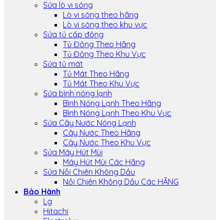
Sửa lò vi sóng
Lò vi sóng theo hãng
Lò vi sóng theo khu vực
Sửa tủ cấp đông
Tủ Đông Theo Hãng
Tủ Đông Theo Khu Vực
Sửa tủ mát
Tủ Mát Theo Hãng
Tủ Mát Theo Khu Vực
Sửa bình nóng lạnh
Bình Nóng Lạnh Theo Hãng
Bình Nóng Lạnh Theo Khu Vực
Sửa Cây Nước Nóng Lạnh
Cây Nước Theo Hãng
Cây Nước Theo Khu Vực
Sửa Máy Hút Mùi
Máy Hút Mùi Các Hãng
Sửa Nồi Chiên Không Dầu
Nồi Chiên Không Dầu Các HÃNG
Bảo Hành
Lg
Hitachi