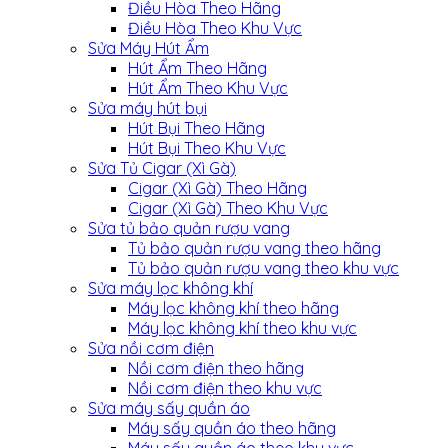
Điều Hòa Theo Hãng
Điều Hòa Theo Khu Vực
Sửa Máy Hút Ẩm
Hút Ẩm Theo Hãng
Hút Ẩm Theo Khu Vực
Sửa máy hút bụi
Hút Bụi Theo Hãng
Hút Bụi Theo Khu Vực
Sửa Tủ Cigar (Xì Gà)
Cigar (Xì Gà) Theo Hãng
Cigar (Xì Gà) Theo Khu Vực
Sửa tủ bảo quản rượu vang
Tủ bảo quản rượu vang theo hãng
Tủ bảo quản rượu vang theo khu vực
Sửa máy lọc không khí
Máy lọc không khí theo hãng
Máy lọc không khí theo khu vực
Sửa nồi cơm điện
Nồi cơm điện theo hãng
Nồi cơm điện theo khu vực
Sửa máy sấy quần áo
Máy sấy quần áo theo hãng
Máy sấy quần áo theo khu vực