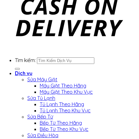
Tìm kiếm:
Dịch vụ
Sửa Máy Giặt
Máy Giặt Theo Hãng
Máy Giặt Theo Khu Vực
Sửa Tủ Lạnh
Tủ Lạnh Theo Hãng
Tủ Lạnh Theo Khu Vực
Sửa Bếp Từ
Bếp Từ Theo Hãng
Bếp Từ Theo Khu Vực
Sửa Điều Hòa