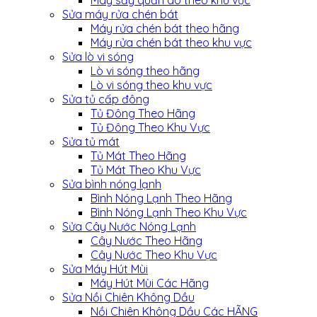
Sửa máy rửa chén bát
Máy rửa chén bát theo hãng
Máy rửa chén bát theo khu vực
Sửa lò vi sóng
Lò vi sóng theo hãng
Lò vi sóng theo khu vực
Sửa tủ cấp đông
Tủ Đông Theo Hãng
Tủ Đông Theo Khu Vực
Sửa tủ mát
Tủ Mát Theo Hãng
Tủ Mát Theo Khu Vực
Sửa bình nóng lạnh
Bình Nóng Lạnh Theo Hãng
Bình Nóng Lạnh Theo Khu Vực
Sửa Cây Nước Nóng Lạnh
Cây Nước Theo Hãng
Cây Nước Theo Khu Vực
Sửa Máy Hút Mùi
Máy Hút Mùi Các Hãng
Sửa Nồi Chiên Không Dầu
Nồi Chiên Không Dầu Các HÃNG