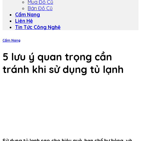
Mua Đồ Cũ
Bán Đồ Cũ
Cẩm Nang
Liên Hệ
Tin Tức Công Nghệ
Cẩm Nang
5 lưu ý quan trọng cần
tránh khi sử dụng tủ lạnh
Sử dụng tủ lạnh sao cho hiệu quả, hạn chế hư hỏng, và