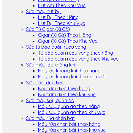
Hút Ẩm Theo Khu Vực
Sửa máy hút bụi
Hút Bụi Theo Hãng
Hút Bụi Theo Khu Vực
Sửa Tủ Cigar (Xì Gà)
Cigar (Xì Gà) Theo Hãng
Cigar (Xì Gà) Theo Khu Vực
Sửa tủ bảo quản rượu vang
Tủ bảo quản rượu vang theo hãng
Tủ bảo quản rượu vang theo khu vực
Sửa máy lọc không khí
Máy lọc không khí theo hãng
Máy lọc không khí theo khu vực
Sửa nồi cơm điện
Nồi cơm điện theo hãng
Nồi cơm điện theo khu vực
Sửa máy sấy quần áo
Máy sấy quần áo theo hãng
Máy sấy quần áo theo khu vực
Sửa máy rửa chén bát
Máy rửa chén bát theo hãng
Máy rửa chén bát theo khu vực