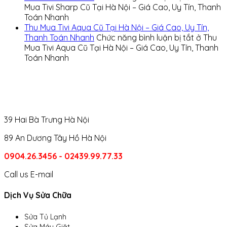
Mua Tivi Sharp Cũ Tại Hà Nội – Giá Cao, Uy Tín, Thanh
Toán Nhanh
Thu Mua Tivi Aqua Cũ Tại Hà Nội – Giá Cao, Uy Tín,
Thanh Toán Nhanh
Chức năng bình luận bị tắt
ở Thu
Mua Tivi Aqua Cũ Tại Hà Nội – Giá Cao, Uy Tín, Thanh
Toán Nhanh
39 Hai Bà Trưng Hà Nội
89 An Dương Tây Hồ Hà Nội
0904.26.3456 - 02439.99.77.33
Call us
E-mail
Dịch Vụ Sửa Chữa
Sửa Tủ Lạnh
Sửa Máy Giặt