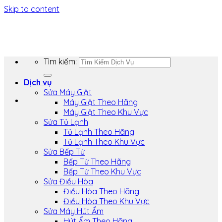
Skip to content
Tìm kiếm:
Dịch vụ
Sửa Máy Giặt
Máy Giặt Theo Hãng
Máy Giặt Theo Khu Vực
Sửa Tủ Lạnh
Tủ Lạnh Theo Hãng
Tủ Lạnh Theo Khu Vực
Sửa Bếp Từ
Bếp Từ Theo Hãng
Bếp Từ Theo Khu Vực
Sửa Điều Hòa
Điều Hòa Theo Hãng
Điều Hòa Theo Khu Vực
Sửa Máy Hút Ẩm
Hút Ẩm Theo Hãng