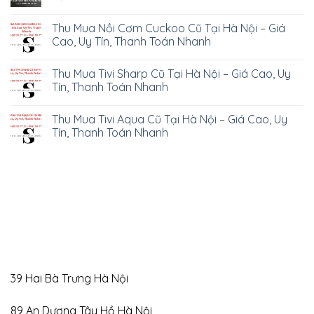
Thu Mua Nồi Cơm Cuckoo Cũ Tại Hà Nội – Giá
Cao, Uy Tín, Thanh Toán Nhanh
Thu Mua Tivi Sharp Cũ Tại Hà Nội – Giá Cao, Uy
Tín, Thanh Toán Nhanh
Thu Mua Tivi Aqua Cũ Tại Hà Nội – Giá Cao, Uy
Tín, Thanh Toán Nhanh
39 Hai Bà Trưng Hà Nội
89 An Dương Tây Hồ Hà Nội