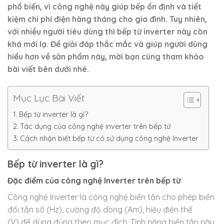
phổ biến, vì công nghệ này giúp bếp ổn định và tiết
kiệm chi phí điện hàng tháng cho gia đình. Tuy nhiên,
với nhiều người tiêu dùng thì bếp từ inverter này còn
khá mới lạ. Để giải đáp thắc mắc và giúp người dùng
hiểu hơn về sản phẩm này, mời bạn cùng tham khảo
bài viết bên dưới nhé.
Mục Lục Bài Viết
Bếp từ inverter là gì?
Tác dụng của công nghệ inverter trên bếp từ
Cách nhận biết bếp từ có sử dụng công nghệ Inverter
Bếp từ inverter là gì?
Đặc điểm của công nghệ Inverter trên bếp từ
Công nghệ Inverter là công nghệ biến tần cho phép biến
đổi tần số (Hz), cường độ dòng (Am), hiệu điện thế
(V) để dùng đúng theo mục đích. Tính năng biến tần này