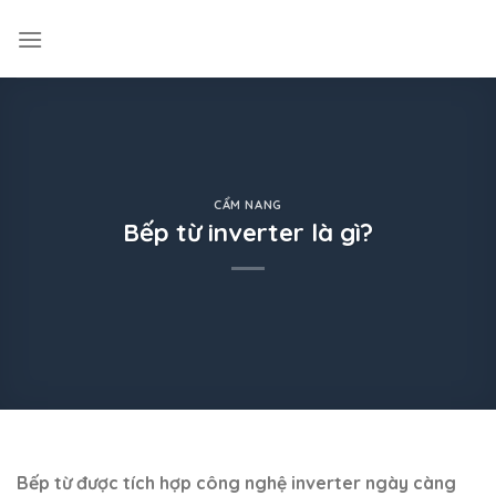
Skip
to
content
CẨM NANG
Bếp từ inverter là gì?
Bếp từ được tích hợp công nghệ inverter ngày càng