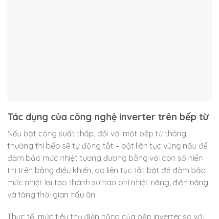
Tác dụng của công nghệ inverter trên bếp từ
Nếu bật công suất thấp, đối với một bếp từ thông
thường thì bếp sẽ tự động tắt – bật liên tục vùng nấu để
đảm bảo mức nhiệt tương đương bằng với con số hiển
thị trên bảng điều khiển, do liên tục tắt bật để đảm bảo
mức nhiệt lại tạo thành sự hao phí nhiệt năng, điện năng
và tăng thời gian nấu ăn.
Thực tế, mức tiêu thụ điện năng của bếp inverter so với