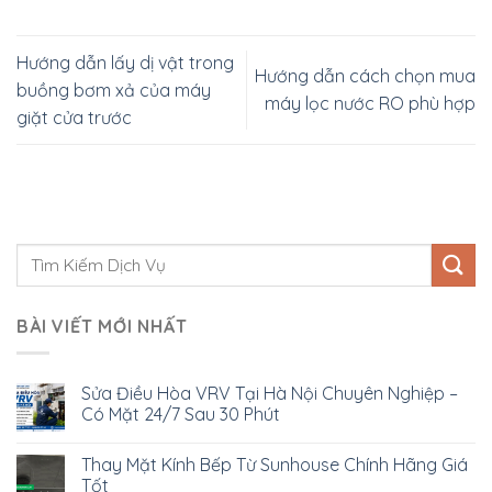
Hướng dẫn lấy dị vật trong
Hướng dẫn cách chọn mua
buồng bơm xả của máy
máy lọc nước RO phù hợp
giặt cửa trước
BÀI VIẾT MỚI NHẤT
Sửa Điều Hòa VRV Tại Hà Nội Chuyên Nghiệp –
Có Mặt 24/7 Sau 30 Phút
Thay Mặt Kính Bếp Từ Sunhouse Chính Hãng Giá
Tốt