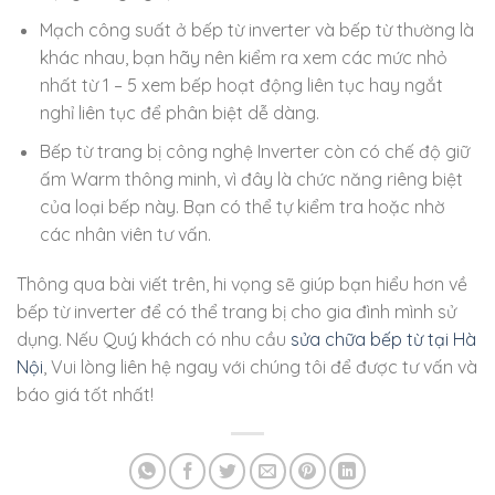
Mạch công suất ở bếp từ inverter và bếp từ thường là
khác nhau, bạn hãy nên kiểm ra xem các mức nhỏ
nhất từ 1 – 5 xem bếp hoạt động liên tục hay ngắt
nghỉ liên tục để phân biệt dễ dàng.
Bếp từ trang bị công nghệ Inverter còn có chế độ giữ
ấm Warm thông minh, vì đây là chức năng riêng biệt
của loại bếp này. Bạn có thể tự kiểm tra hoặc nhờ
các nhân viên tư vấn.
Thông qua bài viết trên, hi vọng sẽ giúp bạn hiểu hơn về
bếp từ inverter để có thể trang bị cho gia đình mình sử
dụng. Nếu Quý khách có nhu cầu
sửa chữa bếp từ tại Hà
Nội
, Vui lòng liên hệ ngay với chúng tôi để được tư vấn và
báo giá tốt nhất!