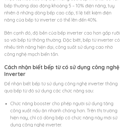
bếp thường dao động khoảng 5 – 10% điện năng, tuy
nhiên ở những dòng bếp cao cấp, tỉ lệ tiết kiệm điện
năng của bếp từ inverter có thể lên đến 40%.
Bên cạnh đó, độ bền của bếp inverter cao hơn gấp rưỡi
so với bếp từ thông thường. Đặc biêt, bếp từ inverter có
nhiều tính năng hiện đại, công suất sử dụng cao nhờ
công nghệ mạch biến tần.
Cách nhận biết bếp từ có sử dụng công nghệ
Inverter
Để nhận biết bếp từ sử dụng công nghệ inverter thông
qua bếp từ đó sử dụng các chức năng sau:
Chức năng booster cho phép người sử dụng tăng
công xuất nấu ăn nhanh chóng hơn. Trên thị trường
hiện nay, chỉ có dòng bếp có chức năng này mới sử
dụng công nghệ inverter.