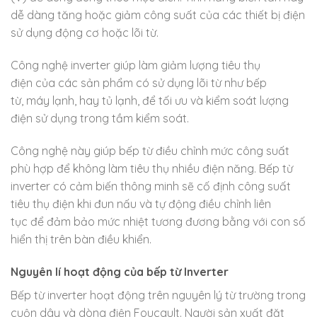
dễ dàng tăng hoặc giảm công suất của các thiết bị điện
sử dụng động cơ hoặc lõi từ.
Công nghệ inverter giúp làm giảm lượng tiêu thụ
điện của các sản phẩm có sử dụng lõi từ như bếp
từ, máy lạnh, hay tủ lạnh, để tối ưu và kiểm soát lượng
điện sử dụng trong tầm kiểm soát.
Công nghệ này giúp bếp từ điều chỉnh mức công suất
phù hợp để không làm tiêu thụ nhiều điện năng. Bếp từ
inverter có cảm biến thông minh sẽ cố định công suất
tiêu thụ điện khi đun nấu và tự động điều chỉnh liên
tục để đảm bảo mức nhiệt tương đương bằng với con số
hiển thị trên bàn điều khiển.
Nguyên lí hoạt động của bếp từ Inverter
Bếp từ inverter hoạt động trên nguyên lý từ trường trong
cuộn dây và dòng điện Foucault. Người sản xuất đặt