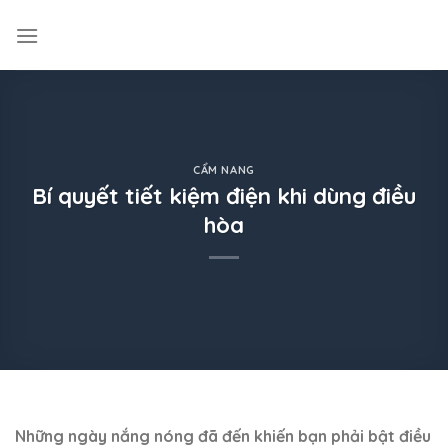
Skip
to
content
CẨM NANG
Bí quyết tiết kiệm điện khi dùng điều
hòa
Những ngày nắng nóng đã đến khiến bạn phải bật điều