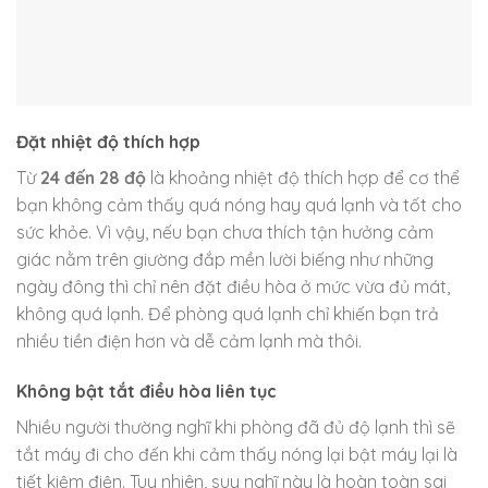
Đặt nhiệt độ thích hợp
Từ
24 đến 28 độ
là khoảng nhiệt độ thích hợp để cơ thể
bạn không cảm thấy quá nóng hay quá lạnh và tốt cho
sức khỏe. Vì vậy, nếu bạn chưa thích tận hưởng cảm
giác nằm trên giường đắp mền lười biếng như những
ngày đông thì chỉ nên đặt điều hòa ở mức vừa đủ mát,
không quá lạnh. Để phòng quá lạnh chỉ khiến bạn trả
nhiều tiền điện hơn và dễ cảm lạnh mà thôi.
Không bật tắt điều hòa liên tục
Nhiều người thường nghĩ khi phòng đã đủ độ lạnh thì sẽ
tắt máy đi cho đến khi cảm thấy nóng lại bật máy lại là
tiết kiệm điện. Tuy nhiên, suy nghĩ này là hoàn toàn sai