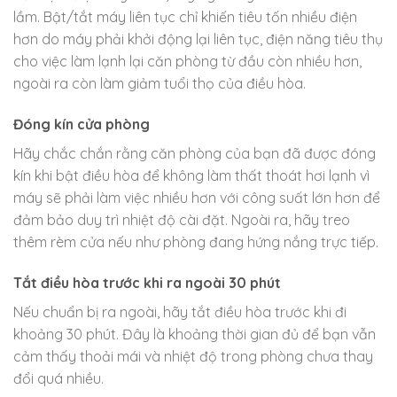
lầm. Bật/tắt máy liên tục chỉ khiến tiêu tốn nhiều điện
hơn do máy phải khởi động lại liên tục, điện năng tiêu thụ
cho việc làm lạnh lại căn phòng từ đầu còn nhiều hơn,
ngoài ra còn làm giảm tuổi thọ của điều hòa.
Đóng kín cửa phòng
Hãy chắc chắn rằng căn phòng của bạn đã được đóng
kín khi bật điều hòa để không làm thất thoát hơi lạnh vì
máy sẽ phải làm việc nhiều hơn với công suất lớn hơn để
đảm bảo duy trì nhiệt độ cài đặt. Ngoài ra, hãy treo
thêm rèm cửa nếu như phòng đang hứng nắng trực tiếp.
Tắt điều hòa trước khi ra ngoài 30 phút
Nếu chuẩn bị ra ngoài, hãy tắt điều hòa trước khi đi
khoảng 30 phút. Đây là khoảng thời gian đủ để bạn vẫn
cảm thấy thoải mái và nhiệt độ trong phòng chưa thay
đổi quá nhiều.