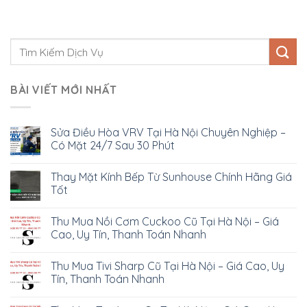
BÀI VIẾT MỚI NHẤT
Sửa Điều Hòa VRV Tại Hà Nội Chuyên Nghiệp –
Có Mặt 24/7 Sau 30 Phút
Thay Mặt Kính Bếp Từ Sunhouse Chính Hãng Giá
Tốt
Thu Mua Nồi Cơm Cuckoo Cũ Tại Hà Nội – Giá
Cao, Uy Tín, Thanh Toán Nhanh
Thu Mua Tivi Sharp Cũ Tại Hà Nội – Giá Cao, Uy
Tín, Thanh Toán Nhanh