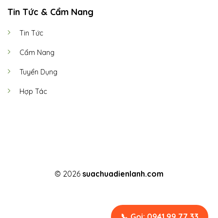
Tin Tức & Cẩm Nang
Tin Tức
Cẩm Nang
Tuyển Dụng
Hợp Tác
© 2026
suachuadienlanh.com
TERMS
PRIVACY
COOKIES
📞 Gọi: 0941 99 77 33