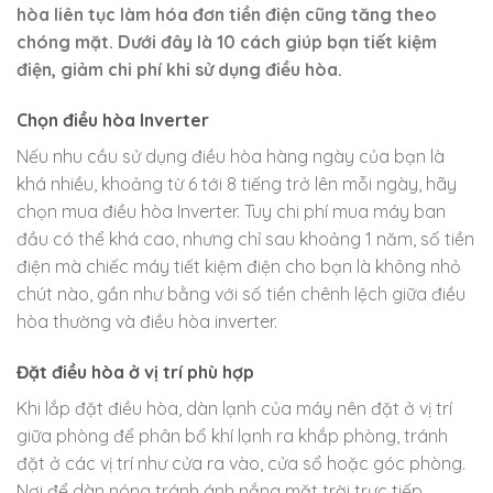
hòa liên tục làm hóa đơn tiền điện cũng tăng theo
chóng mặt. Dưới đây là 10 cách giúp bạn tiết kiệm
điện, giảm chi phí khi sử dụng điều hòa.
Chọn điều hòa Inverter
Nếu nhu cầu sử dụng điều hòa hàng ngày của bạn là
khá nhiều, khoảng từ 6 tới 8 tiếng trở lên mỗi ngày, hãy
chọn mua điều hòa Inverter. Tuy chi phí mua máy ban
đầu có thể khá cao, nhưng chỉ sau khoảng 1 năm, số tiền
điện mà chiếc máy tiết kiệm điện cho bạn là không nhỏ
chút nào, gần như bằng với số tiền chênh lệch giữa điều
hòa thường và điều hòa inverter.
Đặt điều hòa ở vị trí phù hợp
Khi lắp đặt điều hòa, dàn lạnh của máy nên đặt ở vị trí
giữa phòng để phân bổ khí lạnh ra khắp phòng, tránh
đặt ở các vị trí như cửa ra vào, cửa sổ hoặc góc phòng.
Nơi để dàn nóng tránh ánh nắng mặt trời trực tiếp.