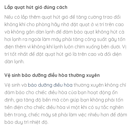
Lắp quạt hút gió đúng cách
Nếu có lắp thêm quạt hút gió để tăng cường trao đổi
không khí cho phòng hãy nhớ đặt quạt ở vị trí trên cao
và không gần dàn lạnh để đảm bảo quạt không hút cả
hơi lạnh ra ngoài làm máy phải tăng công suất gây tốn
điện thêm vì không khí lạnh luôn chìm xuống bên dưới. Vị
trí tốt nhất để đặt quạt hút gió là trên cao và đối diện
dàn lạnh.
Vệ sinh bảo dưỡng điều hòa thường xuyên
Vệ sinh và
bảo dưỡng điều hòa
thường xuyên không chỉ
đảm bảo cho chiếc điều hòa của bạn hoạt động ổn
định, gia tăng độ bền mà còn giúp bạn không phải tốn
tiền điện cho chiếc điều hòa vì một khi có sự tắc nghẽn
bên trong, chiếc máy sẽ phải làm việc nhiều hơn để đảm
bảo duy trì nhiệt độ.