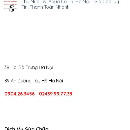
Thu Mua Tivi Aqua Cũ Tại Hà Nội – Giá Cao, Uy
Tín, Thanh Toán Nhanh
39 Hai Bà Trưng Hà Nội
89 An Dương Tây Hồ Hà Nội
0904.26.3456 - 02439.99.77.33
CALL US
E-MAIL
Dịch Vụ Sửa Chữa