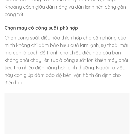
Khoảng cách giữa dàn nóng và dàn lạnh nên càng gần
càng tốt.
Chọn máy có công suất phù hợp
Chọn công suất điều hòa thích hợp cho căn phòng của
mình không chỉ đảm bảo hiệu quả làm lạnh, sự thoải mái
mà còn là cách để tránh cho chiếc điều hòa của bạn
không phải chạy liên tục ở công suất lớn khiến máy phải
tiêu thụ nhiều điện năng hơn bình thường. Ngoài ra việc
này còn giúp đảm bảo độ bền, vận hành ổn định cho
điều hòa.