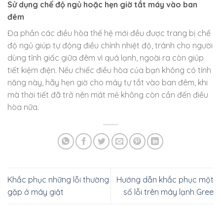
Sử dụng chế độ ngủ hoặc hẹn giờ tắt máy vào ban
đêm
Đa phần các điều hòa thế hệ mới đều được trang bị chế
độ ngủ giúp tự động điều chỉnh nhiệt độ, tránh cho người
dùng tỉnh giấc giữa đêm vì quá lạnh, ngoài ra còn giúp
tiết kiệm điện. Nếu chiếc điều hòa của bạn không có tính
năng này, hãy hẹn giờ cho máy tự tắt vào ban đêm, khi
mà thời tiết đã trở nên mát mẻ không còn cần đến điều
hòa nữa.
Khắc phục những lỗi thường
Hướng dẫn khắc phục một
gặp ở máy giặt
số lỗi trên máy lạnh Gree