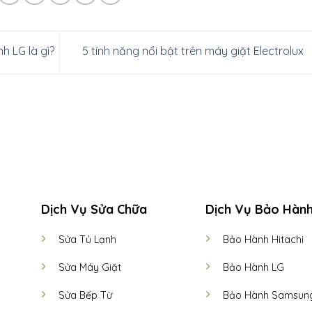
h LG là gì?
5 tính năng nổi bật trên máy giặt Electrolux
Dịch Vụ Sửa Chữa
Dịch Vụ Bảo Hàn
Sửa Tủ Lạnh
Bảo Hành Hitachi
Sửa Máy Giặt
Bảo Hành LG
Sửa Bếp Từ
Bảo Hành Samsun