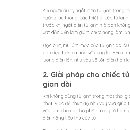
Khi người dùng ngắt điện tủ lạnh trong m
ngừng lưu thông, các thiết bị của tủ lạn
trước khi ngắt điện tủ lạnh mà bạn không
ướt dẫn đến làm giảm chức năng làm lạn
Đặc biệt, mùi ẩm mốc của tủ lạnh do lâu
dọn dẹp tủ khi muốn sử dụng lại. Bên cạnh
lượng điện lớn, như vậy sẽ tốn điện hơn 
2. Giải pháp cho chiếc 
gian dài
Khi không dùng tủ lạnh trong một thời gi
nhất. Việc để nhiệt độ như vậy vừa giúp 
vừa làm cho các bộ phận trong tủ hoạt đ
điện năng tiêu thụ của tủ.