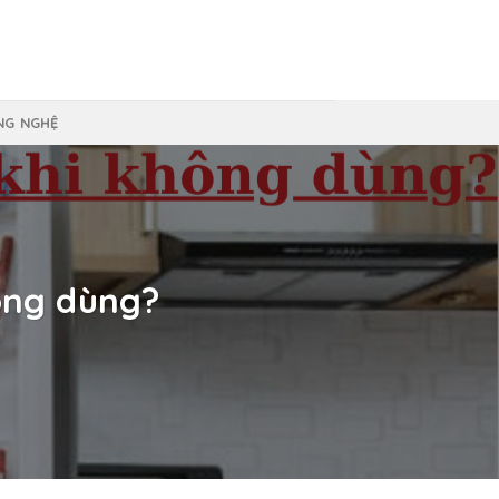
NG NGHỆ
ông dùng?