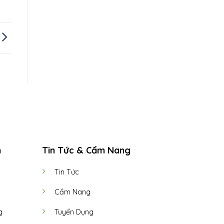
h
Tin Tức & Cẩm Nang
Tin Tức
Cẩm Nang
g
Tuyển Dụng