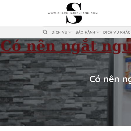
Skip
to
content
DỊCH VỤ
BẢO HÀNH
DỊCH VỤ KHÁC
Có nên n