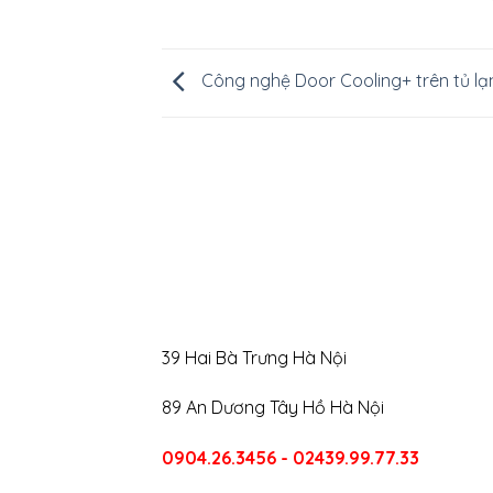
Công nghệ Door Cooling+ trên tủ lạn
39 Hai Bà Trưng Hà Nội
89 An Dương Tây Hồ Hà Nội
0904.26.3456 - 02439.99.77.33