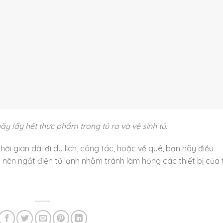
ãy lấy hết thực phẩm trong tủ ra và vệ sinh tủ.
hời gian dài đi du lịch, công tác, hoặc về quê, bạn hãy điều
 nên ngắt điện tủ lạnh nhằm tránh làm hỏng các thiết bị của 