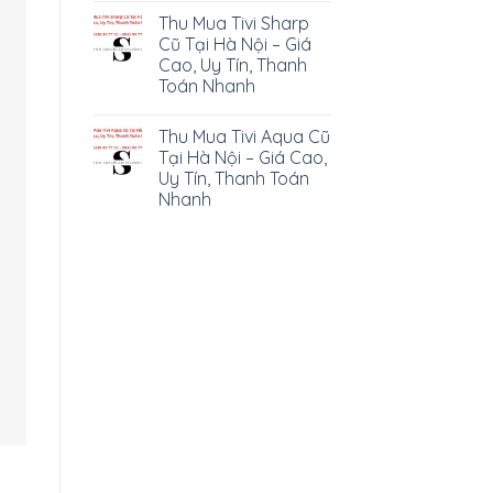
Thu Mua Tivi Sharp
Cũ Tại Hà Nội – Giá
Cao, Uy Tín, Thanh
Toán Nhanh
Thu Mua Tivi Aqua Cũ
Tại Hà Nội – Giá Cao,
Uy Tín, Thanh Toán
Nhanh