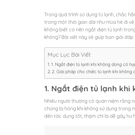
Trong quá trình sử dụng tủ lạnh, chắc h
trong một thời gian dài như mùa hè đi về
không biết có nên ngắt điện tủ lạnh tron
không? Bài viết này sẽ giúp bạn giải đáp
Mục Lục Bài Viết
1. Ngắt điện tủ lạnh khi không dùng có h
2. Giải pháp cho chiếc tủ lạnh khi không 
1. Ngắt điện tủ lạnh kh
Nhiều người thường có quan niệm rằng nên
chúng bị hỏng khi không sử dụng trong mộ
đến tác dụng tốt, thậm chí là dễ gây hư h