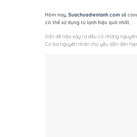
Hôm nay,
Suachuadienlanh.com
sẽ cùng
có thể sử dụng tủ lạnh hiệu quả nhất.
Vấn đề nào xảy ra đều có những nguyên 
Có ba nguyên nhân chủ yếu dẫn đến hiện t