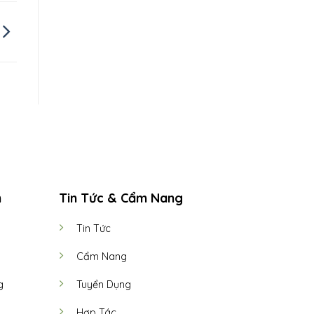
h
Tin Tức & Cẩm Nang
Tin Tức
Cẩm Nang
g
Tuyển Dụng
Hợp Tác