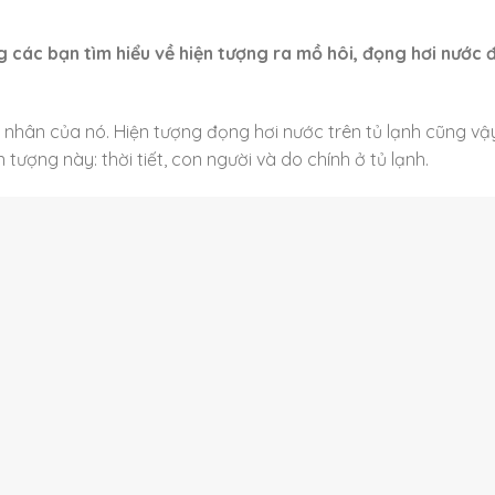
 các bạn tìm hiểu về hiện tượng ra mồ hôi, đọng hơi nước 
nhân của nó. Hiện tượng đọng hơi nước trên tủ lạnh
cũng vậ
ượng này: thời tiết, con người và do chính ở tủ lạnh.