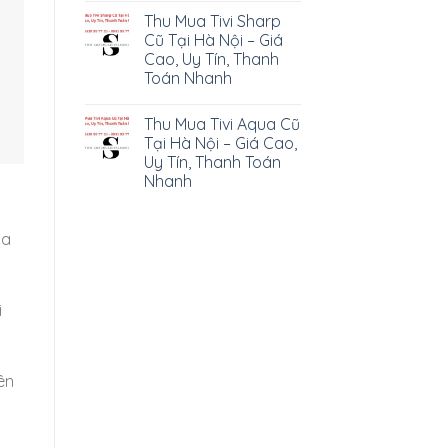
Thu Mua Tivi Sharp
Cũ Tại Hà Nội – Giá
Cao, Uy Tín, Thanh
Toán Nhanh
Thu Mua Tivi Aqua Cũ
Tại Hà Nội – Giá Cao,
Uy Tín, Thanh Toán
Nhanh
ùa
i
ên