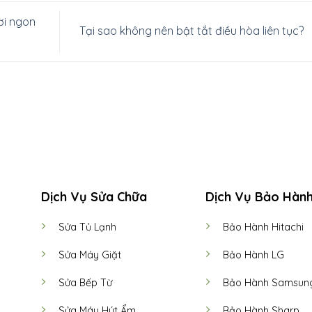
ơi ngon
Tại sao không nên bật tắt điều hòa liên tục?
Dịch Vụ Sửa Chữa
Dịch Vụ Bảo Hàn
Sửa Tủ Lạnh
Bảo Hành Hitachi
Sửa Máy Giặt
Bảo Hành LG
Sửa Bếp Từ
Bảo Hành Samsun
Sửa Máy Hút Ẩm
Bảo Hành Sharp