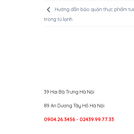
Hướng dẫn bảo quản thực phẩm tư
trong tủ lạnh
39 Hai Bà Trưng Hà Nội
89 An Dương Tây Hồ Hà Nội
0904.26.3456 - 02439.99.77.33