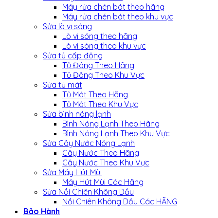
Máy rửa chén bát theo hãng
Máy rửa chén bát theo khu vực
Sửa lò vi sóng
Lò vi sóng theo hãng
Lò vi sóng theo khu vực
Sửa tủ cấp đông
Tủ Đông Theo Hãng
Tủ Đông Theo Khu Vực
Sửa tủ mát
Tủ Mát Theo Hãng
Tủ Mát Theo Khu Vực
Sửa bình nóng lạnh
Bình Nóng Lạnh Theo Hãng
Bình Nóng Lạnh Theo Khu Vực
Sửa Cây Nước Nóng Lạnh
Cây Nước Theo Hãng
Cây Nước Theo Khu Vực
Sửa Máy Hút Mùi
Máy Hút Mùi Các Hãng
Sửa Nồi Chiên Không Dầu
Nồi Chiên Không Dầu Các HÃNG
Bảo Hành