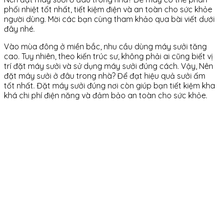
phối nhiệt tốt nhất, tiết kiệm điện và an toàn cho sức khỏe
người dùng. Mời các bạn cùng tham khảo qua bài viết dưới
đây nhé.
Vào mùa đông ở miền bắc, nhu cầu dùng máy sưởi tăng
cao. Tuy nhiên, theo kiến trúc sư, không phải ai cũng biết vị
trí đặt máy sưởi và sử dụng máy sưởi đúng cách. Vậy, Nên
đặt máy sưởi ở đâu trong nhà? Để đạt hiệu quả sưởi ấm
tốt nhất. Đặt máy sưởi đúng nơi còn giúp bạn tiết kiệm kha
khá chi phí điện năng và đảm bảo an toàn cho sức khỏe.