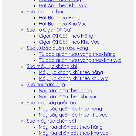
Hút Ẩm Theo Khu Vực
Sửa máy hút bụi
Hút Bụi Theo Hãng
Hút Bụi Theo Khu Vực
Sửa Tủ Cigar (Xì Gà)
Cigar (Xì Gà) Theo Hãng
Cigar (Xì Gà) Theo Khu Vực
Sửa tủ bảo quản rượu vang
Tủ bảo quản rượu vang theo hãng
Tủ bảo quản rượu vang theo khu vực
Sửa máy lọc không khí
Máy lọc không khí theo hãng
Máy lọc không khí theo khu vực
Sửa nồi cơm điện
Nồi cơm điện theo hãng
Nồi cơm điện theo khu vực
Sửa máy sấy quần áo
Máy sấy quần áo theo hãng
Máy sấy quần áo theo khu vực
Sửa máy rửa chén bát
Máy rửa chén bát theo hãng
Máy rửa chén bát theo khu vực