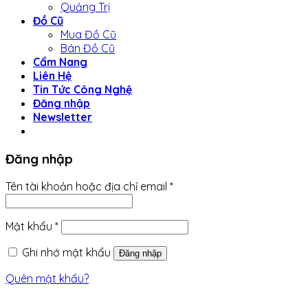
Quảng Trị
Đồ Cũ
Mua Đồ Cũ
Bán Đồ Cũ
Cẩm Nang
Liên Hệ
Tin Tức Công Nghệ
Đăng nhập
Newsletter
Đăng nhập
Tên tài khoản hoặc địa chỉ email
*
Mật khẩu
*
Ghi nhớ mật khẩu
Đăng nhập
Quên mật khẩu?