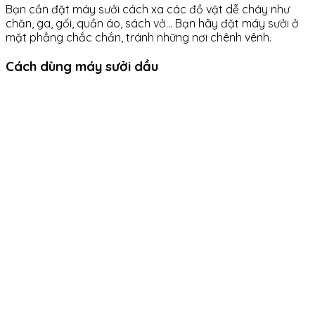
Bạn cần đặt máy sưởi cách xa các đồ vật dễ cháy như
chăn, ga, gối, quần áo, sách vở… Bạn hãy đặt máy sưởi ở
mặt phẳng chắc chắn, tránh những nơi chênh vênh.
Cách dùng máy sưởi dầu