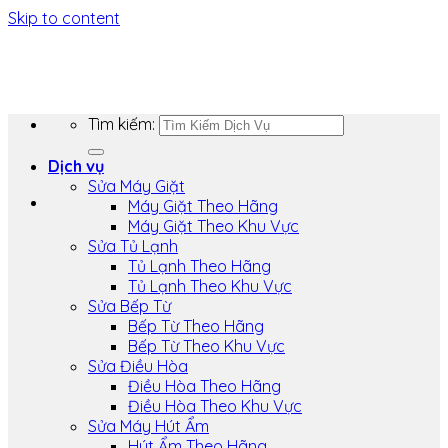
Skip to content
Tìm kiếm:
Dịch vụ
Sửa Máy Giặt
Máy Giặt Theo Hãng
Máy Giặt Theo Khu Vực
Sửa Tủ Lạnh
Tủ Lạnh Theo Hãng
Tủ Lạnh Theo Khu Vực
Sửa Bếp Từ
Bếp Từ Theo Hãng
Bếp Từ Theo Khu Vực
Sửa Điều Hòa
Điều Hòa Theo Hãng
Điều Hòa Theo Khu Vực
Sửa Máy Hút Ẩm
Hút Ẩm Theo Hãng