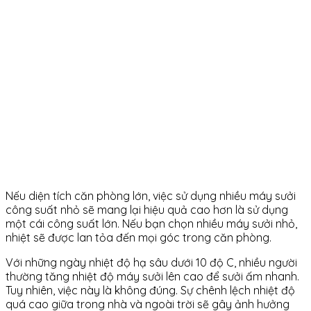
Nếu diện tích căn phòng lớn, việc sử dụng nhiều máy sưởi
công suất nhỏ sẽ mang lại hiệu quả cao hơn là sử dụng
một cái công suất lớn. Nếu bạn chọn nhiều máy sưởi nhỏ,
nhiệt sẽ được lan tỏa đến mọi góc trong căn phòng.
Với những ngày nhiệt độ hạ sâu dưới 10 độ C, nhiều người
thường tăng nhiệt độ máy sưởi lên cao để sưởi ấm nhanh.
Tuy nhiên, việc này là không đúng. Sự chênh lệch nhiệt độ
quá cao giữa trong nhà và ngoài trời sẽ gây ảnh hưởng