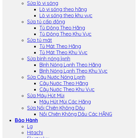
Sửa lò vi sóng
Lò vi sóng theo hãng
Lò vi sóng theo khu vực
Sửa tủ cấp đông
Tủ Đông Theo Hãng
Tủ Đông Theo Khu Vực
Sửa tủ mát
Tủ Mát Theo Hãng
Tủ Mát Theo Khu Vực
Sửa bình nóng lạnh
Bình Nóng Lạnh Theo Hãng
Bình Nóng Lạnh Theo Khu Vực
Sửa Cây Nước Nóng Lạnh
Cây Nước Theo Hãng
Cây Nước Theo Khu Vực
Sửa Máy Hút Mùi
Máy Hút Mùi Các Hãng
Sửa Nồi Chiên Không Dầu
Nồi Chiên Không Dầu Các HÃNG
Bảo Hành
Lg
Hitachi