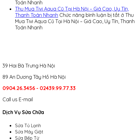
Toán Nhanh
Thu Mua Tivi Aqua Cũ Tại Hà Nội – Giá Cao, Uy Tín,
Thanh Toán Nhanh
Chức năng bình luận bị tắt
ở Thu
Mua Tivi Aqua Cũ Tại Hà Nội – Giá Cao, Uy Tín, Thanh
Toán Nhanh
39 Hai Bà Trưng Hà Nội
89 An Dương Tây Hồ Hà Nội
0904.26.3456 - 02439.99.77.33
Call us
E-mail
Dịch Vụ Sửa Chữa
Sửa Tủ Lạnh
Sửa Máy Giặt
Sửa Bếp Từ