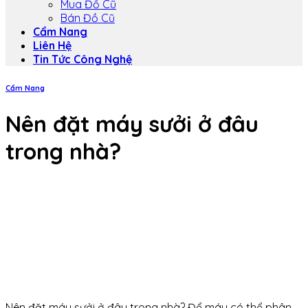
Mua Đồ Cũ
Bán Đồ Cũ
Cẩm Nang
Liên Hệ
Tin Tức Công Nghệ
Cẩm Nang
Nên đặt máy sưởi ở đâu
trong nhà?
Nên đặt máy sưởi ở đâu trong nhà? Để máy có thể phân