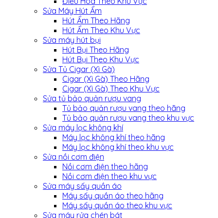
Điều Hòa Theo Khu Vực
Sửa Máy Hút Ẩm
Hút Ẩm Theo Hãng
Hút Ẩm Theo Khu Vực
Sửa máy hút bụi
Hút Bụi Theo Hãng
Hút Bụi Theo Khu Vực
Sửa Tủ Cigar (Xì Gà)
Cigar (Xì Gà) Theo Hãng
Cigar (Xì Gà) Theo Khu Vực
Sửa tủ bảo quản rượu vang
Tủ bảo quản rượu vang theo hãng
Tủ bảo quản rượu vang theo khu vực
Sửa máy lọc không khí
Máy lọc không khí theo hãng
Máy lọc không khí theo khu vực
Sửa nồi cơm điện
Nồi cơm điện theo hãng
Nồi cơm điện theo khu vực
Sửa máy sấy quần áo
Máy sấy quần áo theo hãng
Máy sấy quần áo theo khu vực
Sửa máy rửa chén bát