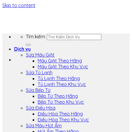
Skip to content
Tìm kiếm:
Dịch vụ
Sửa Máy Giặt
Máy Giặt Theo Hãng
Máy Giặt Theo Khu Vực
Sửa Tủ Lạnh
Tủ Lạnh Theo Hãng
Tủ Lạnh Theo Khu Vực
Sửa Bếp Từ
Bếp Từ Theo Hãng
Bếp Từ Theo Khu Vực
Sửa Điều Hòa
Điều Hòa Theo Hãng
Điều Hòa Theo Khu Vực
Sửa Máy Hút Ẩm
Hút Ẩm Theo Hãng