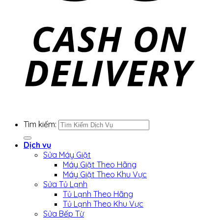
Tìm kiếm:
Dịch vụ
Sửa Máy Giặt
Máy Giặt Theo Hãng
Máy Giặt Theo Khu Vực
Sửa Tủ Lạnh
Tủ Lạnh Theo Hãng
Tủ Lạnh Theo Khu Vực
Sửa Bếp Từ