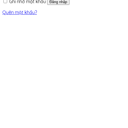
Ghi nhớ mật khẩu
Đăng nhập
Quên mật khẩu?