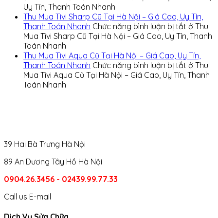
Uy Tín, Thanh Toán Nhanh
Thu Mua Tivi Sharp Cũ Tại Hà Nội – Giá Cao, Uy Tín,
Thanh Toán Nhanh
Chức năng bình luận bị tắt
ở Thu
Mua Tivi Sharp Cũ Tại Hà Nội – Giá Cao, Uy Tín, Thanh
Toán Nhanh
Thu Mua Tivi Aqua Cũ Tại Hà Nội – Giá Cao, Uy Tín,
Thanh Toán Nhanh
Chức năng bình luận bị tắt
ở Thu
Mua Tivi Aqua Cũ Tại Hà Nội – Giá Cao, Uy Tín, Thanh
Toán Nhanh
39 Hai Bà Trưng Hà Nội
89 An Dương Tây Hồ Hà Nội
0904.26.3456 - 02439.99.77.33
Call us
E-mail
Dịch Vụ Sửa Chữa