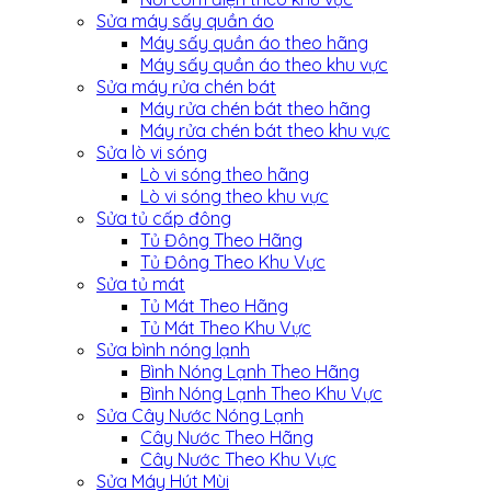
Sửa máy sấy quần áo
Máy sấy quần áo theo hãng
Máy sấy quần áo theo khu vực
Sửa máy rửa chén bát
Máy rửa chén bát theo hãng
Máy rửa chén bát theo khu vực
Sửa lò vi sóng
Lò vi sóng theo hãng
Lò vi sóng theo khu vực
Sửa tủ cấp đông
Tủ Đông Theo Hãng
Tủ Đông Theo Khu Vực
Sửa tủ mát
Tủ Mát Theo Hãng
Tủ Mát Theo Khu Vực
Sửa bình nóng lạnh
Bình Nóng Lạnh Theo Hãng
Bình Nóng Lạnh Theo Khu Vực
Sửa Cây Nước Nóng Lạnh
Cây Nước Theo Hãng
Cây Nước Theo Khu Vực
Sửa Máy Hút Mùi