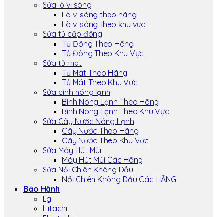
Sửa lò vi sóng
Lò vi sóng theo hãng
Lò vi sóng theo khu vực
Sửa tủ cấp đông
Tủ Đông Theo Hãng
Tủ Đông Theo Khu Vực
Sửa tủ mát
Tủ Mát Theo Hãng
Tủ Mát Theo Khu Vực
Sửa bình nóng lạnh
Bình Nóng Lạnh Theo Hãng
Bình Nóng Lạnh Theo Khu Vực
Sửa Cây Nước Nóng Lạnh
Cây Nước Theo Hãng
Cây Nước Theo Khu Vực
Sửa Máy Hút Mùi
Máy Hút Mùi Các Hãng
Sửa Nồi Chiên Không Dầu
Nồi Chiên Không Dầu Các HÃNG
Bảo Hành
Lg
Hitachi