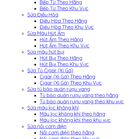
Bếp Từ Theo Hãng
Bếp Từ Theo Khu Vực
Sửa Điều Hòa
Điều Hòa Theo Hãng
Điều Hòa Theo Khu Vực
Sửa Máy Hút Ẩm
Hút Ẩm Theo Hãng
Hút Ẩm Theo Khu Vực
Sửa máy hút bụi
Hút Bụi Theo Hãng
Hút Bụi Theo Khu Vực
Sửa Tủ Cigar (Xì Gà)
Cigar (Xì Gà) Theo Hãng
Cigar (Xì Gà) Theo Khu Vực
Sửa tủ bảo quản rượu vang
Tủ bảo quản rượu vang theo hãng
Tủ bảo quản rượu vang theo khu vực
Sửa máy lọc không khí
Máy lọc không khí theo hãng
Máy lọc không khí theo khu vực
Sửa nồi cơm điện
Nồi cơm điện theo hãng
Nồi cơm điện theo khu vực