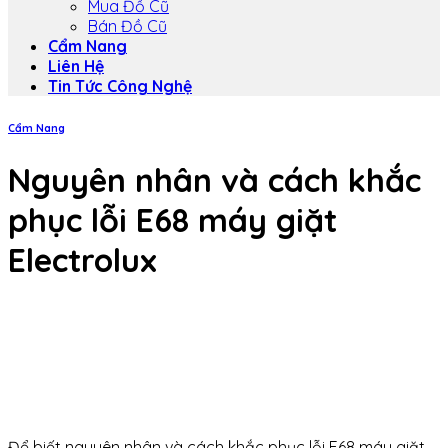
Mua Đồ Cũ
Bán Đồ Cũ
Cẩm Nang
Liên Hệ
Tin Tức Công Nghệ
Cẩm Nang
Nguyên nhân và cách khắc
phục lỗi E68 máy giặt
Electrolux
Để biết nguyên nhân và cách khắc phục lỗi E68 máy giặt