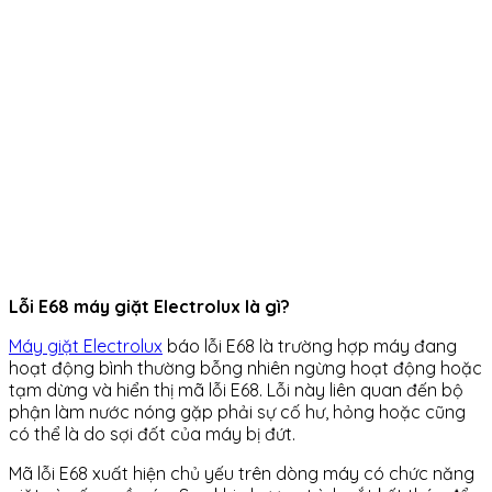
Lỗi E68 máy giặt Electrolux là gì?
Máy giặt Electrolux
báo lỗi E68 là trường hợp máy đang
hoạt động bình thường bỗng nhiên ngừng hoạt động hoặc
tạm dừng và hiển thị mã lỗi E68. Lỗi này liên quan đến bộ
phận làm nước nóng gặp phải sự cố hư, hỏng hoặc cũng
có thể là do sợi đốt của máy bị đứt.
Mã lỗi E68 xuất hiện chủ yếu trên dòng máy có chức năng