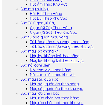
Hút Ẩm Theo Khu Vực
Sửa máy hút bụi
Hút Bụi Theo Hãng
Hút Bụi Theo Khu Vực
Sửa Tủ Cigar (Xì Gà)
Cigar (Xì Gà) Theo Hãng
Cigar (Xì Gà) Theo Khu Vực
Sửa tủ bảo quản rượu vang
Tủ bảo quản rượu vang theo hãng
Tủ bảo quản rượu vang theo khu vực
Sửa máy lọc không khí
Máy lọc không khí theo hãng
Máy lọc không khí theo khu vực
Sửa nồi cơm điện
Nồi cơm điện theo hãng
Nồi cơm điện theo khu vực
Sửa máy sấy quần áo
Máy sấy quần áo theo hãng
Máy sấy quần áo theo khu vực
Sửa máy rửa chén bát
Máy rửa chén bát theo hãng
Máy rửa chén bát theo khu vực