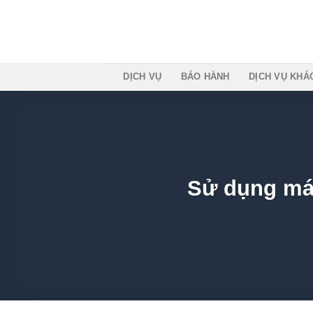
Skip
to
content
DỊCH VỤ
BẢO HÀNH
DỊCH VỤ KHÁC
Sử dụng máy