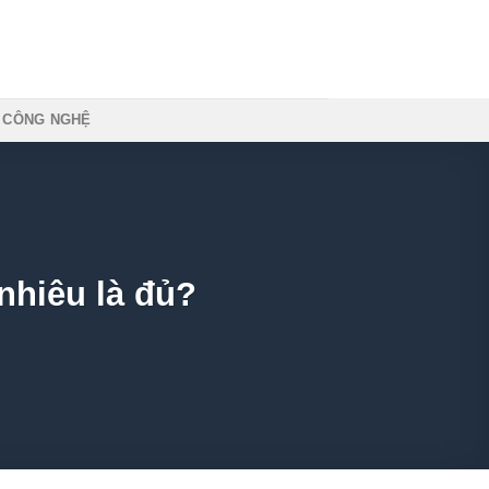
NG NGHỆ
nhiêu là đủ?