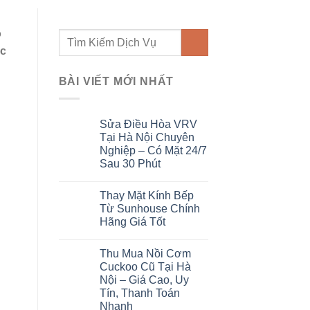
 ô
BÀI VIẾT MỚI NHẤT
Sửa Điều Hòa VRV
Tại Hà Nội Chuyên
Nghiệp – Có Mặt
24/7 Sau 30 Phút
Thay Mặt Kính Bếp
Từ Sunhouse Chính
Hãng Giá Tốt
Thu Mua Nồi Cơm
Cuckoo Cũ Tại Hà
Nội – Giá Cao, Uy Tín,
Thanh Toán Nhanh