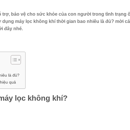
hỗ trợ, bảo vệ cho sức khỏe của con người trong tình trạng
dụng máy lọc không khí thời gian bao nhiêu là đủ? mời các
 đây nhé.
?
nhiêu là đủ?
, hiệu quả
máy lọc không khí?