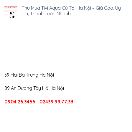
Thu Mua Tivi Aqua Cũ Tại Hà Nội – Giá Cao, Uy
Tín, Thanh Toán Nhanh
39 Hai Bà Trưng Hà Nội
89 An Dương Tây Hồ Hà Nội
0904.26.3456 - 02439.99.77.33
CALL US
E-MAIL