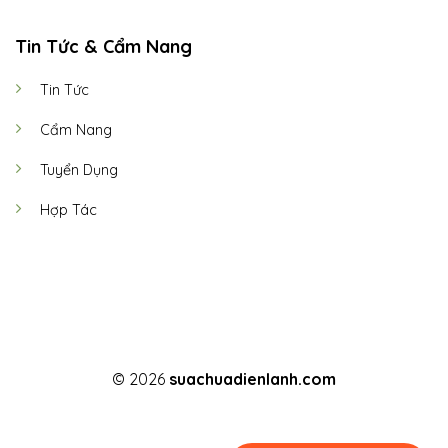
Tin Tức & Cẩm Nang
Tin Tức
Cẩm Nang
Tuyển Dụng
Hợp Tác
© 2026
suachuadienlanh.com
TERMS
PRIVACY
COOKIES