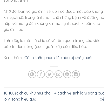
sôi, phát triển.
Nhờ đó, bạn và gia đình sẽ luôn có được một bầu không
khí sạch sẽ, trong lành, hạn chế những bệnh về đường hô
hấp. và mang đến không khí mát lạnh, sạch khuẩn cho
gia đình bạn.
Trên đây là một số chia sẻ về tầm quan trọng của việc
bảo trì dàn nóng (cục ngoài trời) của điều hòa.
Xem thêm :
Cách khắc phục điều hòa bị chảy nước
10 Tuyệt chiêu khử mùi cho
4 cách vệ sinh lò vi sóng cực
lò vi sóng hiệu quả
dễ