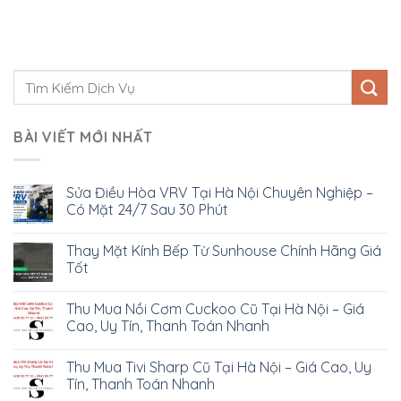
BÀI VIẾT MỚI NHẤT
Sửa Điều Hòa VRV Tại Hà Nội Chuyên Nghiệp –
Có Mặt 24/7 Sau 30 Phút
Thay Mặt Kính Bếp Từ Sunhouse Chính Hãng Giá
Tốt
Thu Mua Nồi Cơm Cuckoo Cũ Tại Hà Nội – Giá
Cao, Uy Tín, Thanh Toán Nhanh
Thu Mua Tivi Sharp Cũ Tại Hà Nội – Giá Cao, Uy
Tín, Thanh Toán Nhanh