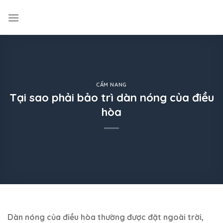
Skip
to
content
CẨM NANG
Tại sao phải bảo trì dàn nóng của điều
hòa
Dàn nóng của điều hòa thường được đặt ngoài trời,