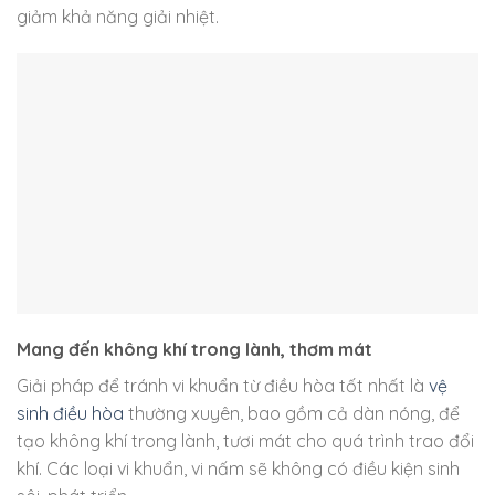
giảm khả năng giải nhiệt.
Mang đến không khí trong lành, thơm mát
Giải pháp để tránh vi khuẩn từ điều hòa tốt nhất là
vệ
sinh điều hòa
thường xuyên, bao gồm cả dàn nóng, để
tạo không khí trong lành, tươi mát cho quá trình trao đổi
khí. Các loại vi khuẩn, vi nấm sẽ không có điều kiện sinh