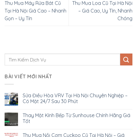
Thu Mua Máy Rửa Bát Cũ
Thu Mua Loa Cũ Tại Hà Nội
Tại Hà Nội Giá Cao – Nhanh
– Giá Cao, Uy Tín, Nhanh
Gọn – Uy Tín
Chóng
BÀI VIẾT MỚI NHẤT
Sửa Điều Hòa VRV Tại Hà Nội Chuyên Nghiệp –
Có Mặt 24/7 Sau 30 Phút
Thay Mặt Kính Bếp Từ Sunhouse Chính Hãng Giá
Tốt
Thu Mua Nồi Cơm Cuckoo Cũ Tại Hà Nội – Giá