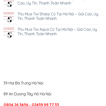
Cao, Uy Tín, Thanh Toán Nhanh
Thu Mua Tivi Sharp Cũ Tại Hà Nội – Giá Cao, Uy
Tín, Thanh Toán Nhanh
Thu Mua Tivi Aqua Cũ Tại Hà Nội – Giá Cao, Uy
Tín, Thanh Toán Nhanh
39 Hai Bà Trưng Hà Nội
89 An Dương Tây Hồ Hà Nội
0904.26.3456 - 02439.99.77.33