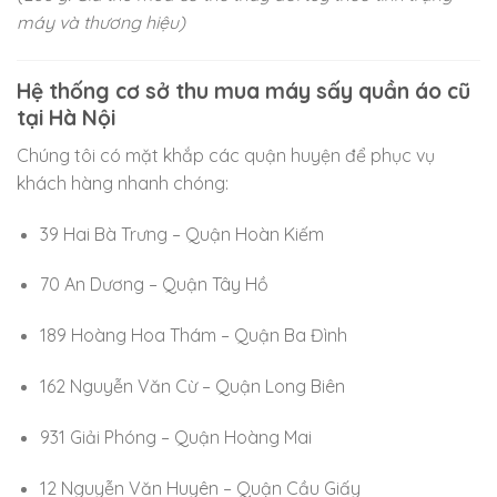
máy và thương hiệu)
Hệ thống cơ sở thu mua máy sấy quần áo cũ
tại Hà Nội
Chúng tôi có mặt khắp các quận huyện để phục vụ
khách hàng nhanh chóng:
39 Hai Bà Trưng – Quận Hoàn Kiếm
70 An Dương – Quận Tây Hồ
189 Hoàng Hoa Thám – Quận Ba Đình
162 Nguyễn Văn Cừ – Quận Long Biên
931 Giải Phóng – Quận Hoàng Mai
12 Nguyễn Văn Huyên – Quận Cầu Giấy