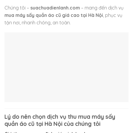
Chúng tôi –
suachuadienlanh.com
– mang đến dịch vụ
mua máy sấy quần áo cũ giá cao tại Hà Nội
, phục vụ
tận nơi, nhanh chóng, an toàn.
Lý do nên chọn dịch vụ thu mua máy sấy
quần áo cũ tại Hà Nội của chúng tôi