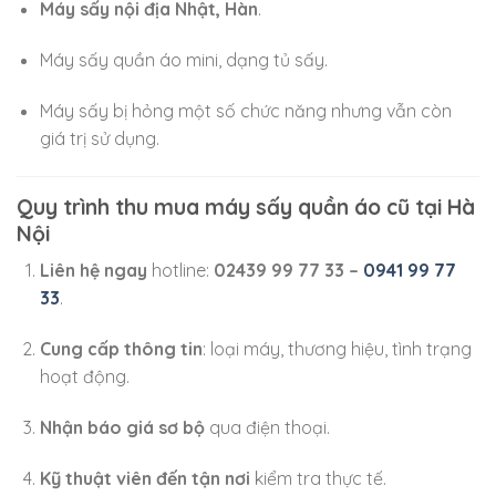
Máy sấy nội địa Nhật, Hàn
.
Máy sấy quần áo mini, dạng tủ sấy.
Máy sấy bị hỏng một số chức năng nhưng vẫn còn
giá trị sử dụng.
Quy trình thu mua máy sấy quần áo cũ tại Hà
Nội
Liên hệ ngay
hotline:
02439 99 77 33 –
0941 99 77
33
.
Cung cấp thông tin
: loại máy, thương hiệu, tình trạng
hoạt động.
Nhận báo giá sơ bộ
qua điện thoại.
Kỹ thuật viên đến tận nơi
kiểm tra thực tế.