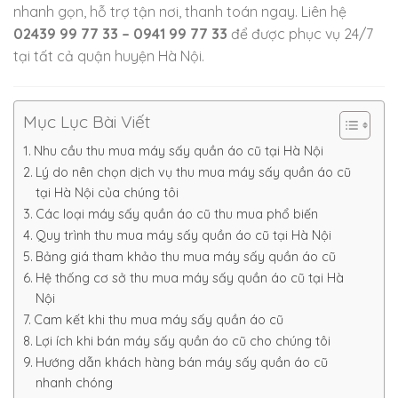
nhanh gọn, hỗ trợ tận nơi, thanh toán ngay. Liên hệ
02439 99 77 33 – 0941 99 77 33
để được phục vụ 24/7
tại tất cả quận huyện Hà Nội.
Mục Lục Bài Viết
Nhu cầu thu mua máy sấy quần áo cũ tại Hà Nội
Lý do nên chọn dịch vụ thu mua máy sấy quần áo cũ
tại Hà Nội của chúng tôi
Các loại máy sấy quần áo cũ thu mua phổ biến
Quy trình thu mua máy sấy quần áo cũ tại Hà Nội
Bảng giá tham khảo thu mua máy sấy quần áo cũ
Hệ thống cơ sở thu mua máy sấy quần áo cũ tại Hà
Nội
Cam kết khi thu mua máy sấy quần áo cũ
Lợi ích khi bán máy sấy quần áo cũ cho chúng tôi
Hướng dẫn khách hàng bán máy sấy quần áo cũ
nhanh chóng