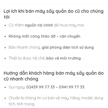
Lợi ích khi bán máy sấy quần áo cũ cho chúng
tôi
Có thêm
nguồn tài chính
để mua máy mới.
Không mất công tháo dỡ – vận chuyển
.
Bán nhanh chóng,
giải phóng diện tích sử dụng
.
Thiết bị được tái chế,
bảo vệ môi trường
.
Hướng dẫn khách hàng bán máy sấy quần áo
cũ nhanh chóng
Gọi ngay:
02439 99 77 33 – 0941 99 77 33
.
Chuẩn bị thông tin cơ bản về máy: hãng, model, dung
tích, tình trạng.