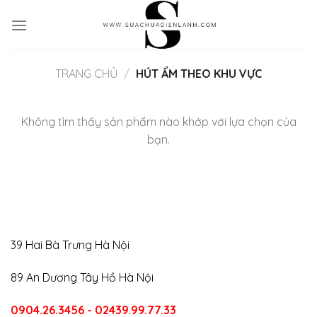
Skip
to
content
TRANG CHỦ
/
HÚT ẨM THEO KHU VỰC
Không tìm thấy sản phẩm nào khớp với lựa chọn của
bạn.
39 Hai Bà Trưng Hà Nội
89 An Dương Tây Hồ Hà Nội
0904.26.3456 - 02439.99.77.33