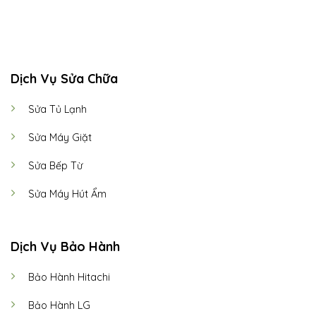
CALL US
E-MAIL
Dịch Vụ Sửa Chữa
Sửa Tủ Lạnh
Sửa Máy Giặt
Sửa Bếp Từ
Sửa Máy Hút Ẩm
Dịch Vụ Bảo Hành
Bảo Hành Hitachi
Bảo Hành LG