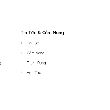
h
Tin Tức & Cẩm Nang
Tin Tức
Cẩm Nang
g
Tuyển Dụng
Hợp Tác
TERMS
PRIVACY
COOKIES