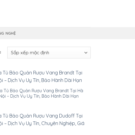
NG NGHỆ
ả
a Tủ Bảo Quản Rượu Vang Brandt Tại Hà
Nội – Dịch Vụ Uy Tín, Bảo Hành Dài Hạn