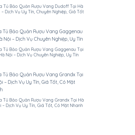
a Tủ Bảo Quản Rượu Vang Dudoff Tại Hà
 – Dịch Vụ Uy Tín, Chuyên Nghiệp, Giá Tốt
a Tủ Bảo Quản Rượu Vang Gaggenau Tại
Hà Nội – Dịch Vụ Chuyên Nghiệp, Uy Tín
a Tủ Bảo Quản Rượu Vang Grandx Tại Hà
i – Dịch Vụ Uy Tín, Giá Tốt, Có Mặt Nhanh