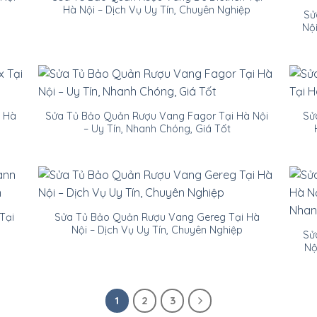
Hà Nội – Dịch Vụ Uy Tín, Chuyên Nghiệp
Sử
Nội
i Hà
Sửa Tủ Bảo Quản Rượu Vang Fagor Tại Hà Nội
Sử
– Uy Tín, Nhanh Chóng, Giá Tốt
Tại
Sửa Tủ Bảo Quản Rượu Vang Gereg Tại Hà
Nội – Dịch Vụ Uy Tín, Chuyên Nghiệp
Sử
Nộ
1
2
3