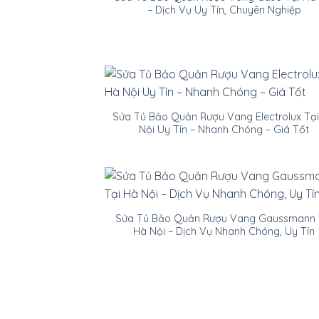
– Dịch Vụ Uy Tín, Chuyên Nghiệp
Sửa Tủ Bảo Quản Rượu Vang Electrolux Tạ
Nội Uy Tín – Nhanh Chóng – Giá Tốt
Sửa Tủ Bảo Quản Rượu Vang Gaussmann 
Hà Nội – Dịch Vụ Nhanh Chóng, Uy Tín