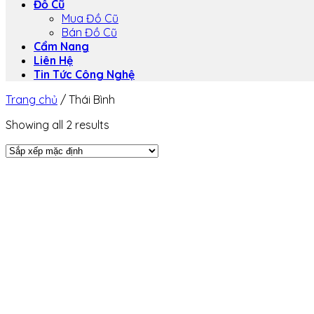
Đồ Cũ
Mua Đồ Cũ
Bán Đồ Cũ
Cẩm Nang
Liên Hệ
Tin Tức Công Nghệ
Trang chủ
/
Thái Bình
Showing all 2 results