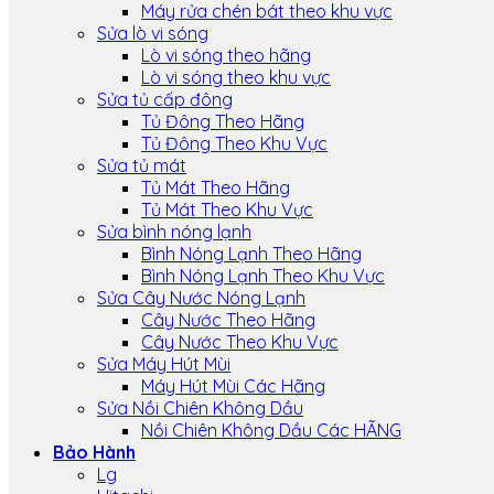
Máy rửa chén bát theo khu vực
Sửa lò vi sóng
Lò vi sóng theo hãng
Lò vi sóng theo khu vực
Sửa tủ cấp đông
Tủ Đông Theo Hãng
Tủ Đông Theo Khu Vực
Sửa tủ mát
Tủ Mát Theo Hãng
Tủ Mát Theo Khu Vực
Sửa bình nóng lạnh
Bình Nóng Lạnh Theo Hãng
Bình Nóng Lạnh Theo Khu Vực
Sửa Cây Nước Nóng Lạnh
Cây Nước Theo Hãng
Cây Nước Theo Khu Vực
Sửa Máy Hút Mùi
Máy Hút Mùi Các Hãng
Sửa Nồi Chiên Không Dầu
Nồi Chiên Không Dầu Các HÃNG
Bảo Hành
Lg