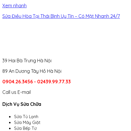
Xem nhanh
Sửa Điều Hòa Tại Thái Bình Uy Tín – Có Mặt Nhanh 24/7
39 Hai Bà Trưng Hà Nội
89 An Dương Tây Hồ Hà Nội
0904.26.3456 - 02439.99.77.33
Call us
E-mail
Dịch Vụ Sửa Chữa
Sửa Tủ Lạnh
Sửa Máy Giặt
Sửa Bếp Từ