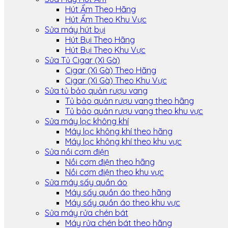
Hút Ẩm Theo Hãng
Hút Ẩm Theo Khu Vực
Sửa máy hút bụi
Hút Bụi Theo Hãng
Hút Bụi Theo Khu Vực
Sửa Tủ Cigar (Xì Gà)
Cigar (Xì Gà) Theo Hãng
Cigar (Xì Gà) Theo Khu Vực
Sửa tủ bảo quản rượu vang
Tủ bảo quản rượu vang theo hãng
Tủ bảo quản rượu vang theo khu vực
Sửa máy lọc không khí
Máy lọc không khí theo hãng
Máy lọc không khí theo khu vực
Sửa nồi cơm điện
Nồi cơm điện theo hãng
Nồi cơm điện theo khu vực
Sửa máy sấy quần áo
Máy sấy quần áo theo hãng
Máy sấy quần áo theo khu vực
Sửa máy rửa chén bát
Máy rửa chén bát theo hãng