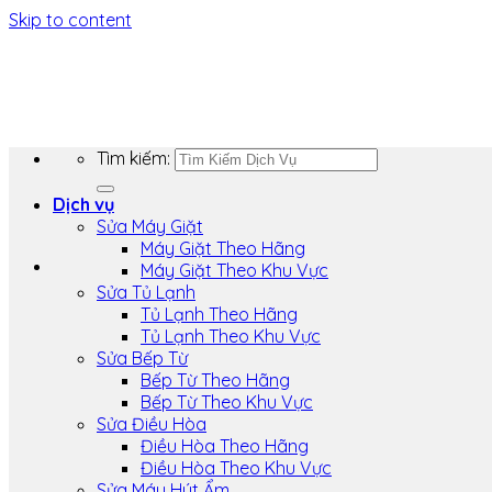
Skip to content
Tìm kiếm:
Dịch vụ
Sửa Máy Giặt
Máy Giặt Theo Hãng
Máy Giặt Theo Khu Vực
Sửa Tủ Lạnh
Tủ Lạnh Theo Hãng
Tủ Lạnh Theo Khu Vực
Sửa Bếp Từ
Bếp Từ Theo Hãng
Bếp Từ Theo Khu Vực
Sửa Điều Hòa
Điều Hòa Theo Hãng
Điều Hòa Theo Khu Vực
Sửa Máy Hút Ẩm