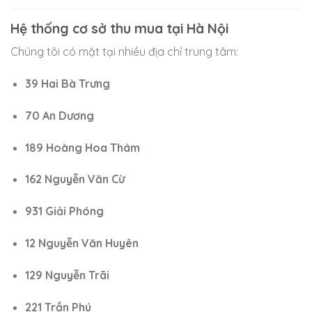
Hệ thống cơ sở thu mua tại Hà Nội
Chúng tôi có mặt tại nhiều địa chỉ trung tâm:
39 Hai Bà Trưng
70 An Dương
189 Hoàng Hoa Thám
162 Nguyễn Văn Cừ
931 Giải Phóng
12 Nguyễn Văn Huyên
129 Nguyễn Trãi
221 Trần Phú