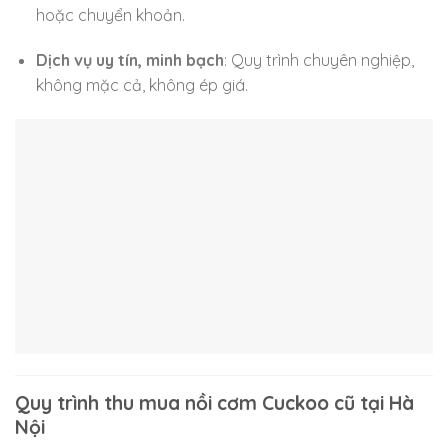
hoặc chuyển khoản.
Dịch vụ uy tín, minh bạch
: Quy trình chuyên nghiệp,
không mặc cả, không ép giá.
Quy trình thu mua nồi cơm Cuckoo cũ tại Hà
Nội