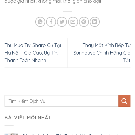
được giá nhất, không mất thời gian chờ đợi!
Thu Mua Tivi Sharp Cũ Tại
Thay Mặt Kính Bếp Từ
Hà Nội – Giá Cao, Uy Tín,
Sunhouse Chính Hãng Giá
Thanh Toán Nhanh
Tốt
BÀI VIẾT MỚI NHẤT