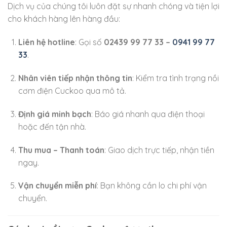
Dịch vụ của chúng tôi luôn đặt sự nhanh chóng và tiện lợi
cho khách hàng lên hàng đầu:
Liên hệ hotline
: Gọi số
02439 99 77 33 –
0941 99 77
33
.
Nhân viên tiếp nhận thông tin
: Kiểm tra tình trạng nồi
cơm điện Cuckoo qua mô tả.
Định giá minh bạch
: Báo giá nhanh qua điện thoại
hoặc đến tận nhà.
Thu mua – Thanh toán
: Giao dịch trực tiếp, nhận tiền
ngay.
Vận chuyển miễn phí
: Bạn không cần lo chi phí vận
chuyển.