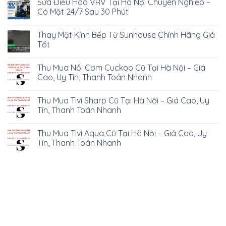
Sửa Điều Hòa VRV Tại Hà Nội Chuyên Nghiệp –
Có Mặt 24/7 Sau 30 Phút
Thay Mặt Kính Bếp Từ Sunhouse Chính Hãng Giá
Tốt
Thu Mua Nồi Cơm Cuckoo Cũ Tại Hà Nội – Giá
Cao, Uy Tín, Thanh Toán Nhanh
Thu Mua Tivi Sharp Cũ Tại Hà Nội – Giá Cao, Uy
Tín, Thanh Toán Nhanh
Thu Mua Tivi Aqua Cũ Tại Hà Nội – Giá Cao, Uy
Tín, Thanh Toán Nhanh