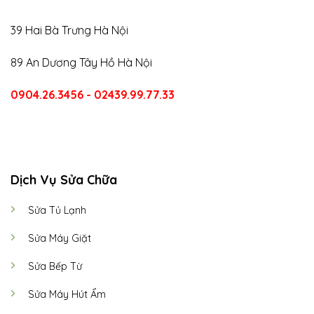
39 Hai Bà Trưng Hà Nội
89 An Dương Tây Hồ Hà Nội
0904.26.3456 - 02439.99.77.33
CALL US
E-MAIL
Dịch Vụ Sửa Chữa
Sửa Tủ Lạnh
Sửa Máy Giặt
Sửa Bếp Từ
Sửa Máy Hút Ẩm