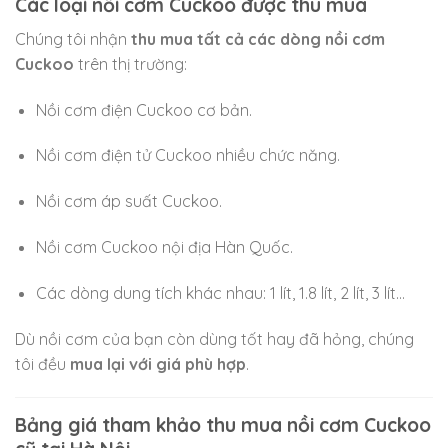
Các loại nồi cơm Cuckoo được thu mua
Chúng tôi nhận
thu mua tất cả các dòng nồi cơm
Cuckoo
trên thị trường:
Nồi cơm điện Cuckoo cơ bản.
Nồi cơm điện tử Cuckoo nhiều chức năng.
Nồi cơm áp suất Cuckoo.
Nồi cơm Cuckoo nội địa Hàn Quốc.
Các dòng dung tích khác nhau: 1 lít, 1.8 lít, 2 lít, 3 lít…
Dù nồi cơm của bạn còn dùng tốt hay đã hỏng, chúng
tôi đều
mua lại với giá phù hợp
.
Bảng giá tham khảo thu mua nồi cơm Cuckoo