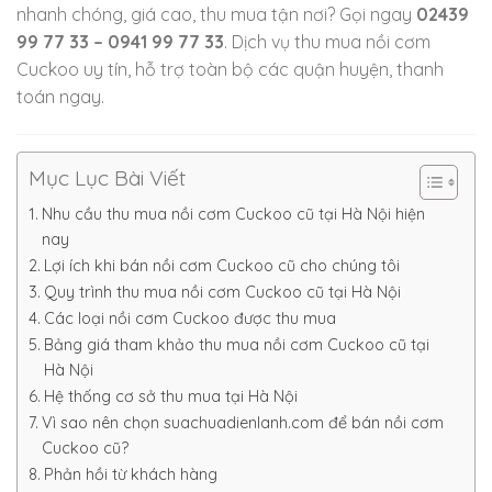
nhanh chóng, giá cao, thu mua tận nơi? Gọi ngay
02439
99 77 33 – 0941 99 77 33
. Dịch vụ thu mua nồi cơm
Cuckoo uy tín, hỗ trợ toàn bộ các quận huyện, thanh
toán ngay.
Mục Lục Bài Viết
Nhu cầu thu mua nồi cơm Cuckoo cũ tại Hà Nội hiện
nay
Lợi ích khi bán nồi cơm Cuckoo cũ cho chúng tôi
Quy trình thu mua nồi cơm Cuckoo cũ tại Hà Nội
Các loại nồi cơm Cuckoo được thu mua
Bảng giá tham khảo thu mua nồi cơm Cuckoo cũ tại
Hà Nội
Hệ thống cơ sở thu mua tại Hà Nội
Vì sao nên chọn suachuadienlanh.com để bán nồi cơm
Cuckoo cũ?
Phản hồi từ khách hàng