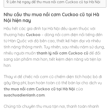
Liên hệ ngay để thu mua nồi cơm Cuckoo cũ tại Hà Nội
Nhu cầu thu mua nồi cơm Cuckoo cũ tại Hà
Nội hiện nay
Hầu hết các gia đình tại Hà Nội đều quen thuộc với
thương hiệu
Cuckoo
– dòng nồi cơm điện nổi tiếng đến
từ Hàn Quốc với độ bền cao, thiết kế hiện đại và nhiều
tính năng thông minh. Tuy nhiên, sau nhiều năm sử dụng,
nhiều người muốn
thanh lý nồi cơm Cuckoo cũ
để đổi
sang sản phẩm mới hơn, tiết kiệm điện năng và tiện lợi
hơn.
Thay vì để chiếc nồi cơm cũ chiếm diện tích hoặc bỏ đi
gây lãng phí, bạn hoàn toàn có thể bán lại cho dịch vụ
thu mua nồi cơm Cuckoo cũ tại Hà Nội
của
suachuadienlanh.com
.
Chúng tôi chuyên thu mua tận nơi, thanh toán nhanh