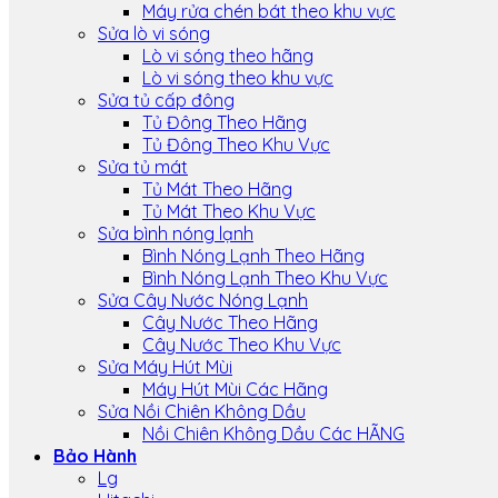
Máy rửa chén bát theo khu vực
Sửa lò vi sóng
Lò vi sóng theo hãng
Lò vi sóng theo khu vực
Sửa tủ cấp đông
Tủ Đông Theo Hãng
Tủ Đông Theo Khu Vực
Sửa tủ mát
Tủ Mát Theo Hãng
Tủ Mát Theo Khu Vực
Sửa bình nóng lạnh
Bình Nóng Lạnh Theo Hãng
Bình Nóng Lạnh Theo Khu Vực
Sửa Cây Nước Nóng Lạnh
Cây Nước Theo Hãng
Cây Nước Theo Khu Vực
Sửa Máy Hút Mùi
Máy Hút Mùi Các Hãng
Sửa Nồi Chiên Không Dầu
Nồi Chiên Không Dầu Các HÃNG
Bảo Hành
Lg