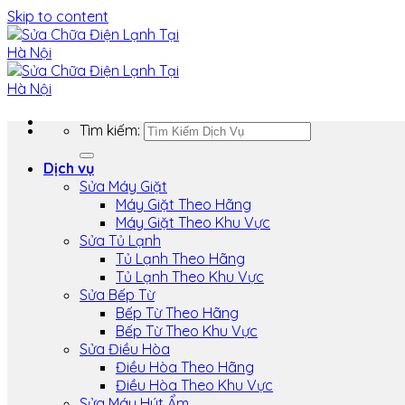
Skip to content
Tìm kiếm:
Dịch vụ
Sửa Máy Giặt
Máy Giặt Theo Hãng
Máy Giặt Theo Khu Vực
Sửa Tủ Lạnh
Tủ Lạnh Theo Hãng
Tủ Lạnh Theo Khu Vực
Sửa Bếp Từ
Bếp Từ Theo Hãng
Bếp Từ Theo Khu Vực
Sửa Điều Hòa
Điều Hòa Theo Hãng
Điều Hòa Theo Khu Vực
Sửa Máy Hút Ẩm