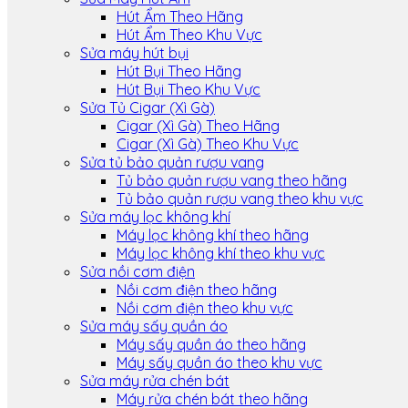
Hút Ẩm Theo Hãng
Hút Ẩm Theo Khu Vực
Sửa máy hút bụi
Hút Bụi Theo Hãng
Hút Bụi Theo Khu Vực
Sửa Tủ Cigar (Xì Gà)
Cigar (Xì Gà) Theo Hãng
Cigar (Xì Gà) Theo Khu Vực
Sửa tủ bảo quản rượu vang
Tủ bảo quản rượu vang theo hãng
Tủ bảo quản rượu vang theo khu vực
Sửa máy lọc không khí
Máy lọc không khí theo hãng
Máy lọc không khí theo khu vực
Sửa nồi cơm điện
Nồi cơm điện theo hãng
Nồi cơm điện theo khu vực
Sửa máy sấy quần áo
Máy sấy quần áo theo hãng
Máy sấy quần áo theo khu vực
Sửa máy rửa chén bát
Máy rửa chén bát theo hãng