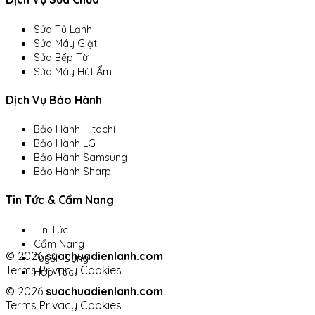
Sửa Tủ Lạnh
Sửa Máy Giặt
Sửa Bếp Từ
Sửa Máy Hút Ẩm
Dịch Vụ Bảo Hành
Bảo Hành Hitachi
Bảo Hành LG
Bảo Hành Samsung
Bảo Hành Sharp
Tin Tức & Cẩm Nang
Tin Tức
Cẩm Nang
© 2026
suachuadienlanh.com
Tuyển Dụng
Terms
Privacy
Cookies
Hợp Tác
© 2026
suachuadienlanh.com
Terms
Privacy
Cookies