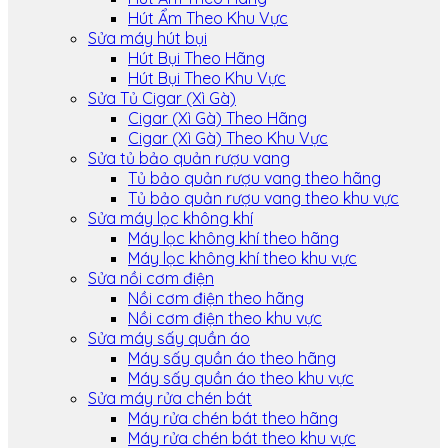
Hút Ẩm Theo Khu Vực
Sửa máy hút bụi
Hút Bụi Theo Hãng
Hút Bụi Theo Khu Vực
Sửa Tủ Cigar (Xì Gà)
Cigar (Xì Gà) Theo Hãng
Cigar (Xì Gà) Theo Khu Vực
Sửa tủ bảo quản rượu vang
Tủ bảo quản rượu vang theo hãng
Tủ bảo quản rượu vang theo khu vực
Sửa máy lọc không khí
Máy lọc không khí theo hãng
Máy lọc không khí theo khu vực
Sửa nồi cơm điện
Nồi cơm điện theo hãng
Nồi cơm điện theo khu vực
Sửa máy sấy quần áo
Máy sấy quần áo theo hãng
Máy sấy quần áo theo khu vực
Sửa máy rửa chén bát
Máy rửa chén bát theo hãng
Máy rửa chén bát theo khu vực