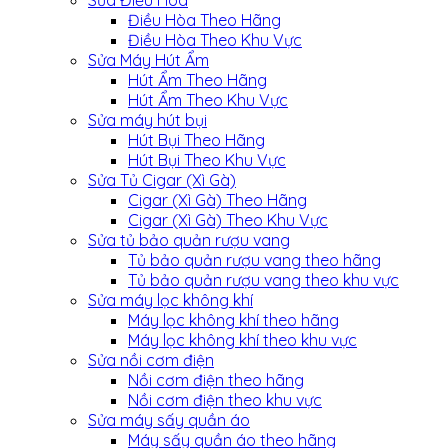
Điều Hòa Theo Hãng
Điều Hòa Theo Khu Vực
Sửa Máy Hút Ẩm
Hút Ẩm Theo Hãng
Hút Ẩm Theo Khu Vực
Sửa máy hút bụi
Hút Bụi Theo Hãng
Hút Bụi Theo Khu Vực
Sửa Tủ Cigar (Xì Gà)
Cigar (Xì Gà) Theo Hãng
Cigar (Xì Gà) Theo Khu Vực
Sửa tủ bảo quản rượu vang
Tủ bảo quản rượu vang theo hãng
Tủ bảo quản rượu vang theo khu vực
Sửa máy lọc không khí
Máy lọc không khí theo hãng
Máy lọc không khí theo khu vực
Sửa nồi cơm điện
Nồi cơm điện theo hãng
Nồi cơm điện theo khu vực
Sửa máy sấy quần áo
Máy sấy quần áo theo hãng