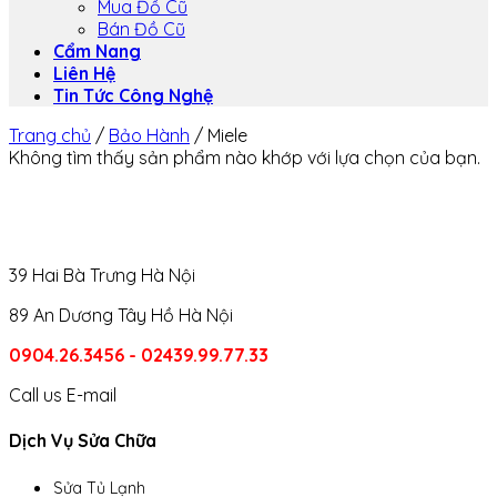
Mua Đồ Cũ
Bán Đồ Cũ
Cẩm Nang
Liên Hệ
Tin Tức Công Nghệ
Trang chủ
/
Bảo Hành
/
Miele
Không tìm thấy sản phẩm nào khớp với lựa chọn của bạn.
39 Hai Bà Trưng Hà Nội
89 An Dương Tây Hồ Hà Nội
0904.26.3456 - 02439.99.77.33
Call us
E-mail
Dịch Vụ Sửa Chữa
Sửa Tủ Lạnh