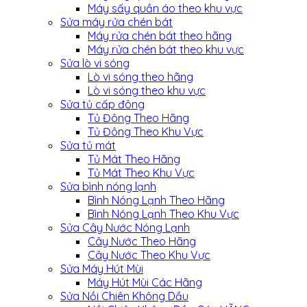
Máy sấy quần áo theo khu vực
Sửa máy rửa chén bát
Máy rửa chén bát theo hãng
Máy rửa chén bát theo khu vực
Sửa lò vi sóng
Lò vi sóng theo hãng
Lò vi sóng theo khu vực
Sửa tủ cấp đông
Tủ Đông Theo Hãng
Tủ Đông Theo Khu Vực
Sửa tủ mát
Tủ Mát Theo Hãng
Tủ Mát Theo Khu Vực
Sửa bình nóng lạnh
Bình Nóng Lạnh Theo Hãng
Bình Nóng Lạnh Theo Khu Vực
Sửa Cây Nước Nóng Lạnh
Cây Nước Theo Hãng
Cây Nước Theo Khu Vực
Sửa Máy Hút Mùi
Máy Hút Mùi Các Hãng
Sửa Nồi Chiên Không Dầu