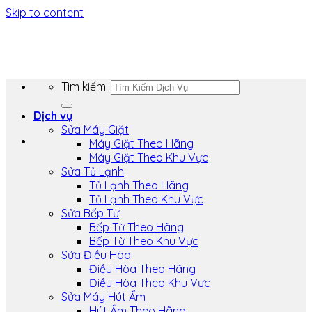
Skip to content
Tìm kiếm:
Dịch vụ
Sửa Máy Giặt
Máy Giặt Theo Hãng
Máy Giặt Theo Khu Vực
Sửa Tủ Lạnh
Tủ Lạnh Theo Hãng
Tủ Lạnh Theo Khu Vực
Sửa Bếp Từ
Bếp Từ Theo Hãng
Bếp Từ Theo Khu Vực
Sửa Điều Hòa
Điều Hòa Theo Hãng
Điều Hòa Theo Khu Vực
Sửa Máy Hút Ẩm
Hút Ẩm Theo Hãng