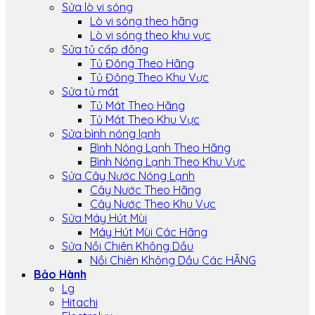
Sửa lò vi sóng
Lò vi sóng theo hãng
Lò vi sóng theo khu vực
Sửa tủ cấp đông
Tủ Đông Theo Hãng
Tủ Đông Theo Khu Vực
Sửa tủ mát
Tủ Mát Theo Hãng
Tủ Mát Theo Khu Vực
Sửa bình nóng lạnh
Bình Nóng Lạnh Theo Hãng
Bình Nóng Lạnh Theo Khu Vực
Sửa Cây Nước Nóng Lạnh
Cây Nước Theo Hãng
Cây Nước Theo Khu Vực
Sửa Máy Hút Mùi
Máy Hút Mùi Các Hãng
Sửa Nồi Chiên Không Dầu
Nồi Chiên Không Dầu Các HÃNG
Bảo Hành
Lg
Hitachi