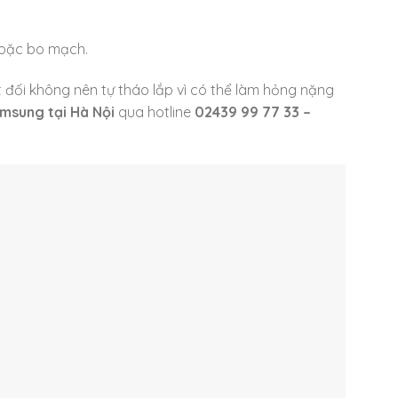
hoặc bo mạch.
t đối không nên tự tháo lắp vì có thể làm hỏng nặng
amsung tại Hà Nội
qua hotline
02439 99 77 33 –