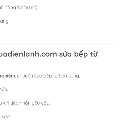
ính hãng Samsung.
àng.
uadienlanh.com sửa bếp từ
 nghiệm
, chuyên sửa bếp từ Samsung.
bền.
 khi tiếp nhận yêu cầu.
i sửa.