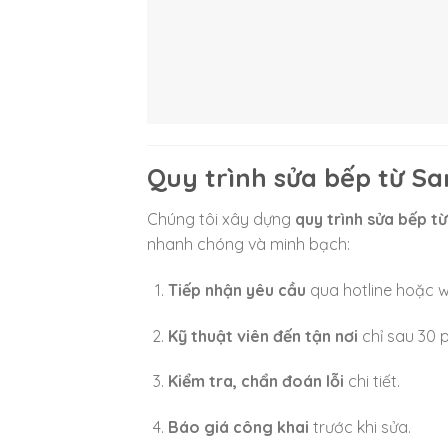
Quy trình sửa bếp từ S
Chúng tôi xây dựng
quy trình sửa bếp t
nhanh chóng và minh bạch:
Tiếp nhận yêu cầu
qua hotline hoặc w
Kỹ thuật viên đến tận nơi
chỉ sau 30 p
Kiểm tra, chẩn đoán lỗi
chi tiết.
Báo giá công khai
trước khi sửa.