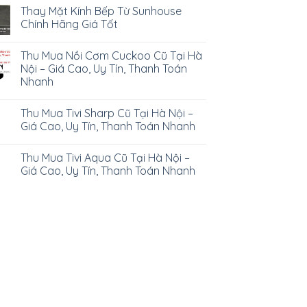
Thay Mặt Kính Bếp Từ Sunhouse
Chính Hãng Giá Tốt
Thu Mua Nồi Cơm Cuckoo Cũ Tại Hà
Nội – Giá Cao, Uy Tín, Thanh Toán
Nhanh
Thu Mua Tivi Sharp Cũ Tại Hà Nội –
Giá Cao, Uy Tín, Thanh Toán Nhanh
Thu Mua Tivi Aqua Cũ Tại Hà Nội –
Giá Cao, Uy Tín, Thanh Toán Nhanh