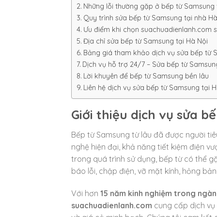
Những lỗi thường gặp ở bếp từ Samsung
Quy trình sửa bếp từ Samsung tại nhà Hà
Ưu điểm khi chọn suachuadienlanh.com s
Địa chỉ sửa bếp từ Samsung tại Hà Nội
Bảng giá tham khảo dịch vụ sửa bếp từ 
Dịch vụ hỗ trợ 24/7 – Sửa bếp từ Samsun
Lời khuyên để bếp từ Samsung bền lâu
Liên hệ dịch vụ sửa bếp từ Samsung tại H
Giới thiệu dịch vụ sửa b
Bếp từ Samsung từ lâu đã được người tiêu
nghệ hiện đại, khả năng tiết kiệm điện vượ
trong quá trình sử dụng, bếp từ có thể g
báo lỗi, chập điện, vỡ mặt kính, hỏng bả
Với hơn
15 năm kinh nghiệm trong ngành
suachuadienlanh.com
cung cấp dịch vụ