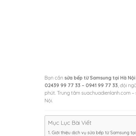
Bạn cần
sửa bếp từ Samsung tại Hà Nội
02439 99 77 33 – 0941 99 77 33
, đội ng
phút. Trung tâm suachuadienlanh.com – 
Nội.
Mục Lục Bài Viết
Giới thiệu dịch vụ sửa bếp từ Samsung tạ