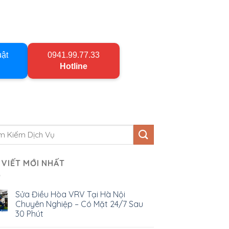
uật
0941.99.77.33
Hotline
 VIẾT MỚI NHẤT
Sửa Điều Hòa VRV Tại Hà Nội
Chuyên Nghiệp – Có Mặt 24/7 Sau
30 Phút