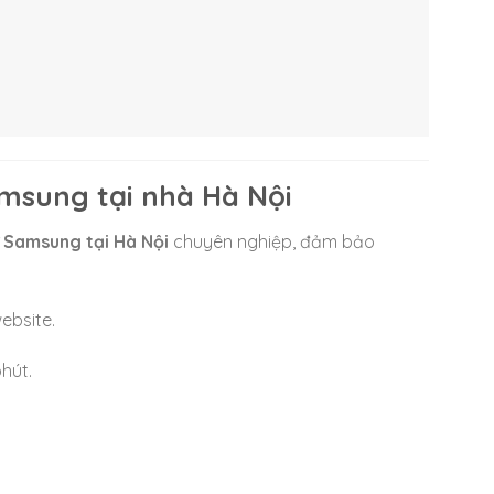
amsung tại nhà Hà Nội
ừ Samsung tại Hà Nội
chuyên nghiệp, đảm bảo
ebsite.
hút.