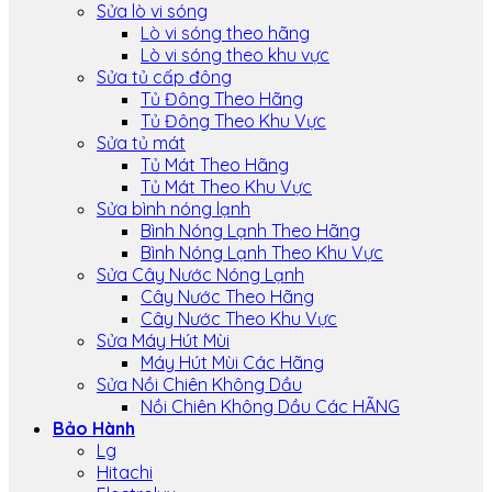
Sửa lò vi sóng
Lò vi sóng theo hãng
Lò vi sóng theo khu vực
Sửa tủ cấp đông
Tủ Đông Theo Hãng
Tủ Đông Theo Khu Vực
Sửa tủ mát
Tủ Mát Theo Hãng
Tủ Mát Theo Khu Vực
Sửa bình nóng lạnh
Bình Nóng Lạnh Theo Hãng
Bình Nóng Lạnh Theo Khu Vực
Sửa Cây Nước Nóng Lạnh
Cây Nước Theo Hãng
Cây Nước Theo Khu Vực
Sửa Máy Hút Mùi
Máy Hút Mùi Các Hãng
Sửa Nồi Chiên Không Dầu
Nồi Chiên Không Dầu Các HÃNG
Bảo Hành
Lg
Hitachi