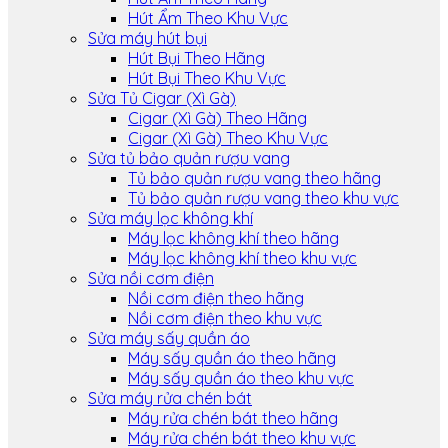
Hút Ẩm Theo Khu Vực
Sửa máy hút bụi
Hút Bụi Theo Hãng
Hút Bụi Theo Khu Vực
Sửa Tủ Cigar (Xì Gà)
Cigar (Xì Gà) Theo Hãng
Cigar (Xì Gà) Theo Khu Vực
Sửa tủ bảo quản rượu vang
Tủ bảo quản rượu vang theo hãng
Tủ bảo quản rượu vang theo khu vực
Sửa máy lọc không khí
Máy lọc không khí theo hãng
Máy lọc không khí theo khu vực
Sửa nồi cơm điện
Nồi cơm điện theo hãng
Nồi cơm điện theo khu vực
Sửa máy sấy quần áo
Máy sấy quần áo theo hãng
Máy sấy quần áo theo khu vực
Sửa máy rửa chén bát
Máy rửa chén bát theo hãng
Máy rửa chén bát theo khu vực