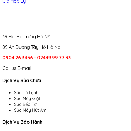
Giá Hợp Lý
39 Hai Bà Trưng Hà Nội
89 An Dương Tây Hồ Hà Nội
0904.26.3456 - 02439.99.77.33
Call us
E-mail
Dịch Vụ Sửa Chữa
Sửa Tủ Lạnh
Sửa Máy Giặt
Sửa Bếp Từ
Sửa Máy Hút Ẩm
Dịch Vụ Bảo Hành