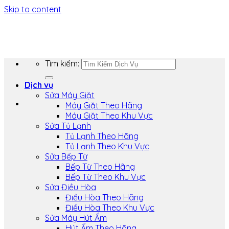
Skip to content
Tìm kiếm:
Dịch vụ
Sửa Máy Giặt
Máy Giặt Theo Hãng
Máy Giặt Theo Khu Vực
Sửa Tủ Lạnh
Tủ Lạnh Theo Hãng
Tủ Lạnh Theo Khu Vực
Sửa Bếp Từ
Bếp Từ Theo Hãng
Bếp Từ Theo Khu Vực
Sửa Điều Hòa
Điều Hòa Theo Hãng
Điều Hòa Theo Khu Vực
Sửa Máy Hút Ẩm
Hút Ẩm Theo Hãng