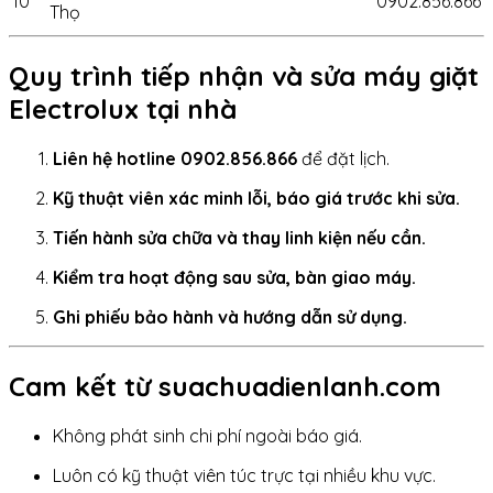
10
0902.856.866
Thọ
Quy trình tiếp nhận và sửa máy giặt
Electrolux tại nhà
Liên hệ hotline 0902.856.866
để đặt lịch.
Kỹ thuật viên xác minh lỗi, báo giá trước khi sửa.
Tiến hành sửa chữa và thay linh kiện nếu cần.
Kiểm tra hoạt động sau sửa, bàn giao máy.
Ghi phiếu bảo hành và hướng dẫn sử dụng.
Cam kết từ suachuadienlanh.com
Không phát sinh chi phí ngoài báo giá.
Luôn có kỹ thuật viên túc trực tại nhiều khu vực.