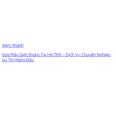
Xem nhanh
Sửa Máy Giặt Sharp Tại Hà Tĩnh – Dịch Vụ Chuyên Nghiệp,
Uy Tín Hàng Đầu