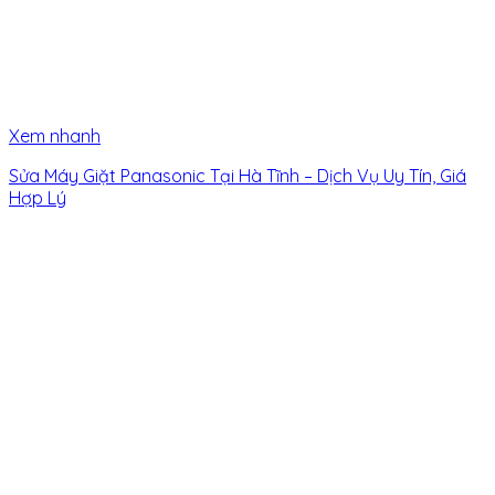
Xem nhanh
Sửa Máy Giặt Panasonic Tại Hà Tĩnh – Dịch Vụ Uy Tín, Giá
Hợp Lý