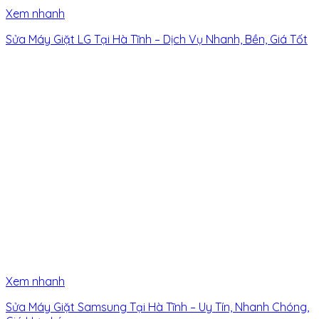
Xem nhanh
Sửa Máy Giặt LG Tại Hà Tĩnh – Dịch Vụ Nhanh, Bền, Giá Tốt
Xem nhanh
Sửa Máy Giặt Samsung Tại Hà Tĩnh – Uy Tín, Nhanh Chóng,