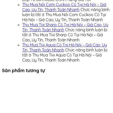
Thu Mua Nồi Cơm Cuckoo Cũ Tại Hà Nội – Giá
Cao, Uy Tín, Thanh Toán Nhanh
Chức năng bình
luận bị tắt
ở Thu Mua Nồi Cơm Cuckoo Cũ Tại
Hà Nội – Giá Cao, Uy Tín, Thanh Toán Nhanh
Thu Mua Tivi Sharp Cũ Tại Hà Nội – Giá Cao, Uy
Tín, Thanh Toán Nhanh
Chức năng bình luận bị
tắt
ở Thu Mua Tivi Sharp Cũ Tại Hà Nội – Giá
Cao, Uy Tín, Thanh Toán Nhanh
Thu Mua Tivi Aqua Cũ Tại Hà Nội – Giá Cao, Uy
Tín, Thanh Toán Nhanh
Chức năng bình luận bị
tắt
ở Thu Mua Tivi Aqua Cũ Tại Hà Nội – Giá
Cao, Uy Tín, Thanh Toán Nhanh
Sản phẩm tương tự