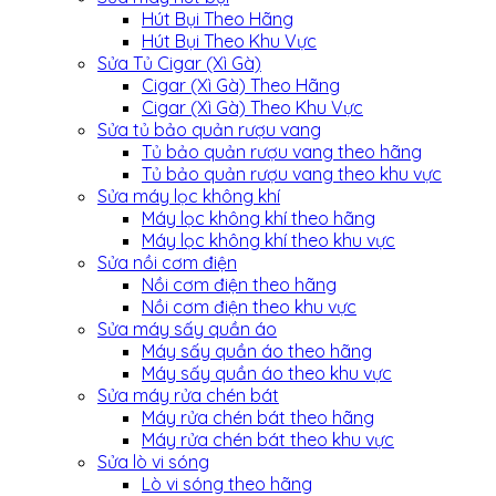
Hút Bụi Theo Hãng
Hút Bụi Theo Khu Vực
Sửa Tủ Cigar (Xì Gà)
Cigar (Xì Gà) Theo Hãng
Cigar (Xì Gà) Theo Khu Vực
Sửa tủ bảo quản rượu vang
Tủ bảo quản rượu vang theo hãng
Tủ bảo quản rượu vang theo khu vực
Sửa máy lọc không khí
Máy lọc không khí theo hãng
Máy lọc không khí theo khu vực
Sửa nồi cơm điện
Nồi cơm điện theo hãng
Nồi cơm điện theo khu vực
Sửa máy sấy quần áo
Máy sấy quần áo theo hãng
Máy sấy quần áo theo khu vực
Sửa máy rửa chén bát
Máy rửa chén bát theo hãng
Máy rửa chén bát theo khu vực
Sửa lò vi sóng
Lò vi sóng theo hãng