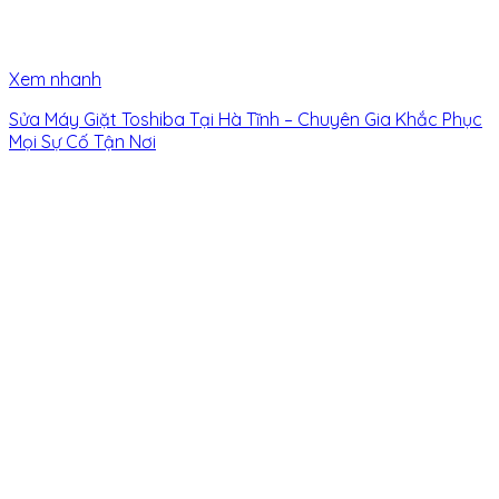
Xem nhanh
Sửa Máy Giặt Toshiba Tại Hà Tĩnh – Chuyên Gia Khắc Phục
Mọi Sự Cố Tận Nơi