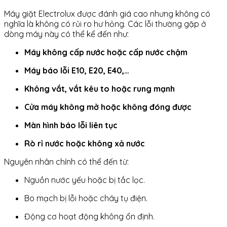
Máy giặt Electrolux được đánh giá cao nhưng không có
nghĩa là không có rủi ro hư hỏng. Các lỗi thường gặp ở
dòng máy này có thể kể đến như:
Máy không cấp nước hoặc cấp nước chậm
Máy báo lỗi E10, E20, E40,…
Không vắt, vắt kêu to hoặc rung mạnh
Cửa máy không mở hoặc không đóng được
Màn hình báo lỗi liên tục
Rò rỉ nước hoặc không xả nước
Nguyên nhân chính có thể đến từ:
Nguồn nước yếu hoặc bị tắc lọc.
Bo mạch bị lỗi hoặc cháy tụ điện.
Động cơ hoạt động không ổn định.