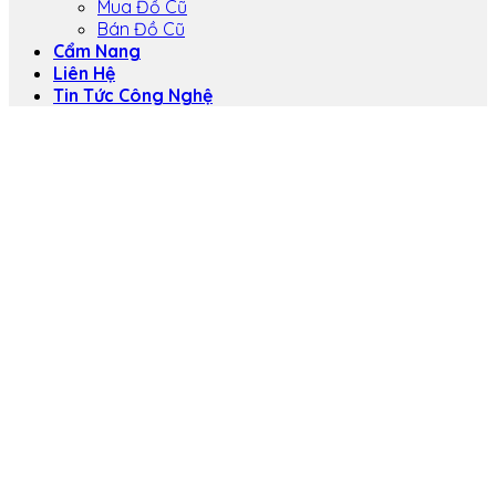
Mua Đồ Cũ
Bán Đồ Cũ
Cẩm Nang
Liên Hệ
Tin Tức Công Nghệ