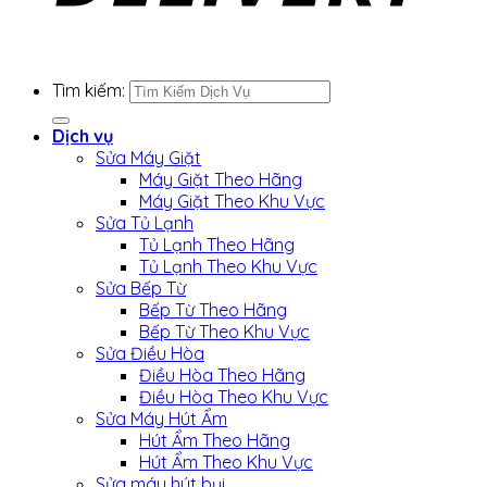
Tìm kiếm:
Dịch vụ
Sửa Máy Giặt
Máy Giặt Theo Hãng
Máy Giặt Theo Khu Vực
Sửa Tủ Lạnh
Tủ Lạnh Theo Hãng
Tủ Lạnh Theo Khu Vực
Sửa Bếp Từ
Bếp Từ Theo Hãng
Bếp Từ Theo Khu Vực
Sửa Điều Hòa
Điều Hòa Theo Hãng
Điều Hòa Theo Khu Vực
Sửa Máy Hút Ẩm
Hút Ẩm Theo Hãng
Hút Ẩm Theo Khu Vực
Sửa máy hút bụi