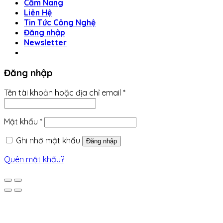
Cẩm Nang
Liên Hệ
Tin Tức Công Nghệ
Đăng nhập
Newsletter
Đăng nhập
Tên tài khoản hoặc địa chỉ email
*
Mật khẩu
*
Ghi nhớ mật khẩu
Đăng nhập
Quên mật khẩu?