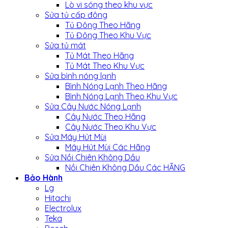
Lò vi sóng theo khu vực
Sửa tủ cấp đông
Tủ Đông Theo Hãng
Tủ Đông Theo Khu Vực
Sửa tủ mát
Tủ Mát Theo Hãng
Tủ Mát Theo Khu Vực
Sửa bình nóng lạnh
Bình Nóng Lạnh Theo Hãng
Bình Nóng Lạnh Theo Khu Vực
Sửa Cây Nước Nóng Lạnh
Cây Nước Theo Hãng
Cây Nước Theo Khu Vực
Sửa Máy Hút Mùi
Máy Hút Mùi Các Hãng
Sửa Nồi Chiên Không Dầu
Nồi Chiên Không Dầu Các HÃNG
Bảo Hành
Lg
Hitachi
Electrolux
Teka