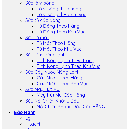
Sửa lò vi sóng
Lò vi sóng theo hãng
Lò vi sóng theo khu vực
Sửa tủ cấp đông
Tủ Đông Theo Hãng
Tủ Đông Theo Khu Vực
Sửa tủ mát
Tủ Mát Theo Hãng
Tủ Mát Theo Khu Vực
Sửa bình nóng lạnh
Bình Nóng Lạnh Theo Hãng
Bình Nóng Lạnh Theo Khu Vực
Sửa Cây Nước Nóng Lạnh
Cây Nước Theo Hãng
Cây Nước Theo Khu Vực
Sửa Máy Hút Mùi
Máy Hút Mùi Các Hãng
Sửa Nồi Chiên Không Dầu
Nồi Chiên Không Dầu Các HÃNG
Bảo Hành
Lg
Hitachi