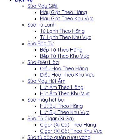
Sửa Máy Giặt
Máy Giặt Theo Hãng
Máy Giặt Theo Khu Vực
Sửa Tủ Lạnh
Tủ Lạnh Theo Hãng
Tủ Lạnh Theo Khu Vực
Sửa Bếp Từ
Bếp Từ Theo Hãng
Bếp Từ Theo Khu Vực
Sửa Điều Hòa
Điều Hòa Theo Hãng
Điều Hòa Theo Khu Vực
Sửa Máy Hút Ẩm
Hút Ẩm Theo Hãng
Hút Ẩm Theo Khu Vực
Sửa máy hút bụi
Hút Bụi Theo Hãng
Hút Bụi Theo Khu Vực
Sửa Tủ Cigar (Xì Gà)
Cigar (Xì Gà) Theo Hãng
Cigar (Xì Gà) Theo Khu Vực
Sửa tủ bảo quản rượu vang