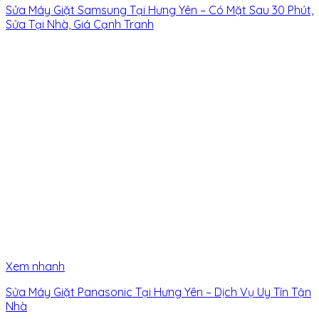
Sửa Máy Giặt Samsung Tại Hưng Yên – Có Mặt Sau 30 Phút,
Sửa Tại Nhà, Giá Cạnh Tranh
Xem nhanh
Sửa Máy Giặt Panasonic Tại Hưng Yên – Dịch Vụ Uy Tín Tận
Nhà