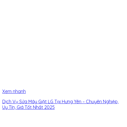
Xem nhanh
Dịch Vụ Sửa Máy Giặt LG Tại Hưng Yên – Chuyên Nghiệp,
Uy Tín, Giá Tốt Nhất 2025