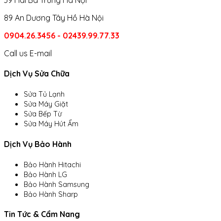
89 An Dương Tây Hồ Hà Nội
0904.26.3456 - 02439.99.77.33
Call us
E-mail
Dịch Vụ Sửa Chữa
Sửa Tủ Lạnh
Sửa Máy Giặt
Sửa Bếp Từ
Sửa Máy Hút Ẩm
Dịch Vụ Bảo Hành
Bảo Hành Hitachi
Bảo Hành LG
Bảo Hành Samsung
Bảo Hành Sharp
Tin Tức & Cẩm Nang