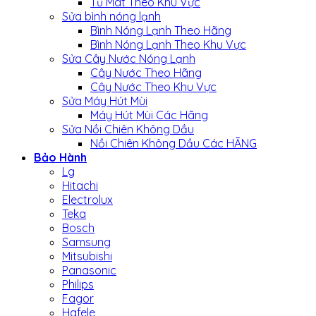
Tủ Mát Theo Khu Vực
Sửa bình nóng lạnh
Bình Nóng Lạnh Theo Hãng
Bình Nóng Lạnh Theo Khu Vực
Sửa Cây Nước Nóng Lạnh
Cây Nước Theo Hãng
Cây Nước Theo Khu Vực
Sửa Máy Hút Mùi
Máy Hút Mùi Các Hãng
Sửa Nồi Chiên Không Dầu
Nồi Chiên Không Dầu Các HÃNG
Bảo Hành
Lg
Hitachi
Electrolux
Teka
Bosch
Samsung
Mitsubishi
Panasonic
Philips
Fagor
Hafele