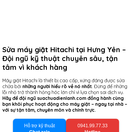
Sửa máy giặt Hitachi tại Hưng Yên –
Đội ngũ kỹ thuật chuyên sâu, tận
tâm vì khách hàng
Máy giặt Hitachi là thiết bị cao cấp, xứng đáng được sửa
chữa bởi
những người hiểu rõ về nó nhất
. Đừng để những
lỗi nhỏ trở thành hỏng hóc lớn chỉ vì lựa chọn sai dịch vụ.
Hãy để đội ngũ suachuadienlanh.com đồng hành cùng
bạn khôi phục hoạt động cho máy giặt – ngay tại nhà –
với sự tận tâm, chuyên môn và chính trực.
Hỗ trợ kỹ thuật
0941.99.77.33