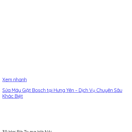
Xem nhanh
Sửa Máy Giặt Bosch tại Hưng Yên – Dịch Vụ Chuyên Sâu
Khác Biệt
39 Hai Bà Trưng Hà Nội