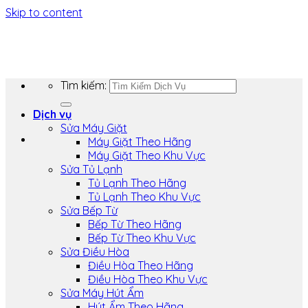
Skip to content
Tìm kiếm:
Dịch vụ
Sửa Máy Giặt
Máy Giặt Theo Hãng
Máy Giặt Theo Khu Vực
Sửa Tủ Lạnh
Tủ Lạnh Theo Hãng
Tủ Lạnh Theo Khu Vực
Sửa Bếp Từ
Bếp Từ Theo Hãng
Bếp Từ Theo Khu Vực
Sửa Điều Hòa
Điều Hòa Theo Hãng
Điều Hòa Theo Khu Vực
Sửa Máy Hút Ẩm
Hút Ẩm Theo Hãng