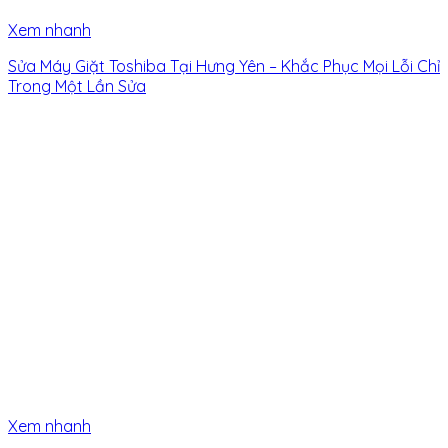
Xem nhanh
Sửa Máy Giặt Toshiba Tại Hưng Yên – Khắc Phục Mọi Lỗi Chỉ
Trong Một Lần Sửa
Xem nhanh