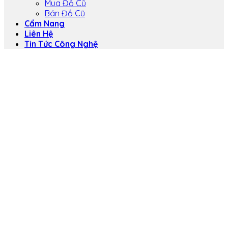
Mua Đồ Cũ
Bán Đồ Cũ
Cẩm Nang
Liên Hệ
Tin Tức Công Nghệ