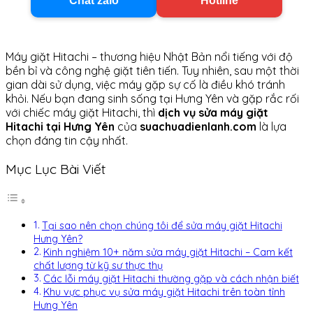
Chat zalo
Hotline
Máy giặt Hitachi – thương hiệu Nhật Bản nổi tiếng với độ
bền bỉ và công nghệ giặt tiên tiến. Tuy nhiên, sau một thời
gian dài sử dụng, việc máy gặp sự cố là điều khó tránh
khỏi. Nếu bạn đang sinh sống tại Hưng Yên và gặp rắc rối
với chiếc máy giặt Hitachi, thì
dịch vụ sửa máy giặt
Hitachi tại Hưng Yên
của
suachuadienlanh.com
là lựa
chọn đáng tin cậy nhất.
Mục Lục Bài Viết
Tại sao nên chọn chúng tôi để sửa máy giặt Hitachi
Hưng Yên?
Kinh nghiệm 10+ năm sửa máy giặt Hitachi – Cam kết
chất lượng từ kỹ sư thực thụ
Các lỗi máy giặt Hitachi thường gặp và cách nhận biết
Khu vực phục vụ sửa máy giặt Hitachi trên toàn tỉnh
Hưng Yên