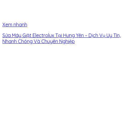
Xem nhanh
Sửa Máy Giặt Electrolux Tại Hưng Yên – Dịch Vụ Uy Tín,
Nhanh Chóng Và Chuyên Nghiệp