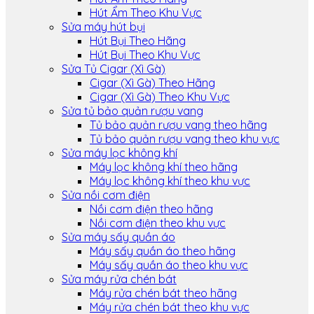
Hút Ẩm Theo Khu Vực
Sửa máy hút bụi
Hút Bụi Theo Hãng
Hút Bụi Theo Khu Vực
Sửa Tủ Cigar (Xì Gà)
Cigar (Xì Gà) Theo Hãng
Cigar (Xì Gà) Theo Khu Vực
Sửa tủ bảo quản rượu vang
Tủ bảo quản rượu vang theo hãng
Tủ bảo quản rượu vang theo khu vực
Sửa máy lọc không khí
Máy lọc không khí theo hãng
Máy lọc không khí theo khu vực
Sửa nồi cơm điện
Nồi cơm điện theo hãng
Nồi cơm điện theo khu vực
Sửa máy sấy quần áo
Máy sấy quần áo theo hãng
Máy sấy quần áo theo khu vực
Sửa máy rửa chén bát
Máy rửa chén bát theo hãng
Máy rửa chén bát theo khu vực