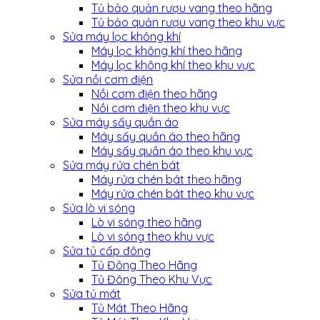
Tủ bảo quản rượu vang theo hãng
Tủ bảo quản rượu vang theo khu vực
Sửa máy lọc không khí
Máy lọc không khí theo hãng
Máy lọc không khí theo khu vực
Sửa nồi cơm điện
Nồi cơm điện theo hãng
Nồi cơm điện theo khu vực
Sửa máy sấy quần áo
Máy sấy quần áo theo hãng
Máy sấy quần áo theo khu vực
Sửa máy rửa chén bát
Máy rửa chén bát theo hãng
Máy rửa chén bát theo khu vực
Sửa lò vi sóng
Lò vi sóng theo hãng
Lò vi sóng theo khu vực
Sửa tủ cấp đông
Tủ Đông Theo Hãng
Tủ Đông Theo Khu Vực
Sửa tủ mát
Tủ Mát Theo Hãng