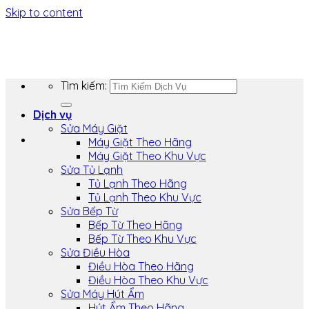
Skip to content
Tìm kiếm:
Dịch vụ
Sửa Máy Giặt
Máy Giặt Theo Hãng
Máy Giặt Theo Khu Vực
Sửa Tủ Lạnh
Tủ Lạnh Theo Hãng
Tủ Lạnh Theo Khu Vực
Sửa Bếp Từ
Bếp Từ Theo Hãng
Bếp Từ Theo Khu Vực
Sửa Điều Hòa
Điều Hòa Theo Hãng
Điều Hòa Theo Khu Vực
Sửa Máy Hút Ẩm
Hút Ẩm Theo Hãng