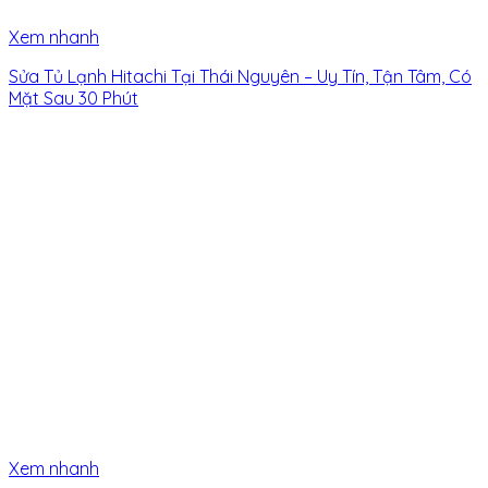
Xem nhanh
Sửa Tủ Lạnh Hitachi Tại Thái Nguyên – Uy Tín, Tận Tâm, Có
Mặt Sau 30 Phút
Xem nhanh