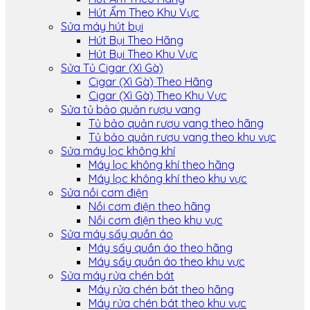
Hút Ẩm Theo Khu Vực
Sửa máy hút bụi
Hút Bụi Theo Hãng
Hút Bụi Theo Khu Vực
Sửa Tủ Cigar (Xì Gà)
Cigar (Xì Gà) Theo Hãng
Cigar (Xì Gà) Theo Khu Vực
Sửa tủ bảo quản rượu vang
Tủ bảo quản rượu vang theo hãng
Tủ bảo quản rượu vang theo khu vực
Sửa máy lọc không khí
Máy lọc không khí theo hãng
Máy lọc không khí theo khu vực
Sửa nồi cơm điện
Nồi cơm điện theo hãng
Nồi cơm điện theo khu vực
Sửa máy sấy quần áo
Máy sấy quần áo theo hãng
Máy sấy quần áo theo khu vực
Sửa máy rửa chén bát
Máy rửa chén bát theo hãng
Máy rửa chén bát theo khu vực