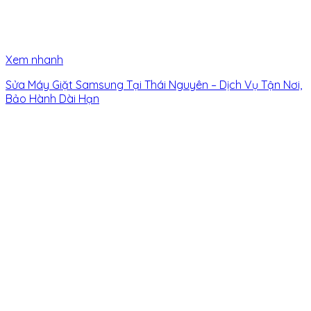
Xem nhanh
Sửa Máy Giặt Samsung Tại Thái Nguyên – Dịch Vụ Tận Nơi,
Bảo Hành Dài Hạn