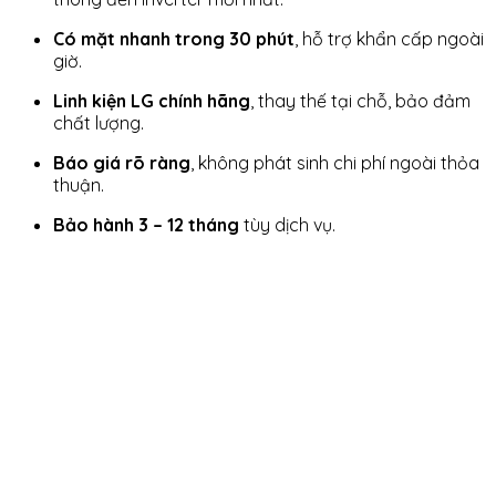
Có mặt nhanh trong 30 phút
, hỗ trợ khẩn cấp ngoài
giờ.
Linh kiện LG chính hãng
, thay thế tại chỗ, bảo đảm
chất lượng.
Báo giá rõ ràng
, không phát sinh chi phí ngoài thỏa
thuận.
Bảo hành 3 – 12 tháng
tùy dịch vụ.