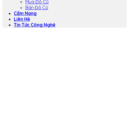
Mua Đồ Cũ
Bán Đồ Cũ
Cẩm Nang
Liên Hệ
Tin Tức Công Nghệ