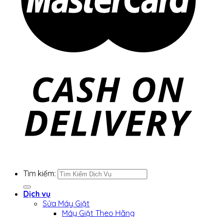
Tìm kiếm:
Dịch vụ
Sửa Máy Giặt
Máy Giặt Theo Hãng