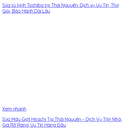
Sửa tủ lạnh Toshiba tại Thái Nguyên: Dịch vụ Uy Tín, Thợ
Giỏi, Bảo Hành Dài Lâu
Xem nhanh
Sửa Máy Giặt Hitachi Tại Thái Nguyên – Dịch Vụ Tận Nhà,
Giá Rõ Ràng, Uy Tín Hàng Đầu