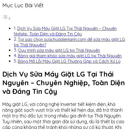
Mục Lục Bài Viết
Dịch Vụ Sửa Máy Giặt LG Tại Thái Nguyên – Chuyên
Nghiệp, Toàn Diện và Đáng Tin Cậy
Tại sao chọn suachuadienlanh.com để sửa máy giặt LG
tại Thái Nguyên?
Quy trình sửa máy giặt LG tại Thái Nguyên
Bảng giá tham khảo sửa máy giặt LG tại Thái Nguyên
Bảng Mã Lỗi Máy Giặt LG Thường Gặp và Cách Xử Lý
Dịch Vụ Sửa Máy Giặt LG Tại Thái
Nguyên – Chuyên Nghiệp, Toàn Diện
và Đáng Tin Cậy
Máy giặt LG, với công nghệ Inverter tiết kiệm điện, khả
năng giặt sạch vượt trội và thiết kế hiện đại, đã trở thành
một trợ thủ đắc lực trong nhiều gia đình tại Thái Nguyên.
Tuy nhiên, sau một thời gian dài sử dụng, dù là thiết bị cao
cấp cũng không thể tránh khỏi những sự cố kỹ thuật. Khi