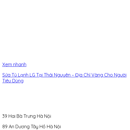
Xem nhanh
Sửa Tủ Lạnh LG Tại Thái Nguyên – Địa Chỉ Vàng Cho Người
Tiêu Dùng
39 Hai Bà Trưng Hà Nội
89 An Dương Tây Hồ Hà Nội