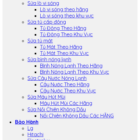
Sửa lò vi sóng
Lò vi sóng theo hãng
Lò vi sóng theo khu vực
Sửa tủ cấp đông
Tủ Đông Theo Hãng
Tủ Đông Theo Khu Vực
Sửa tủ mát
Tủ Mát Theo Hãng
Tủ Mát Theo Khu Vực
Sửa bình nóng lạnh
Bình Nóng Lạnh Theo Hãng
Bình Nóng Lạnh Theo Khu Vực
Sửa Cây Nước Nóng Lạnh
Cây Nước Theo Hãng
Cây Nước Theo Khu Vực
Sửa Máy Hút Mùi
Máy Hút Mùi Các Hãng
Sửa Nồi Chiên Không Dầu
Nồi Chiên Không Dầu Các HÃNG
Bảo Hành
Lg
Hitachi