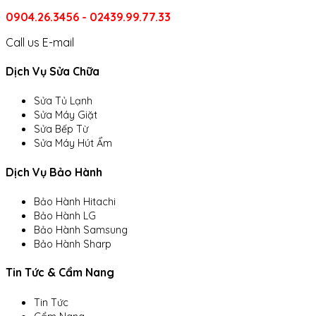
0904.26.3456 - 02439.99.77.33
Call us
E-mail
Dịch Vụ Sửa Chữa
Sửa Tủ Lạnh
Sửa Máy Giặt
Sửa Bếp Từ
Sửa Máy Hút Ẩm
Dịch Vụ Bảo Hành
Bảo Hành Hitachi
Bảo Hành LG
Bảo Hành Samsung
Bảo Hành Sharp
Tin Tức & Cẩm Nang
Tin Tức