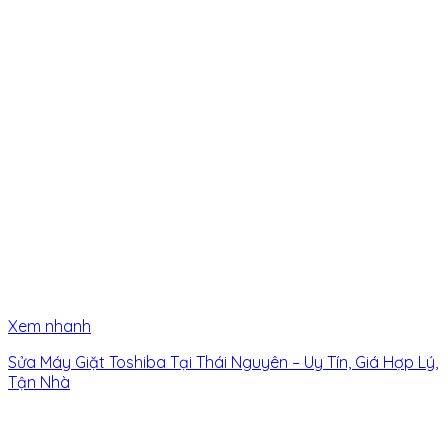
Xem nhanh
Sửa Máy Giặt Toshiba Tại Thái Nguyên – Uy Tín, Giá Hợp Lý,
Tận Nhà