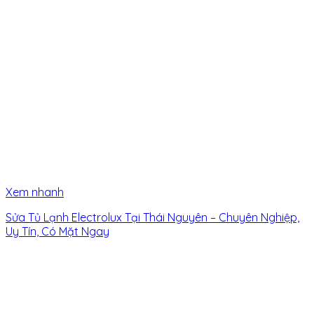
Xem nhanh
Sửa Tủ Lạnh Electrolux Tại Thái Nguyên – Chuyên Nghiệp,
Uy Tín, Có Mặt Ngay