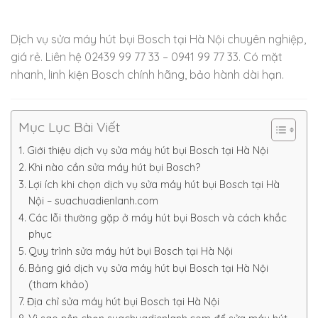
Dịch vụ sửa máy hút bụi Bosch tại Hà Nội chuyên nghiệp,
giá rẻ. Liên hệ 02439 99 77 33 – 0941 99 77 33. Có mặt
nhanh, linh kiện Bosch chính hãng, bảo hành dài hạn.
Mục Lục Bài Viết
Giới thiệu dịch vụ sửa máy hút bụi Bosch tại Hà Nội
Khi nào cần sửa máy hút bụi Bosch?
Lợi ích khi chọn dịch vụ sửa máy hút bụi Bosch tại Hà
Nội – suachuadienlanh.com
Các lỗi thường gặp ở máy hút bụi Bosch và cách khắc
phục
Quy trình sửa máy hút bụi Bosch tại Hà Nội
Bảng giá dịch vụ sửa máy hút bụi Bosch tại Hà Nội
(tham khảo)
Địa chỉ sửa máy hút bụi Bosch tại Hà Nội