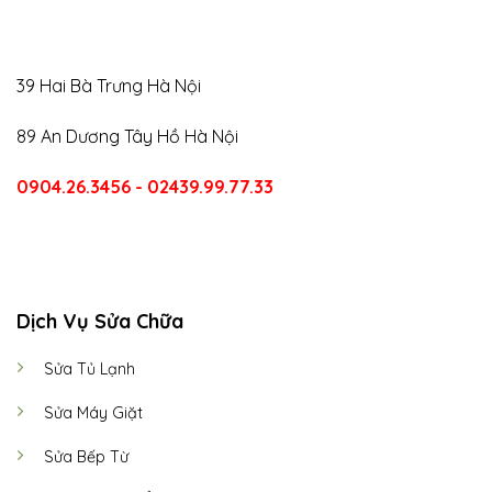
39 Hai Bà Trưng Hà Nội
89 An Dương Tây Hồ Hà Nội
0904.26.3456 - 02439.99.77.33
CALL US
E-MAIL
Dịch Vụ Sửa Chữa
Sửa Tủ Lạnh
Sửa Máy Giặt
Sửa Bếp Từ