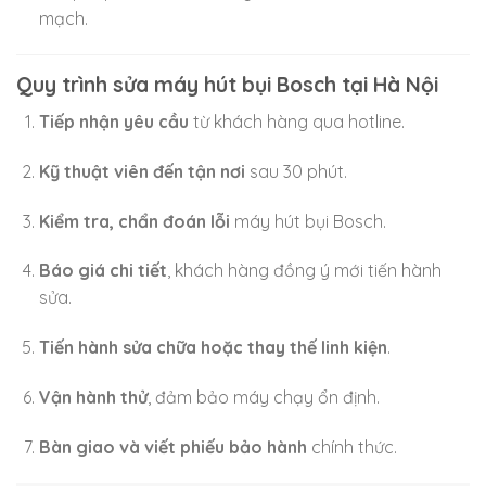
mạch.
Quy trình sửa máy hút bụi Bosch tại Hà Nội
Tiếp nhận yêu cầu
từ khách hàng qua hotline.
Kỹ thuật viên đến tận nơi
sau 30 phút.
Kiểm tra, chẩn đoán lỗi
máy hút bụi Bosch.
Báo giá chi tiết
, khách hàng đồng ý mới tiến hành
sửa.
Tiến hành sửa chữa hoặc thay thế linh kiện
.
Vận hành thử
, đảm bảo máy chạy ổn định.
Bàn giao và viết phiếu bảo hành
chính thức.