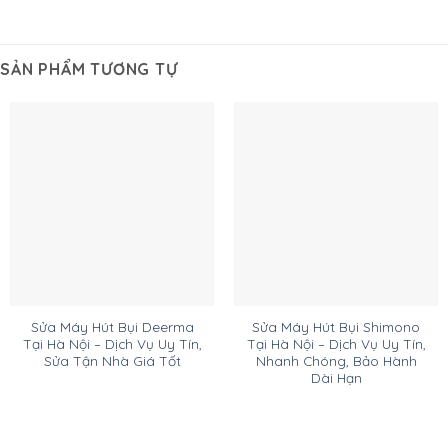
SẢN PHẨM TƯƠNG TỰ
Sửa Máy Hút Bụi Deerma
Sửa Máy Hút Bụi Shimono
Tại Hà Nội – Dịch Vụ Uy Tín,
Tại Hà Nội – Dịch Vụ Uy Tín,
Sửa Tận Nhà Giá Tốt
Nhanh Chóng, Bảo Hành
Dài Hạn