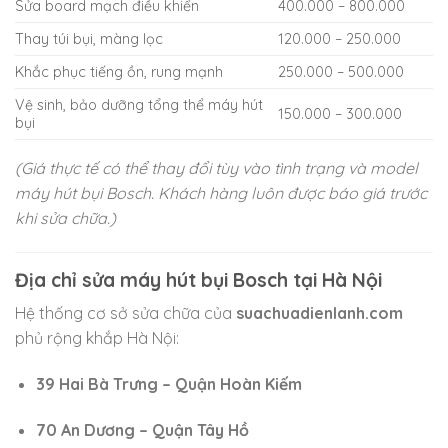
Sửa board mạch điều khiển
400.000 – 800.000
Thay túi bụi, màng lọc
120.000 – 250.000
Khắc phục tiếng ồn, rung mạnh
250.000 – 500.000
Vệ sinh, bảo dưỡng tổng thể máy hút
150.000 – 300.000
bụi
(Giá thực tế có thể thay đổi tùy vào tình trạng và model
máy hút bụi Bosch. Khách hàng luôn được báo giá trước
khi sửa chữa.)
Địa chỉ sửa máy hút bụi Bosch tại Hà Nội
Hệ thống cơ sở sửa chữa của
suachuadienlanh.com
phủ rộng khắp Hà Nội:
39 Hai Bà Trưng – Quận Hoàn Kiếm
70 An Dương – Quận Tây Hồ