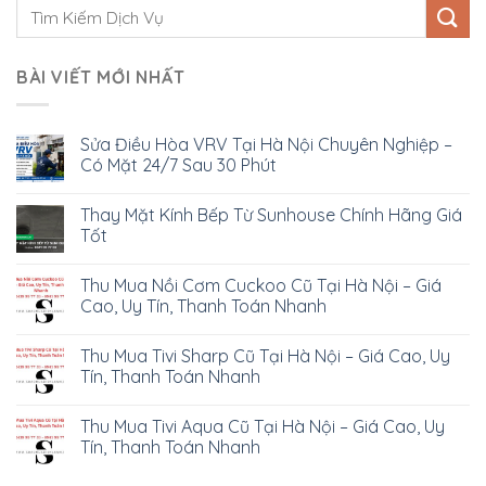
BÀI VIẾT MỚI NHẤT
Sửa Điều Hòa VRV Tại Hà Nội Chuyên Nghiệp –
Có Mặt 24/7 Sau 30 Phút
Thay Mặt Kính Bếp Từ Sunhouse Chính Hãng Giá
Tốt
Thu Mua Nồi Cơm Cuckoo Cũ Tại Hà Nội – Giá
Cao, Uy Tín, Thanh Toán Nhanh
Thu Mua Tivi Sharp Cũ Tại Hà Nội – Giá Cao, Uy
Tín, Thanh Toán Nhanh
Thu Mua Tivi Aqua Cũ Tại Hà Nội – Giá Cao, Uy
Tín, Thanh Toán Nhanh