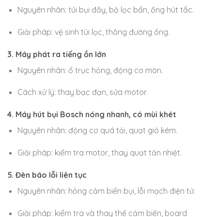
Nguyên nhân: túi bụi đầy, bộ lọc bẩn, ống hút tắc.
Giải pháp: vệ sinh túi lọc, thông đường ống.
3. Máy phát ra tiếng ồn lớn
Nguyên nhân: ổ trục hỏng, động cơ mòn.
Cách xử lý: thay bạc đạn, sửa motor.
4. Máy hút bụi Bosch nóng nhanh, có mùi khét
Nguyên nhân: động cơ quá tải, quạt gió kém.
Giải pháp: kiểm tra motor, thay quạt tản nhiệt.
5. Đèn báo lỗi liên tục
Nguyên nhân: hỏng cảm biến bụi, lỗi mạch điện tử.
Giải pháp: kiểm tra và thay thế cảm biến, board