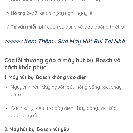
Hỗ trợ 24/7
, kể cả ngày nghỉ, ngày lễ.
Tư vấn miễn phí
cách sử dụng và bảo dưỡng thiết bị.
>>>>> : Xem Thêm : Sửa Máy Hút Bụi Tại Nhà
Các lỗi thường gặp ở máy hút bụi Bosch và
cách khắc phục
1. Máy hút bụi Bosch không vào điện
Nguyên nhân: dây nguồn đứt, hỏng công tắc, cháy
cầu chì.
Cách xử lý: kiểm tra dây điện, thay công tắc, sửa
board nguồn.
2. Máy hút bụi Bosch hút yếu