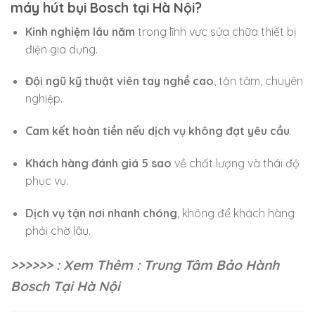
máy hút bụi Bosch tại Hà Nội?
Kinh nghiệm lâu năm
trong lĩnh vực sửa chữa thiết bị
điện gia dụng.
Đội ngũ kỹ thuật viên tay nghề cao
, tận tâm, chuyên
nghiệp.
Cam kết hoàn tiền nếu dịch vụ không đạt yêu cầu
.
Khách hàng đánh giá 5 sao
về chất lượng và thái độ
phục vụ.
Dịch vụ tận nơi nhanh chóng
, không để khách hàng
phải chờ lâu.
>>>>>> : Xem Thêm : Trung Tâm Bảo Hành
Bosch Tại Hà Nội