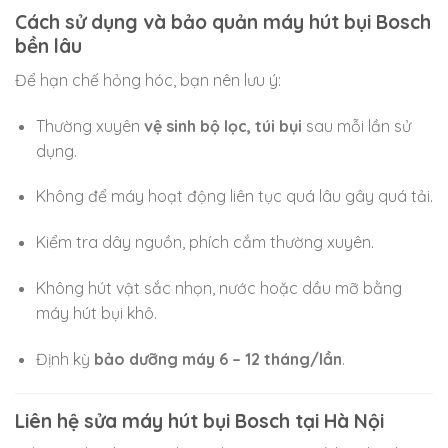
Cách sử dụng và bảo quản máy hút bụi Bosch
bền lâu
Để hạn chế hỏng hóc, bạn nên lưu ý:
Thường xuyên
vệ sinh bộ lọc, túi bụi
sau mỗi lần sử
dụng.
Không để máy hoạt động liên tục quá lâu gây quá tải.
Kiểm tra dây nguồn, phích cắm thường xuyên.
Không hút vật sắc nhọn, nước hoặc dầu mỡ bằng
máy hút bụi khô.
Định kỳ
bảo dưỡng máy 6 – 12 tháng/lần
.
Liên hệ sửa máy hút bụi Bosch tại Hà Nội