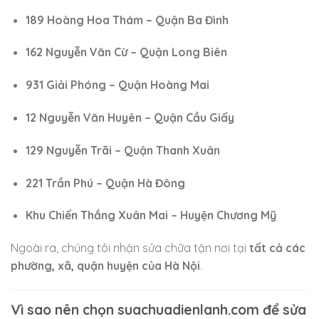
189 Hoàng Hoa Thám – Quận Ba Đình
162 Nguyễn Văn Cừ – Quận Long Biên
931 Giải Phóng – Quận Hoàng Mai
12 Nguyễn Văn Huyên – Quận Cầu Giấy
129 Nguyễn Trãi – Quận Thanh Xuân
221 Trần Phú – Quận Hà Đông
Khu Chiến Thắng Xuân Mai – Huyện Chương Mỹ
Ngoài ra, chúng tôi nhận sửa chữa tận nơi tại
tất cả các
phường, xã, quận huyện của Hà Nội
.
Vì sao nên chọn suachuadienlanh.com để sửa