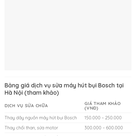
Bảng giá dịch vụ sửa máy hút bụi Bosch tại
Hà Nội (tham khảo)
GIÁ THAM KHẢO
DỊCH VỤ SỬA CHỮA
(VNĐ)
Thay dây nguồn máy hút bụi Bosch
150.000 – 250.000
Thay chổi than, sửa motor
300.000 – 600.000