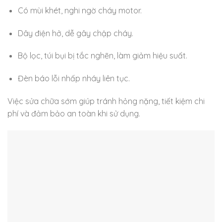
Có mùi khét, nghi ngờ cháy motor.
Dây điện hở, dễ gây chập cháy.
Bộ lọc, túi bụi bị tắc nghẽn, làm giảm hiệu suất.
Đèn báo lỗi nhấp nháy liên tục.
Việc sửa chữa sớm giúp tránh hỏng nặng, tiết kiệm chi
phí và đảm bảo an toàn khi sử dụng.