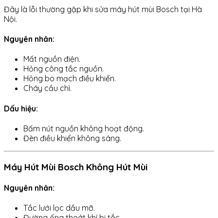
Đây là lỗi thường gặp khi sửa máy hút mùi Bosch tại Hà
Nội.
Nguyên nhân:
Mất nguồn điện.
Hỏng công tắc nguồn.
Hỏng bo mạch điều khiển.
Cháy cầu chì.
Dấu hiệu:
Bấm nút nguồn không hoạt động.
Đèn điều khiển không sáng.
Máy Hút Mùi Bosch Không Hút Mùi
Nguyên nhân:
Tắc lưới lọc dầu mỡ.
Đường ống thoát khí bị tắc.