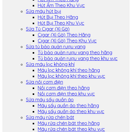
Hút Ẩm Theo Khu Vực
Sửa máy hút bụi
Hút Bụi Theo Hãng
Hút Bụi Theo Khu Vực
Sửa Tủ Cigar (Xì Gà)
Cigar (Xì Gà) Theo Hãng
Cigar (Xì Gà) Theo Khu Vực
Sửa tủ bảo quản rượu vang
Tủ bảo quản rượu vang theo hãng
Tủ bảo quản rượu vang theo khu vực
Sửa máy lọc không khí
Máy lọc không khí theo hãng
Máy lọc không khí theo khu vực
Sửa nồi cơm điện
Nồi cơm điện theo hãng
Nồi cơm điện theo khu vực
Sửa máy sấy quần áo
Máy sấy quần áo theo hãng
Máy sấy quần áo theo khu vực
Sửa máy rửa chén bát
Máy rửa chén bát theo hãng
Máy rửa chén bát theo khu vực