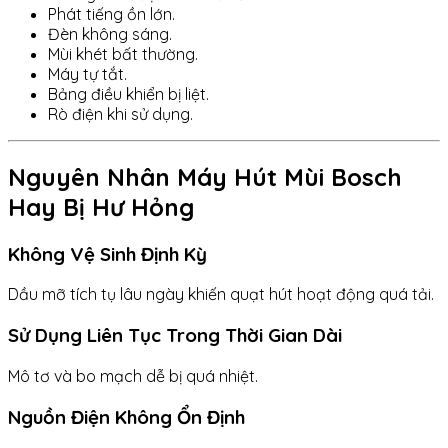
Phát tiếng ồn lớn.
Đèn không sáng.
Mùi khét bất thường.
Máy tự tắt.
Bảng điều khiển bị liệt.
Rò điện khi sử dụng.
Nguyên Nhân Máy Hút Mùi Bosch
Hay Bị Hư Hỏng
Không Vệ Sinh Định Kỳ
Dầu mỡ tích tụ lâu ngày khiến quạt hút hoạt động quá tải.
Sử Dụng Liên Tục Trong Thời Gian Dài
Mô tơ và bo mạch dễ bị quá nhiệt.
Nguồn Điện Không Ổn Định