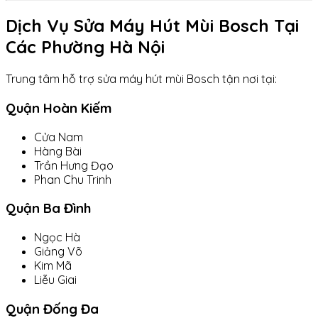
Dịch Vụ Sửa Máy Hút Mùi Bosch Tại
Các Phường Hà Nội
Trung tâm hỗ trợ sửa máy hút mùi Bosch tận nơi tại:
Quận Hoàn Kiếm
Cửa Nam
Hàng Bài
Trần Hưng Đạo
Phan Chu Trinh
Quận Ba Đình
Ngọc Hà
Giảng Võ
Kim Mã
Liễu Giai
Quận Đống Đa