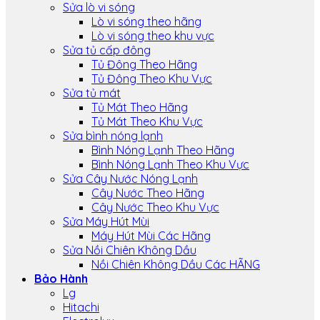
Sửa lò vi sóng
Lò vi sóng theo hãng
Lò vi sóng theo khu vực
Sửa tủ cấp đông
Tủ Đông Theo Hãng
Tủ Đông Theo Khu Vực
Sửa tủ mát
Tủ Mát Theo Hãng
Tủ Mát Theo Khu Vực
Sửa bình nóng lạnh
Bình Nóng Lạnh Theo Hãng
Bình Nóng Lạnh Theo Khu Vực
Sửa Cây Nước Nóng Lạnh
Cây Nước Theo Hãng
Cây Nước Theo Khu Vực
Sửa Máy Hút Mùi
Máy Hút Mùi Các Hãng
Sửa Nồi Chiên Không Dầu
Nồi Chiên Không Dầu Các HÃNG
Bảo Hành
Lg
Hitachi