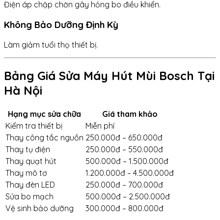
Điện áp chập chờn gây hỏng bo điều khiển.
Không Bảo Dưỡng Định Kỳ
Làm giảm tuổi thọ thiết bị.
Bảng Giá Sửa Máy Hút Mùi Bosch Tại
Hà Nội
Hạng mục sửa chữa
Giá tham khảo
Kiểm tra thiết bị
Miễn phí
Thay công tắc nguồn
250.000đ – 650.000đ
Thay tụ điện
250.000đ – 550.000đ
Thay quạt hút
500.000đ – 1.500.000đ
Thay mô tơ
1.200.000đ – 4.500.000đ
Thay đèn LED
250.000đ – 700.000đ
Sửa bo mạch
500.000đ – 2.500.000đ
Vệ sinh bảo dưỡng
300.000đ – 800.000đ