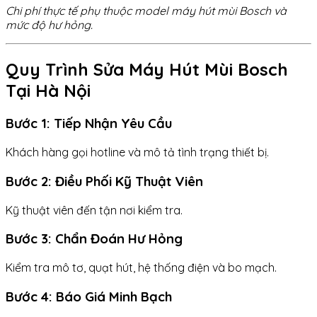
Chi phí thực tế phụ thuộc model máy hút mùi Bosch và
mức độ hư hỏng.
Quy Trình Sửa Máy Hút Mùi Bosch
Tại Hà Nội
Bước 1: Tiếp Nhận Yêu Cầu
Khách hàng gọi hotline và mô tả tình trạng thiết bị.
Bước 2: Điều Phối Kỹ Thuật Viên
Kỹ thuật viên đến tận nơi kiểm tra.
Bước 3: Chẩn Đoán Hư Hỏng
Kiểm tra mô tơ, quạt hút, hệ thống điện và bo mạch.
Bước 4: Báo Giá Minh Bạch