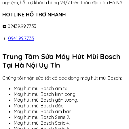
nghiệm, hỗ trợ khách hàng 24/7 trên toàn địa bàn Hà Nội.
HOTLINE HỖ TRỢ NHANH
☎️ 02439.99.77.33
📱
0941.99.77.33
Trung Tâm Sửa Máy Hút Mùi Bosch
Tại Hà Nội Uy Tín
Chúng tôi nhận sửa tất cả các dòng máy hút mùi Bosch:
Máy hút mùi Bosch âm tủ.
Máy hút mùi Bosch kính cong.
Máy hút mùi Bosch gắn tường.
Máy hút mùi Bosch đảo.
Máy hút mùi Bosch âm bàn.
Máy hút mùi Bosch Serie 2.
Máy hút mùi Bosch Serie 4.
Máy hút mùi Bosch Serie 6.