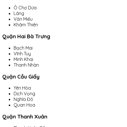
Ô Chợ Dừa
Láng
Văn Miếu
Khâm Thiên
Quận Hai Bà Trưng
Bạch Mai
Vĩnh Tuy
Minh Khai
Thanh Nhàn
Quận Cầu Giấy
Yên Hòa
Dịch Vọng
Nghĩa Đô
Quan Hoa
Quận Thanh Xuân