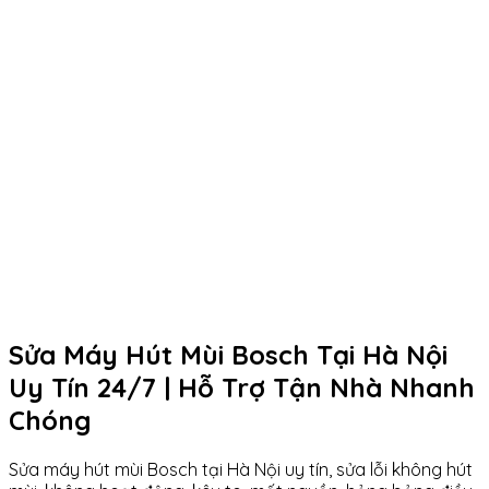
Sửa Máy Hút Mùi Bosch Tại Hà Nội
Uy Tín 24/7 | Hỗ Trợ Tận Nhà Nhanh
Chóng
Sửa máy hút mùi Bosch tại Hà Nội uy tín, sửa lỗi không hút