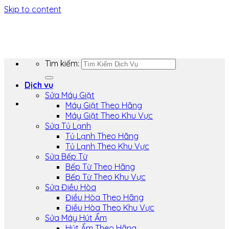
Skip to content
Tìm kiếm:
Dịch vụ
Sửa Máy Giặt
Máy Giặt Theo Hãng
Máy Giặt Theo Khu Vực
Sửa Tủ Lạnh
Tủ Lạnh Theo Hãng
Tủ Lạnh Theo Khu Vực
Sửa Bếp Từ
Bếp Từ Theo Hãng
Bếp Từ Theo Khu Vực
Sửa Điều Hòa
Điều Hòa Theo Hãng
Điều Hòa Theo Khu Vực
Sửa Máy Hút Ẩm
Hút Ẩm Theo Hãng