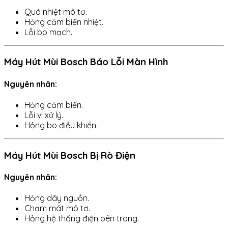
Quá nhiệt mô tơ.
Hỏng cảm biến nhiệt.
Lỗi bo mạch.
Máy Hút Mùi Bosch Báo Lỗi Màn Hình
Nguyên nhân:
Hỏng cảm biến.
Lỗi vi xử lý.
Hỏng bo điều khiển.
Máy Hút Mùi Bosch Bị Rò Điện
Nguyên nhân:
Hỏng dây nguồn.
Chạm mát mô tơ.
Hỏng hệ thống điện bên trong.