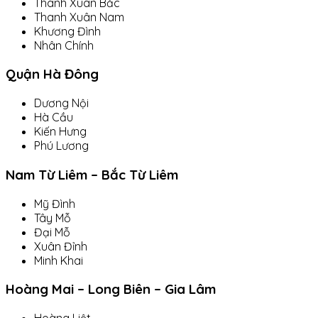
Thanh Xuân Bắc
Thanh Xuân Nam
Khương Đình
Nhân Chính
Quận Hà Đông
Dương Nội
Hà Cầu
Kiến Hưng
Phú Lương
Nam Từ Liêm – Bắc Từ Liêm
Mỹ Đình
Tây Mỗ
Đại Mỗ
Xuân Đỉnh
Minh Khai
Hoàng Mai – Long Biên – Gia Lâm