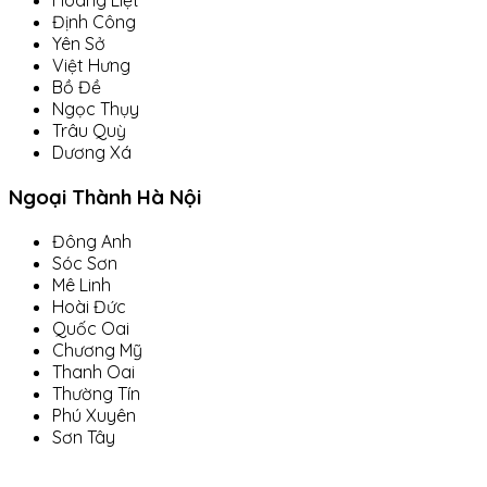
Hoàng Liệt
Định Công
Yên Sở
Việt Hưng
Bồ Đề
Ngọc Thụy
Trâu Quỳ
Dương Xá
Ngoại Thành Hà Nội
Đông Anh
Sóc Sơn
Mê Linh
Hoài Đức
Quốc Oai
Chương Mỹ
Thanh Oai
Thường Tín
Phú Xuyên
Sơn Tây