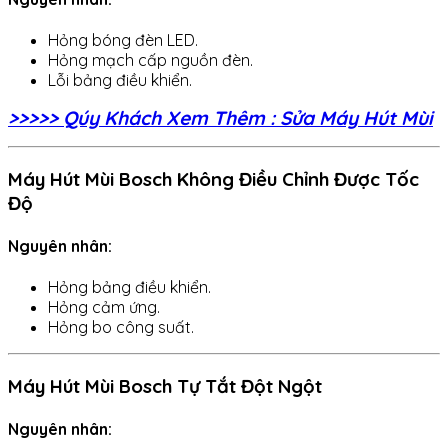
Hỏng bóng đèn LED.
Hỏng mạch cấp nguồn đèn.
Lỗi bảng điều khiển.
>>>>> Qúy Khách Xem Thêm : Sửa Máy Hút Mùi
Máy Hút Mùi Bosch Không Điều Chỉnh Được Tốc
Độ
Nguyên nhân:
Hỏng bảng điều khiển.
Hỏng cảm ứng.
Hỏng bo công suất.
Máy Hút Mùi Bosch Tự Tắt Đột Ngột
Nguyên nhân: