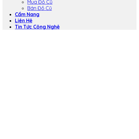
Mua Đồ Cũ
Bán Đồ Cũ
Cẩm Nang
Liên Hệ
Tin Tức Công Nghệ