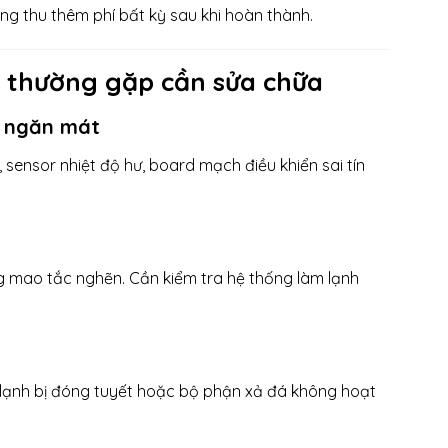
g thu thêm phí bất kỳ sau khi hoàn thành.
g thường gặp cần sửa chữa
h ngăn mát
sensor nhiệt độ hư, board mạch điều khiển sai tín
ng mao tắc nghẽn. Cần kiểm tra hệ thống làm lạnh
lạnh bị đóng tuyết hoặc bộ phận xả đá không hoạt