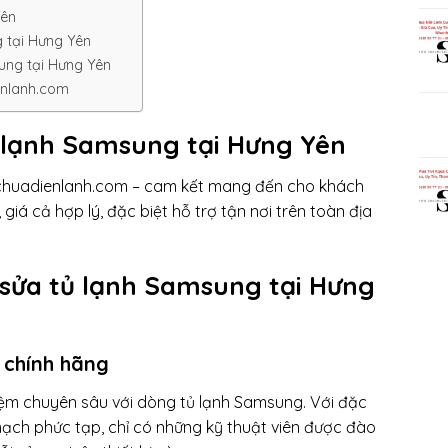
Yên
g tại Hưng Yên
ung tại Hưng Yên
enlanh.com
tủ lạnh Samsung tại Hưng Yên
chuadienlanh.com
– cam kết mang đến cho khách
iá cả hợp lý, đặc biệt hỗ trợ tận nơi trên toàn địa
 sửa tủ lạnh Samsung tại Hưng
 chính hãng
iệm chuyên sâu với dòng tủ lạnh Samsung. Với đặc
mạch phức tạp, chỉ có những kỹ thuật viên được đào