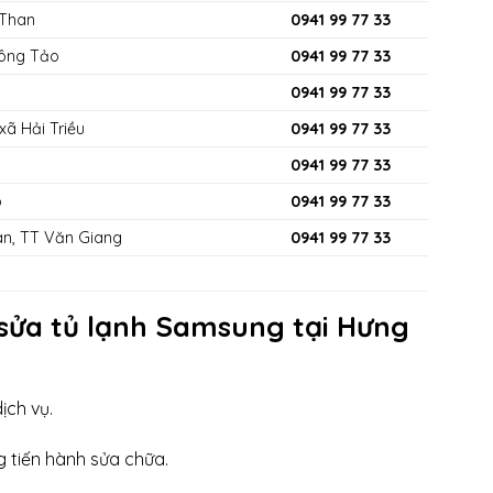
 Than
0941 99 77 33
Đông Tảo
0941 99 77 33
0941 99 77 33
xã Hải Triều
0941 99 77 33
0941 99 77 33
o
0941 99 77 33
n, TT Văn Giang
0941 99 77 33
 sửa tủ lạnh Samsung tại Hưng
ịch vụ.
 tiến hành sửa chữa.