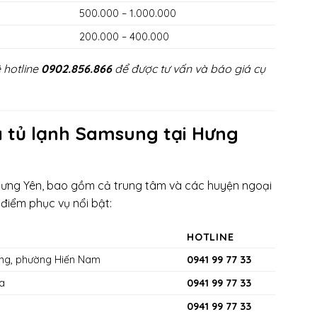
500.000 – 1.000.000
200.000 – 400.000
 hotline
0902.856.866
để được tư vấn và báo giá cụ
ửa tủ lạnh Samsung tại Hưng
 Hưng Yên, bao gồm cả trung tâm và các huyện ngoại
điểm phục vụ nổi bật:
HOTLINE
ơng, phường Hiến Nam
0941 99 77 33
òa
0941 99 77 33
0941 99 77 33