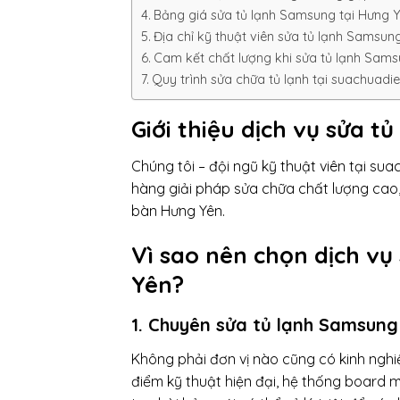
Bảng giá sửa tủ lạnh Samsung tại Hưng 
Địa chỉ kỹ thuật viên sửa tủ lạnh Samsun
Cam kết chất lượng khi sửa tủ lạnh Sams
Quy trình sửa chữa tủ lạnh tại suachuadi
Giới thiệu dịch vụ sửa 
Chúng tôi – đội ngũ kỹ thuật viên tại
sua
hàng giải pháp sửa chữa chất lượng cao, g
bàn Hưng Yên.
Vì sao nên chọn dịch vụ
Yên?
1. Chuyên sửa tủ lạnh Samsung
Không phải đơn vị nào cũng có kinh ngh
điểm kỹ thuật hiện đại, hệ thống board 