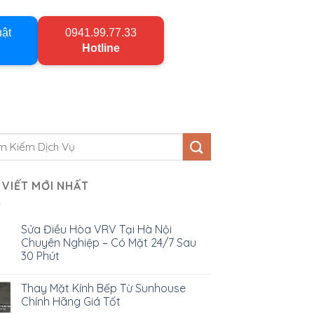
uật
0941.99.77.33
Hotline
 VIẾT MỚI NHẤT
Sửa Điều Hòa VRV Tại Hà Nội
Chuyên Nghiệp – Có Mặt 24/7 Sau
30 Phút
Thay Mặt Kính Bếp Từ Sunhouse
Chính Hãng Giá Tốt