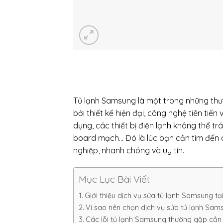
Tủ lạnh Samsung là một trong những thư
bởi thiết kế hiện đại, công nghệ tiên tiến
dụng, các thiết bị điện lạnh không thể tr
board mạch… Đó là lúc bạn cần tìm đến 
nghiệp, nhanh chóng và uy tín.
Mục Lục Bài Viết
Giới thiệu dịch vụ sửa tủ lạnh Samsung t
Vì sao nên chọn dịch vụ sửa tủ lạnh Sam
Các lỗi tủ lạnh Samsung thường gặp cần