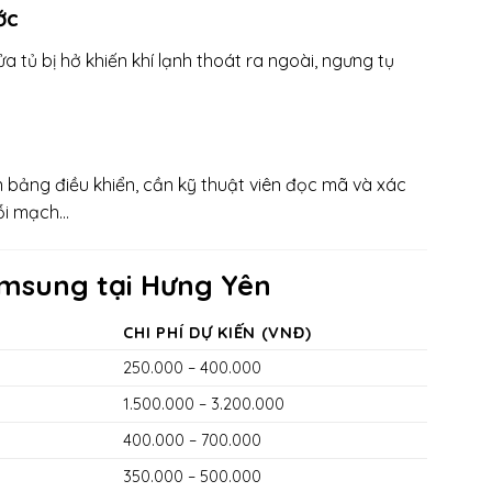
ớc
 tủ bị hở khiến khí lạnh thoát ra ngoài, ngưng tụ
n bảng điều khiển, cần kỹ thuật viên đọc mã và xác
 lỗi mạch…
amsung tại Hưng Yên
CHI PHÍ DỰ KIẾN (VNĐ)
250.000 – 400.000
1.500.000 – 3.200.000
400.000 – 700.000
350.000 – 500.000