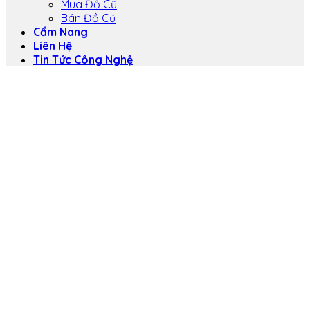
Mua Đồ Cũ
Bán Đồ Cũ
Cẩm Nang
Liên Hệ
Tin Tức Công Nghệ