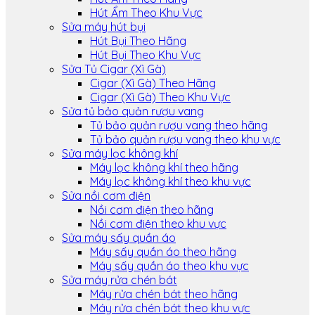
Hút Ẩm Theo Khu Vực
Sửa máy hút bụi
Hút Bụi Theo Hãng
Hút Bụi Theo Khu Vực
Sửa Tủ Cigar (Xì Gà)
Cigar (Xì Gà) Theo Hãng
Cigar (Xì Gà) Theo Khu Vực
Sửa tủ bảo quản rượu vang
Tủ bảo quản rượu vang theo hãng
Tủ bảo quản rượu vang theo khu vực
Sửa máy lọc không khí
Máy lọc không khí theo hãng
Máy lọc không khí theo khu vực
Sửa nồi cơm điện
Nồi cơm điện theo hãng
Nồi cơm điện theo khu vực
Sửa máy sấy quần áo
Máy sấy quần áo theo hãng
Máy sấy quần áo theo khu vực
Sửa máy rửa chén bát
Máy rửa chén bát theo hãng
Máy rửa chén bát theo khu vực