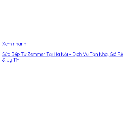
Xem nhanh
Sửa Bếp Từ Zemmer Tại Hà Nội – Dịch Vụ Tận Nhà, Giá Rẻ
& Uy Tín