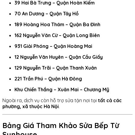
39 Hai Bà Trưng – Quận Hoàn Kiếm
70 An Dương – Quận Tây Hồ
189 Hoàng Hoa Thám – Quận Ba Đình
162 Nguyễn Văn Cừ – Quận Long Biên
931 Giải Phóng – Quận Hoàng Mai
12 Nguyễn Văn Huyên – Quận Cầu Giấy
129 Nguyễn Trãi – Quận Thanh Xuân
221 Trần Phú – Quận Hà Đông
Khu Chiến Thắng – Xuân Mai – Chương Mỹ
Ngoài ra, dịch vụ còn hỗ trợ sửa tận nơi tại
tất cả các
phường, xã thuộc Hà Nội
.
Bảng Giá Tham Khảo Sửa Bếp Từ
Sunhouse