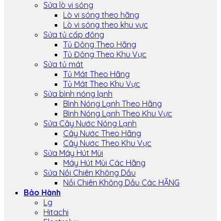
Sửa lò vi sóng
Lò vi sóng theo hãng
Lò vi sóng theo khu vực
Sửa tủ cấp đông
Tủ Đông Theo Hãng
Tủ Đông Theo Khu Vực
Sửa tủ mát
Tủ Mát Theo Hãng
Tủ Mát Theo Khu Vực
Sửa bình nóng lạnh
Bình Nóng Lạnh Theo Hãng
Bình Nóng Lạnh Theo Khu Vực
Sửa Cây Nước Nóng Lạnh
Cây Nước Theo Hãng
Cây Nước Theo Khu Vực
Sửa Máy Hút Mùi
Máy Hút Mùi Các Hãng
Sửa Nồi Chiên Không Dầu
Nồi Chiên Không Dầu Các HÃNG
Bảo Hành
Lg
Hitachi