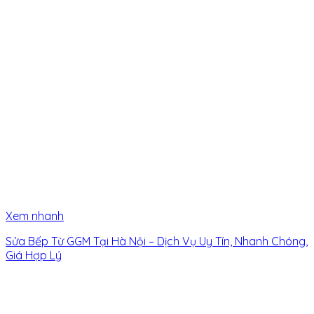
Xem nhanh
Sửa Bếp Từ GGM Tại Hà Nội – Dịch Vụ Uy Tín, Nhanh Chóng,
Giá Hợp Lý