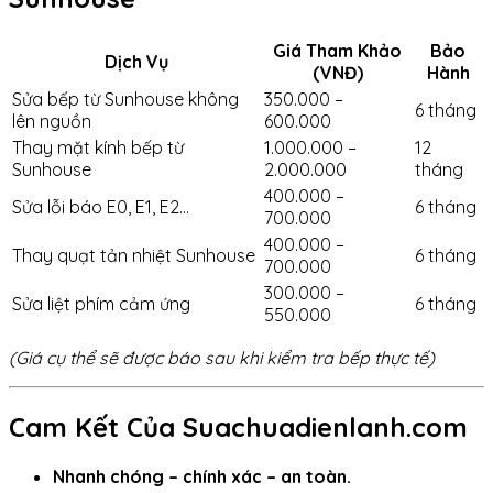
Giá Tham Khảo
Bảo
Dịch Vụ
(VNĐ)
Hành
Sửa bếp từ Sunhouse không
350.000 –
6 tháng
lên nguồn
600.000
Thay mặt kính bếp từ
1.000.000 –
12
Sunhouse
2.000.000
tháng
400.000 –
Sửa lỗi báo E0, E1, E2…
6 tháng
700.000
400.000 –
Thay quạt tản nhiệt Sunhouse
6 tháng
700.000
300.000 –
Sửa liệt phím cảm ứng
6 tháng
550.000
(Giá cụ thể sẽ được báo sau khi kiểm tra bếp thực tế)
Cam Kết Của Suachuadienlanh.com
Nhanh chóng – chính xác – an toàn.