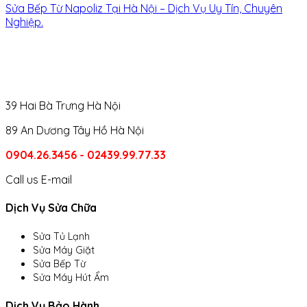
Sửa Bếp Từ Napoliz Tại Hà Nội – Dịch Vụ Uy Tín, Chuyên
Nghiệp.
39 Hai Bà Trưng Hà Nội
89 An Dương Tây Hồ Hà Nội
0904.26.3456 - 02439.99.77.33
Call us
E-mail
Dịch Vụ Sửa Chữa
Sửa Tủ Lạnh
Sửa Máy Giặt
Sửa Bếp Từ
Sửa Máy Hút Ẩm
Dịch Vụ Bảo Hành