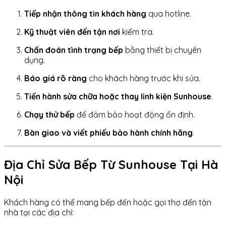
Tiếp nhận thông tin khách hàng
qua hotline.
Kỹ thuật viên đến tận nơi
kiểm tra.
Chẩn đoán tình trạng bếp
bằng thiết bị chuyên
dụng.
Báo giá rõ ràng
cho khách hàng trước khi sửa.
Tiến hành sửa chữa hoặc thay linh kiện Sunhouse
.
Chạy thử bếp
để đảm bảo hoạt động ổn định.
Bàn giao và viết phiếu bảo hành chính hãng
.
Địa Chỉ Sửa Bếp Từ Sunhouse Tại Hà
Nội
Khách hàng có thể mang bếp đến hoặc gọi thợ đến tận
nhà tại các địa chỉ: