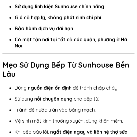
Sử dụng linh kiện Sunhouse chính hãng.
Giá cả hợp lý, không phát sinh chi phí.
Bảo hành dịch vụ dài hạn.
Có mặt tận nơi tại tất cả các quận, phường ở Hà
Nội.
Mẹo Sử Dụng Bếp Từ Sunhouse Bền
Lâu
Dùng
nguồn điện ổn định
để tránh chập cháy.
Sử dụng
nồi chuyên dụng
cho bếp từ.
Tránh để nước tràn vào bảng mạch.
Vệ sinh mặt kính thường xuyên, dùng khăn mềm.
Khi bếp báo lỗi,
ngắt điện ngay và liên hệ thợ sửa
.