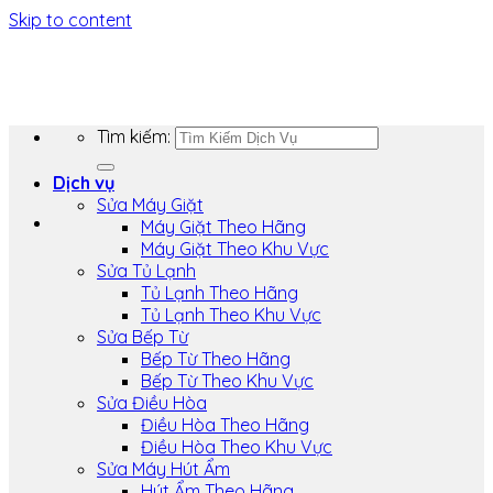
Skip to content
Tìm kiếm:
Dịch vụ
Sửa Máy Giặt
Máy Giặt Theo Hãng
Máy Giặt Theo Khu Vực
Sửa Tủ Lạnh
Tủ Lạnh Theo Hãng
Tủ Lạnh Theo Khu Vực
Sửa Bếp Từ
Bếp Từ Theo Hãng
Bếp Từ Theo Khu Vực
Sửa Điều Hòa
Điều Hòa Theo Hãng
Điều Hòa Theo Khu Vực
Sửa Máy Hút Ẩm
Hút Ẩm Theo Hãng