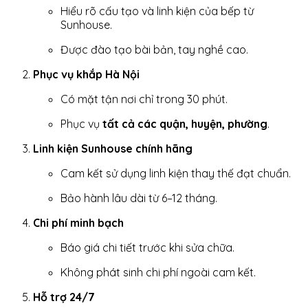
Hiểu rõ cấu tạo và linh kiện của bếp từ
Sunhouse.
Được đào tạo bài bản, tay nghề cao.
Phục vụ khắp Hà Nội
Có mặt tận nơi chỉ trong 30 phút.
Phục vụ
tất cả các quận, huyện, phường
.
Linh kiện Sunhouse chính hãng
Cam kết sử dụng linh kiện thay thế đạt chuẩn.
Bảo hành lâu dài từ 6–12 tháng.
Chi phí minh bạch
Báo giá chi tiết trước khi sửa chữa.
Không phát sinh chi phí ngoài cam kết.
Hỗ trợ 24/7