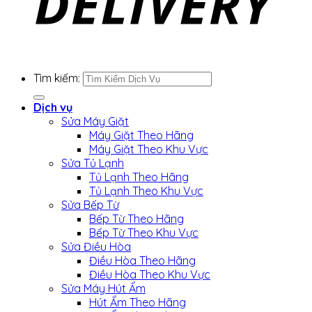
Tìm kiếm:
Dịch vụ
Sửa Máy Giặt
Máy Giặt Theo Hãng
Máy Giặt Theo Khu Vực
Sửa Tủ Lạnh
Tủ Lạnh Theo Hãng
Tủ Lạnh Theo Khu Vực
Sửa Bếp Từ
Bếp Từ Theo Hãng
Bếp Từ Theo Khu Vực
Sửa Điều Hòa
Điều Hòa Theo Hãng
Điều Hòa Theo Khu Vực
Sửa Máy Hút Ẩm
Hút Ẩm Theo Hãng