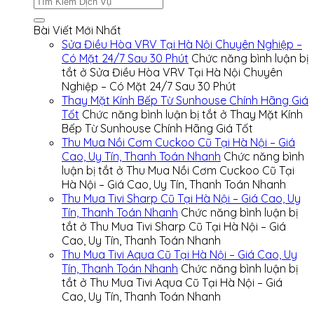
Bài Viết Mới Nhất
Sửa Điều Hòa VRV Tại Hà Nội Chuyên Nghiệp –
Có Mặt 24/7 Sau 30 Phút
Chức năng bình luận bị
tắt
ở Sửa Điều Hòa VRV Tại Hà Nội Chuyên
Nghiệp – Có Mặt 24/7 Sau 30 Phút
Thay Mặt Kính Bếp Từ Sunhouse Chính Hãng Giá
Tốt
Chức năng bình luận bị tắt
ở Thay Mặt Kính
Bếp Từ Sunhouse Chính Hãng Giá Tốt
Thu Mua Nồi Cơm Cuckoo Cũ Tại Hà Nội – Giá
Cao, Uy Tín, Thanh Toán Nhanh
Chức năng bình
luận bị tắt
ở Thu Mua Nồi Cơm Cuckoo Cũ Tại
Hà Nội – Giá Cao, Uy Tín, Thanh Toán Nhanh
Thu Mua Tivi Sharp Cũ Tại Hà Nội – Giá Cao, Uy
Tín, Thanh Toán Nhanh
Chức năng bình luận bị
tắt
ở Thu Mua Tivi Sharp Cũ Tại Hà Nội – Giá
Cao, Uy Tín, Thanh Toán Nhanh
Thu Mua Tivi Aqua Cũ Tại Hà Nội – Giá Cao, Uy
Tín, Thanh Toán Nhanh
Chức năng bình luận bị
tắt
ở Thu Mua Tivi Aqua Cũ Tại Hà Nội – Giá
Cao, Uy Tín, Thanh Toán Nhanh