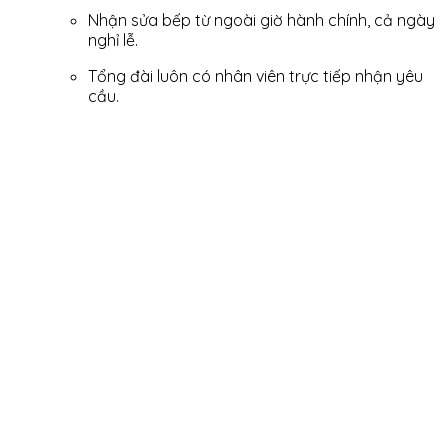
Nhận sửa bếp từ ngoài giờ hành chính, cả ngày
nghỉ lễ.
Tổng đài luôn có nhân viên trực tiếp nhận yêu
cầu.