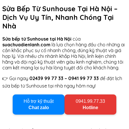
Sửa Bếp Từ Sunhouse Tại Hà Nội –
Dịch Vụ Uy Tín, Nhanh Chóng Tại
Nhà
Sửa bếp từ Sunhouse tại Hà Nội
của
suachuadienlanh.com
là lựa chọn hàng đầu cho những ai
cần khắc phục sự cố nhanh chóng, đúng kỹ thuật và giá
hợp lý. Với nhiều chi nhánh khắp Hà Nội, linh kiện chính
hãng và đội ngũ kỹ thuật viên giàu kinh nghiệm, chúng tôi
cam kết mang lại sự hài lòng tuyệt đối cho khách hàng.
👉 Gọi ngay
02439 99 77 33 – 0941 99 77 33
để đặt lịch
sửa bếp từ Sunhouse tại nhà ngay hôm nay!
Hỗ trợ kỹ thuật
0941.99.77.33
Chat zalo
Hotline