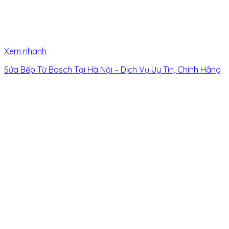
Xem nhanh
Sửa Bếp Từ Bosch Tại Hà Nội – Dịch Vụ Uy Tín, Chính Hãng