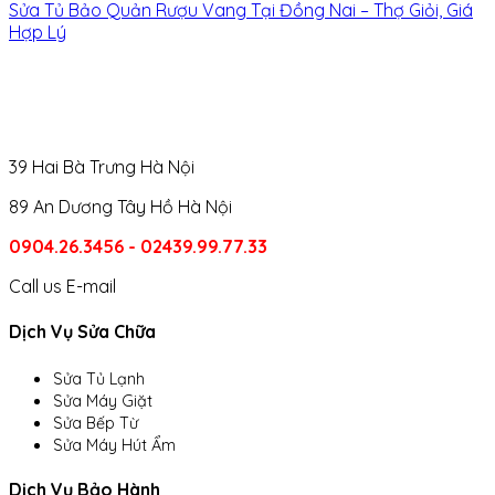
Sửa Tủ Bảo Quản Rượu Vang Tại Đồng Nai – Thợ Giỏi, Giá
Hợp Lý
39 Hai Bà Trưng Hà Nội
89 An Dương Tây Hồ Hà Nội
0904.26.3456 - 02439.99.77.33
Call us
E-mail
Dịch Vụ Sửa Chữa
Sửa Tủ Lạnh
Sửa Máy Giặt
Sửa Bếp Từ
Sửa Máy Hút Ẩm
Dịch Vụ Bảo Hành