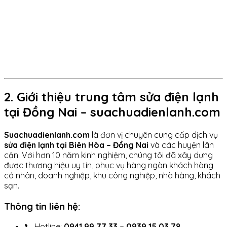
2. Giới thiệu trung tâm sửa điện lạnh
tại Đồng Nai – suachuadienlanh.com
Suachuadienlanh.com
là đơn vị chuyên cung cấp dịch vụ
sửa điện lạnh tại Biên Hòa – Đồng Nai
và các huyện lân
cận. Với hơn 10 năm kinh nghiệm, chúng tôi đã xây dựng
được thương hiệu uy tín, phục vụ hàng ngàn khách hàng
cá nhân, doanh nghiệp, khu công nghiệp, nhà hàng, khách
sạn.
Thông tin liên hệ:
📞 Hotline:
0941 99 77 33 – 0939 15 03 78