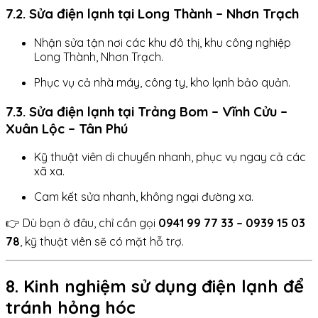
7.2. Sửa điện lạnh tại Long Thành – Nhơn Trạch
Nhận sửa tận nơi các khu đô thị, khu công nghiệp
Long Thành, Nhơn Trạch.
Phục vụ cả nhà máy, công ty, kho lạnh bảo quản.
7.3. Sửa điện lạnh tại Trảng Bom – Vĩnh Cửu –
Xuân Lộc – Tân Phú
Kỹ thuật viên di chuyển nhanh, phục vụ ngay cả các
xã xa.
Cam kết sửa nhanh, không ngại đường xa.
👉 Dù bạn ở đâu, chỉ cần gọi
0941 99 77 33 – 0939 15 03
78
, kỹ thuật viên sẽ có mặt hỗ trợ.
8. Kinh nghiệm sử dụng điện lạnh để
tránh hỏng hóc