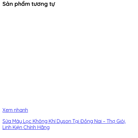
Sản phẩm tương tự
Xem nhanh
Sửa Máy Lọc Không Khí Dyson Tại Đồng Nai – Thợ Giỏi,
Linh Kiện Chính Hãng