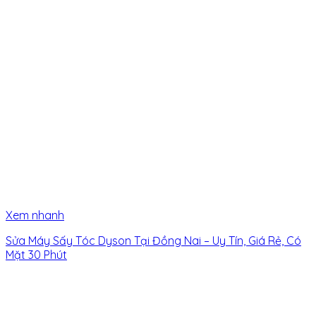
Xem nhanh
Sửa Máy Sấy Tóc Dyson Tại Đồng Nai – Uy Tín, Giá Rẻ, Có
Mặt 30 Phút