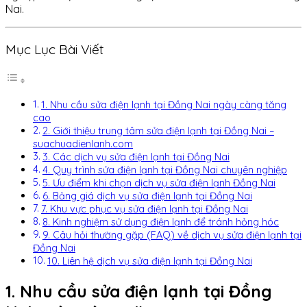
Nai.
Mục Lục Bài Viết
1. Nhu cầu sửa điện lạnh tại Đồng Nai ngày càng tăng
cao
2. Giới thiệu trung tâm sửa điện lạnh tại Đồng Nai –
suachuadienlanh.com
3. Các dịch vụ sửa điện lạnh tại Đồng Nai
4. Quy trình sửa điện lạnh tại Đồng Nai chuyên nghiệp
5. Ưu điểm khi chọn dịch vụ sửa điện lạnh Đồng Nai
6. Bảng giá dịch vụ sửa điện lạnh tại Đồng Nai
7. Khu vực phục vụ sửa điện lạnh tại Đồng Nai
8. Kinh nghiệm sử dụng điện lạnh để tránh hỏng hóc
9. Câu hỏi thường gặp (FAQ) về dịch vụ sửa điện lạnh tại
Đồng Nai
10. Liên hệ dịch vụ sửa điện lạnh tại Đồng Nai
1. Nhu cầu sửa điện lạnh tại Đồng