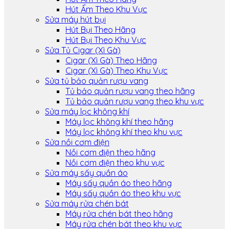
Hút Ẩm Theo Khu Vực
Sửa máy hút bụi
Hút Bụi Theo Hãng
Hút Bụi Theo Khu Vực
Sửa Tủ Cigar (Xì Gà)
Cigar (Xì Gà) Theo Hãng
Cigar (Xì Gà) Theo Khu Vực
Sửa tủ bảo quản rượu vang
Tủ bảo quản rượu vang theo hãng
Tủ bảo quản rượu vang theo khu vực
Sửa máy lọc không khí
Máy lọc không khí theo hãng
Máy lọc không khí theo khu vực
Sửa nồi cơm điện
Nồi cơm điện theo hãng
Nồi cơm điện theo khu vực
Sửa máy sấy quần áo
Máy sấy quần áo theo hãng
Máy sấy quần áo theo khu vực
Sửa máy rửa chén bát
Máy rửa chén bát theo hãng
Máy rửa chén bát theo khu vực