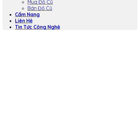
Mua Đồ Cũ
Bán Đồ Cũ
Cẩm Nang
Liên Hệ
Tin Tức Công Nghệ