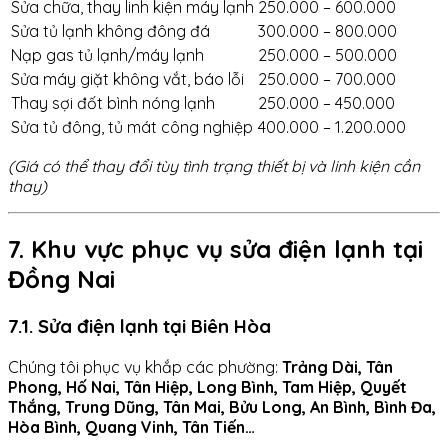
Sửa chữa, thay linh kiện máy lạnh
250.000 – 600.000
Sửa tủ lạnh không đông đá
300.000 – 800.000
Nạp gas tủ lạnh/máy lạnh
250.000 – 500.000
Sửa máy giặt không vắt, báo lỗi
250.000 – 700.000
Thay sợi đốt bình nóng lạnh
250.000 – 450.000
Sửa tủ đông, tủ mát công nghiệp
400.000 – 1.200.000
(Giá có thể thay đổi tùy tình trạng thiết bị và linh kiện cần
thay)
7. Khu vực phục vụ sửa điện lạnh tại
Đồng Nai
7.1. Sửa điện lạnh tại Biên Hòa
Chúng tôi phục vụ khắp các phường:
Trảng Dài, Tân
Phong, Hố Nai, Tân Hiệp, Long Bình, Tam Hiệp, Quyết
Thắng, Trung Dũng, Tân Mai, Bửu Long, An Bình, Bình Đa,
Hòa Bình, Quang Vinh, Tân Tiến…