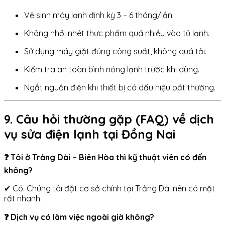
Vệ sinh máy lạnh định kỳ 3 – 6 tháng/lần.
Không nhồi nhét thực phẩm quá nhiều vào tủ lạnh.
Sử dụng máy giặt đúng công suất, không quá tải.
Kiểm tra an toàn bình nóng lạnh trước khi dùng.
Ngắt nguồn điện khi thiết bị có dấu hiệu bất thường.
9. Câu hỏi thường gặp (FAQ) về dịch
vụ sửa điện lạnh tại Đồng Nai
❓ Tôi ở Trảng Dài – Biên Hòa thì kỹ thuật viên có đến
không?
✔ Có. Chúng tôi đặt cơ sở chính tại Trảng Dài nên có mặt
rất nhanh.
❓ Dịch vụ có làm việc ngoài giờ không?