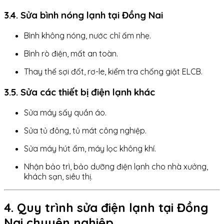
3.4. Sửa bình nóng lạnh tại Đồng Nai
Bình không nóng, nước chỉ ấm nhẹ.
Bình rò điện, mất an toàn.
Thay thế sợi đốt, rơ-le, kiểm tra chống giật ELCB.
3.5. Sửa các thiết bị điện lạnh khác
Sửa máy sấy quần áo.
Sửa tủ đông, tủ mát công nghiệp.
Sửa máy hút ẩm, máy lọc không khí.
Nhận bảo trì, bảo dưỡng điện lạnh cho nhà xưởng,
khách sạn, siêu thị.
4. Quy trình sửa điện lạnh tại Đồng
Nai chuyên nghiệp