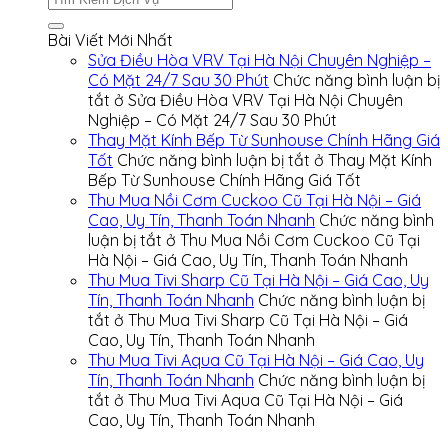
Bài Viết Mới Nhất
Sửa Điều Hòa VRV Tại Hà Nội Chuyên Nghiệp –
Có Mặt 24/7 Sau 30 Phút
Chức năng bình luận bị
tắt
ở Sửa Điều Hòa VRV Tại Hà Nội Chuyên
Nghiệp – Có Mặt 24/7 Sau 30 Phút
Thay Mặt Kính Bếp Từ Sunhouse Chính Hãng Giá
Tốt
Chức năng bình luận bị tắt
ở Thay Mặt Kính
Bếp Từ Sunhouse Chính Hãng Giá Tốt
Thu Mua Nồi Cơm Cuckoo Cũ Tại Hà Nội – Giá
Cao, Uy Tín, Thanh Toán Nhanh
Chức năng bình
luận bị tắt
ở Thu Mua Nồi Cơm Cuckoo Cũ Tại
Hà Nội – Giá Cao, Uy Tín, Thanh Toán Nhanh
Thu Mua Tivi Sharp Cũ Tại Hà Nội – Giá Cao, Uy
Tín, Thanh Toán Nhanh
Chức năng bình luận bị
tắt
ở Thu Mua Tivi Sharp Cũ Tại Hà Nội – Giá
Cao, Uy Tín, Thanh Toán Nhanh
Thu Mua Tivi Aqua Cũ Tại Hà Nội – Giá Cao, Uy
Tín, Thanh Toán Nhanh
Chức năng bình luận bị
tắt
ở Thu Mua Tivi Aqua Cũ Tại Hà Nội – Giá
Cao, Uy Tín, Thanh Toán Nhanh