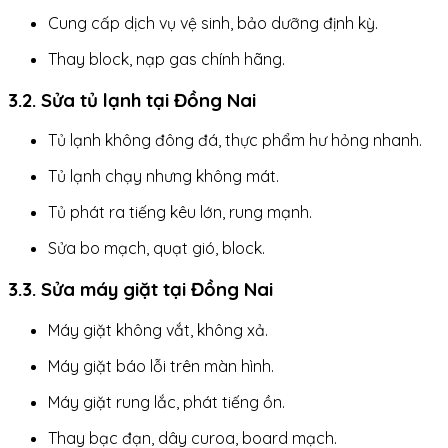
Cung cấp dịch vụ vệ sinh, bảo dưỡng định kỳ.
Thay block, nạp gas chính hãng.
3.2. Sửa tủ lạnh tại Đồng Nai
Tủ lạnh không đông đá, thực phẩm hư hỏng nhanh.
Tủ lạnh chạy nhưng không mát.
Tủ phát ra tiếng kêu lớn, rung mạnh.
Sửa bo mạch, quạt gió, block.
3.3. Sửa máy giặt tại Đồng Nai
Máy giặt không vắt, không xả.
Máy giặt báo lỗi trên màn hình.
Máy giặt rung lắc, phát tiếng ồn.
Thay bạc đạn, dây curoa, board mạch.