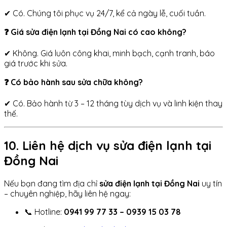
✔ Có. Chúng tôi phục vụ 24/7, kể cả ngày lễ, cuối tuần.
❓ Giá sửa điện lạnh tại Đồng Nai có cao không?
✔ Không. Giá luôn công khai, minh bạch, cạnh tranh, báo
giá trước khi sửa.
❓ Có bảo hành sau sửa chữa không?
✔ Có. Bảo hành từ 3 – 12 tháng tùy dịch vụ và linh kiện thay
thế.
10. Liên hệ dịch vụ sửa điện lạnh tại
Đồng Nai
Nếu bạn đang tìm địa chỉ
sửa điện lạnh tại Đồng Nai
uy tín
– chuyên nghiệp, hãy liên hệ ngay:
📞 Hotline:
0941 99 77 33 – 0939 15 03 78