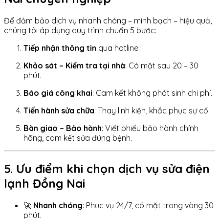
Để đảm bảo dịch vụ nhanh chóng – minh bạch – hiệu quả,
chúng tôi áp dụng quy trình chuẩn 5 bước:
Tiếp nhận thông tin
qua hotline.
Khảo sát – Kiểm tra tại nhà
: Có mặt sau 20 – 30
phút.
Báo giá công khai
: Cam kết không phát sinh chi phí.
Tiến hành sửa chữa
: Thay linh kiện, khắc phục sự cố.
Bàn giao – Bảo hành
: Viết phiếu bảo hành chính
hãng, cam kết sửa đúng bệnh.
5. Ưu điểm khi chọn dịch vụ sửa điện
lạnh Đồng Nai
🚀
Nhanh chóng
: Phục vụ 24/7, có mặt trong vòng 30
phút.