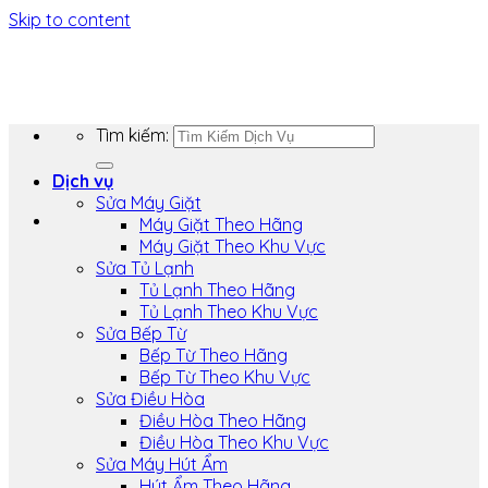
Skip to content
Tìm kiếm:
Dịch vụ
Sửa Máy Giặt
Máy Giặt Theo Hãng
Máy Giặt Theo Khu Vực
Sửa Tủ Lạnh
Tủ Lạnh Theo Hãng
Tủ Lạnh Theo Khu Vực
Sửa Bếp Từ
Bếp Từ Theo Hãng
Bếp Từ Theo Khu Vực
Sửa Điều Hòa
Điều Hòa Theo Hãng
Điều Hòa Theo Khu Vực
Sửa Máy Hút Ẩm
Hút Ẩm Theo Hãng