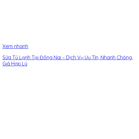
Xem nhanh
Sửa Tủ Lạnh Tại Đồng Nai – Dịch Vụ Uy Tín, Nhanh Chóng,
Giá Hợp Lý