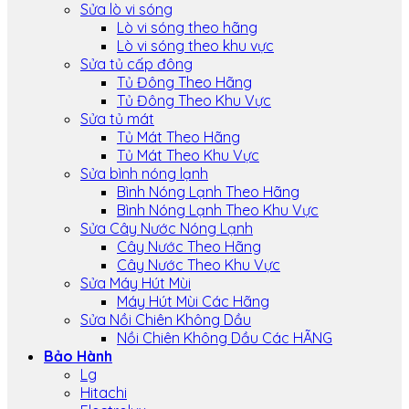
Sửa lò vi sóng
Lò vi sóng theo hãng
Lò vi sóng theo khu vực
Sửa tủ cấp đông
Tủ Đông Theo Hãng
Tủ Đông Theo Khu Vực
Sửa tủ mát
Tủ Mát Theo Hãng
Tủ Mát Theo Khu Vực
Sửa bình nóng lạnh
Bình Nóng Lạnh Theo Hãng
Bình Nóng Lạnh Theo Khu Vực
Sửa Cây Nước Nóng Lạnh
Cây Nước Theo Hãng
Cây Nước Theo Khu Vực
Sửa Máy Hút Mùi
Máy Hút Mùi Các Hãng
Sửa Nồi Chiên Không Dầu
Nồi Chiên Không Dầu Các HÃNG
Bảo Hành
Lg
Hitachi