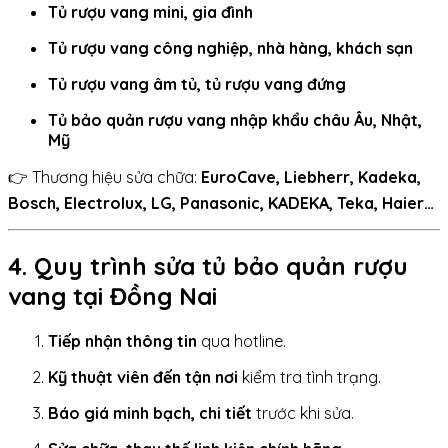
Tủ rượu vang mini, gia đình
Tủ rượu vang công nghiệp, nhà hàng, khách sạn
Tủ rượu vang âm tủ, tủ rượu vang đứng
Tủ bảo quản rượu vang nhập khẩu châu Âu, Nhật,
Mỹ
👉 Thương hiệu sửa chữa:
EuroCave, Liebherr, Kadeka,
Bosch, Electrolux, LG, Panasonic, KADEKA, Teka, Haier…
4. Quy trình sửa tủ bảo quản rượu
vang tại Đồng Nai
Tiếp nhận thông tin
qua hotline.
Kỹ thuật viên đến tận nơi
kiểm tra tình trạng.
Báo giá minh bạch, chi tiết
trước khi sửa.