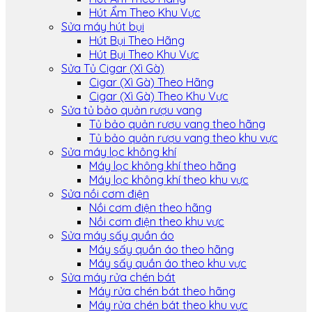
Hút Ẩm Theo Khu Vực
Sửa máy hút bụi
Hút Bụi Theo Hãng
Hút Bụi Theo Khu Vực
Sửa Tủ Cigar (Xì Gà)
Cigar (Xì Gà) Theo Hãng
Cigar (Xì Gà) Theo Khu Vực
Sửa tủ bảo quản rượu vang
Tủ bảo quản rượu vang theo hãng
Tủ bảo quản rượu vang theo khu vực
Sửa máy lọc không khí
Máy lọc không khí theo hãng
Máy lọc không khí theo khu vực
Sửa nồi cơm điện
Nồi cơm điện theo hãng
Nồi cơm điện theo khu vực
Sửa máy sấy quần áo
Máy sấy quần áo theo hãng
Máy sấy quần áo theo khu vực
Sửa máy rửa chén bát
Máy rửa chén bát theo hãng
Máy rửa chén bát theo khu vực