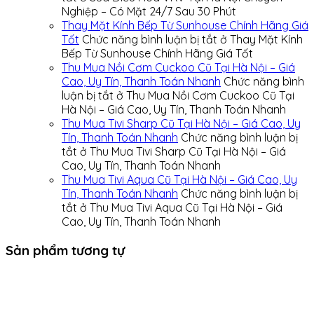
Nghiệp – Có Mặt 24/7 Sau 30 Phút
Thay Mặt Kính Bếp Từ Sunhouse Chính Hãng Giá
Tốt
Chức năng bình luận bị tắt
ở Thay Mặt Kính
Bếp Từ Sunhouse Chính Hãng Giá Tốt
Thu Mua Nồi Cơm Cuckoo Cũ Tại Hà Nội – Giá
Cao, Uy Tín, Thanh Toán Nhanh
Chức năng bình
luận bị tắt
ở Thu Mua Nồi Cơm Cuckoo Cũ Tại
Hà Nội – Giá Cao, Uy Tín, Thanh Toán Nhanh
Thu Mua Tivi Sharp Cũ Tại Hà Nội – Giá Cao, Uy
Tín, Thanh Toán Nhanh
Chức năng bình luận bị
tắt
ở Thu Mua Tivi Sharp Cũ Tại Hà Nội – Giá
Cao, Uy Tín, Thanh Toán Nhanh
Thu Mua Tivi Aqua Cũ Tại Hà Nội – Giá Cao, Uy
Tín, Thanh Toán Nhanh
Chức năng bình luận bị
tắt
ở Thu Mua Tivi Aqua Cũ Tại Hà Nội – Giá
Cao, Uy Tín, Thanh Toán Nhanh
Sản phẩm tương tự