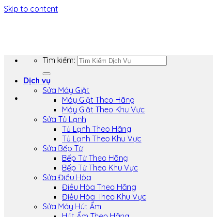
Skip to content
Tìm kiếm:
Dịch vụ
Sửa Máy Giặt
Máy Giặt Theo Hãng
Máy Giặt Theo Khu Vực
Sửa Tủ Lạnh
Tủ Lạnh Theo Hãng
Tủ Lạnh Theo Khu Vực
Sửa Bếp Từ
Bếp Từ Theo Hãng
Bếp Từ Theo Khu Vực
Sửa Điều Hòa
Điều Hòa Theo Hãng
Điều Hòa Theo Khu Vực
Sửa Máy Hút Ẩm
Hút Ẩm Theo Hãng