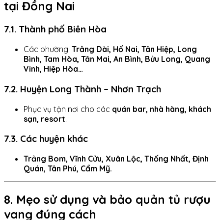
tại Đồng Nai
7.1. Thành phố Biên Hòa
Các phường:
Trảng Dài, Hố Nai, Tân Hiệp, Long
Bình, Tam Hòa, Tân Mai, An Bình, Bửu Long, Quang
Vinh, Hiệp Hòa…
7.2. Huyện Long Thành – Nhơn Trạch
Phục vụ tận nơi cho các
quán bar, nhà hàng, khách
sạn, resort
.
7.3. Các huyện khác
Trảng Bom, Vĩnh Cửu, Xuân Lộc, Thống Nhất, Định
Quán, Tân Phú, Cẩm Mỹ.
8. Mẹo sử dụng và bảo quản tủ rượu
vang đúng cách