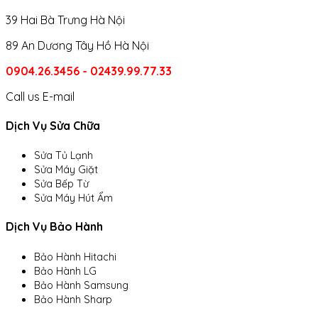
39 Hai Bà Trưng Hà Nội
89 An Dương Tây Hồ Hà Nội
0904.26.3456 - 02439.99.77.33
Call us
E-mail
Dịch Vụ Sửa Chữa
Sửa Tủ Lạnh
Sửa Máy Giặt
Sửa Bếp Từ
Sửa Máy Hút Ẩm
Dịch Vụ Bảo Hành
Bảo Hành Hitachi
Bảo Hành LG
Bảo Hành Samsung
Bảo Hành Sharp