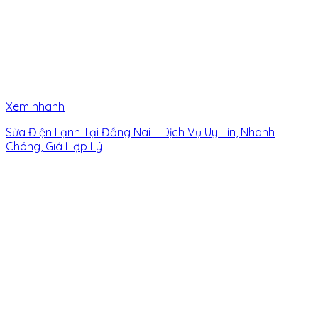
Xem nhanh
Sửa Điện Lạnh Tại Đồng Nai – Dịch Vụ Uy Tín, Nhanh
Chóng, Giá Hợp Lý