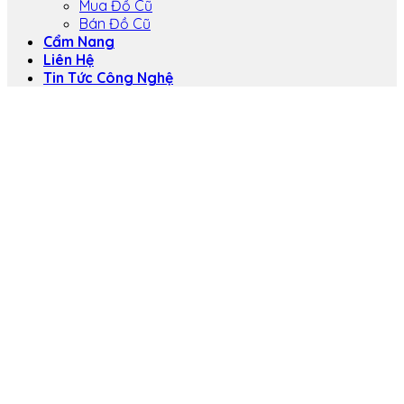
Mua Đồ Cũ
Bán Đồ Cũ
Cẩm Nang
Liên Hệ
Tin Tức Công Nghệ