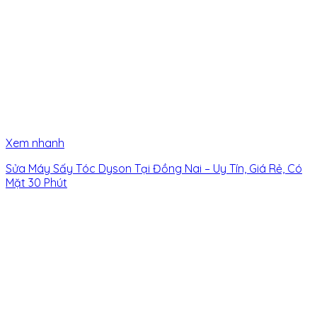
Xem nhanh
Sửa Máy Sấy Tóc Dyson Tại Đồng Nai – Uy Tín, Giá Rẻ, Có
Mặt 30 Phút