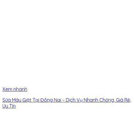
Xem nhanh
Sửa Máy Giặt Tại Đồng Nai – Dịch Vụ Nhanh Chóng, Giá Rẻ,
Uy Tín