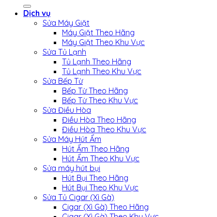
Dịch vụ
Sửa Máy Giặt
Máy Giặt Theo Hãng
Máy Giặt Theo Khu Vực
Sửa Tủ Lạnh
Tủ Lạnh Theo Hãng
Tủ Lạnh Theo Khu Vực
Sửa Bếp Từ
Bếp Từ Theo Hãng
Bếp Từ Theo Khu Vực
Sửa Điều Hòa
Điều Hòa Theo Hãng
Điều Hòa Theo Khu Vực
Sửa Máy Hút Ẩm
Hút Ẩm Theo Hãng
Hút Ẩm Theo Khu Vực
Sửa máy hút bụi
Hút Bụi Theo Hãng
Hút Bụi Theo Khu Vực
Sửa Tủ Cigar (Xì Gà)
Cigar (Xì Gà) Theo Hãng
Cigar (Xì Gà) Theo Khu Vực