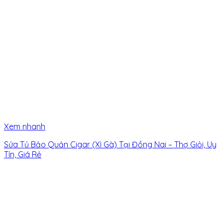
Xem nhanh
Sửa Tủ Bảo Quản Cigar (Xì Gà) Tại Đồng Nai – Thợ Giỏi, Uy
Tín, Giá Rẻ