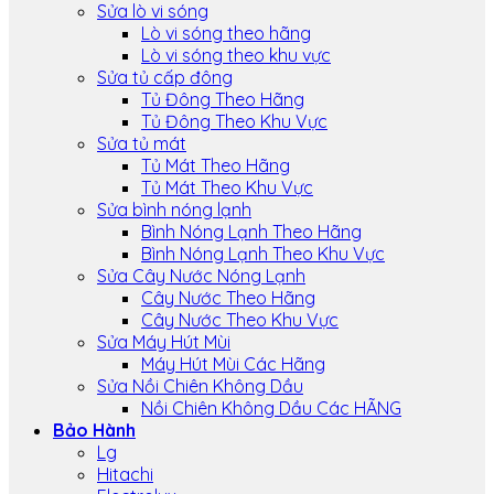
Sửa lò vi sóng
Lò vi sóng theo hãng
Lò vi sóng theo khu vực
Sửa tủ cấp đông
Tủ Đông Theo Hãng
Tủ Đông Theo Khu Vực
Sửa tủ mát
Tủ Mát Theo Hãng
Tủ Mát Theo Khu Vực
Sửa bình nóng lạnh
Bình Nóng Lạnh Theo Hãng
Bình Nóng Lạnh Theo Khu Vực
Sửa Cây Nước Nóng Lạnh
Cây Nước Theo Hãng
Cây Nước Theo Khu Vực
Sửa Máy Hút Mùi
Máy Hút Mùi Các Hãng
Sửa Nồi Chiên Không Dầu
Nồi Chiên Không Dầu Các HÃNG
Bảo Hành
Lg
Hitachi