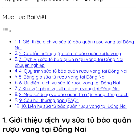
Mục Lục Bài Viết
1. Giới thiệu dịch vụ sửa tủ bảo quản rượu vang tại Đồng
Nai
2. Các lỗi thường gặp của tủ bảo quản rượu vang
3. Dịch vụ sửa tủ bảo quản rượu vang tại Đồng Nai
chuyên nghiệp
4. Quy trình sửa tủ bảo quản rượu vang tại Đồng Nai
5. Bảng giá sửa tủ rượu vang tại Đồng Nai
6. Ưu điểm dịch vụ sửa tủ rượu vang tại Đồng Nai
7. Khu vực phục vụ sửa tủ rượu vang tại Đồng Nai
8. Mẹo sử dụng và bảo quản tủ rượu vang đúng cách
9. Câu hỏi thường gặp (FAQ)
10. Liên hệ sửa tủ bảo quản rượu vang tại Đồng Nai
1. Giới thiệu dịch vụ sửa tủ bảo quản
rượu vang tại Đồng Nai