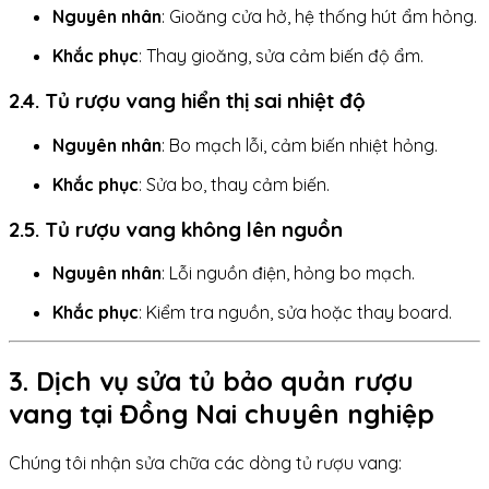
Nguyên nhân
: Gioăng cửa hở, hệ thống hút ẩm hỏng.
Khắc phục
: Thay gioăng, sửa cảm biến độ ẩm.
2.4. Tủ rượu vang hiển thị sai nhiệt độ
Nguyên nhân
: Bo mạch lỗi, cảm biến nhiệt hỏng.
Khắc phục
: Sửa bo, thay cảm biến.
2.5. Tủ rượu vang không lên nguồn
Nguyên nhân
: Lỗi nguồn điện, hỏng bo mạch.
Khắc phục
: Kiểm tra nguồn, sửa hoặc thay board.
3. Dịch vụ sửa tủ bảo quản rượu
vang tại Đồng Nai chuyên nghiệp
Chúng tôi nhận sửa chữa các dòng tủ rượu vang: