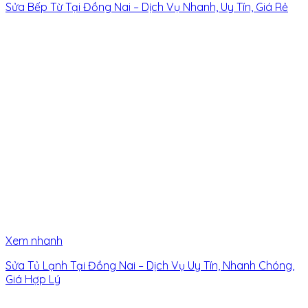
Sửa Bếp Từ Tại Đồng Nai – Dịch Vụ Nhanh, Uy Tín, Giá Rẻ
Xem nhanh
Sửa Tủ Lạnh Tại Đồng Nai – Dịch Vụ Uy Tín, Nhanh Chóng,
Giá Hợp Lý