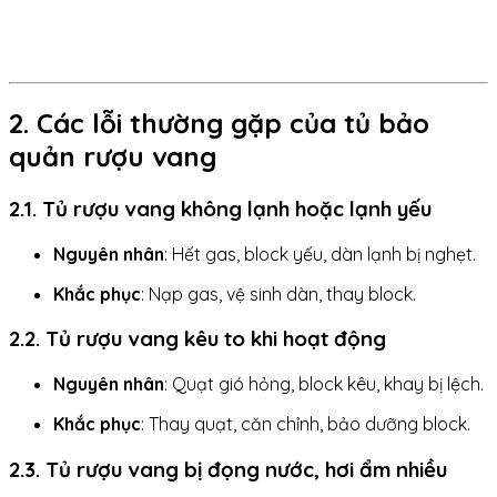
2. Các lỗi thường gặp của tủ bảo
quản rượu vang
2.1. Tủ rượu vang không lạnh hoặc lạnh yếu
Nguyên nhân
: Hết gas, block yếu, dàn lạnh bị nghẹt.
Khắc phục
: Nạp gas, vệ sinh dàn, thay block.
2.2. Tủ rượu vang kêu to khi hoạt động
Nguyên nhân
: Quạt gió hỏng, block kêu, khay bị lệch.
Khắc phục
: Thay quạt, căn chỉnh, bảo dưỡng block.
2.3. Tủ rượu vang bị đọng nước, hơi ẩm nhiều