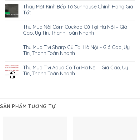
Thay Mặt Kính Bếp Từ Sunhouse Chính Hãng Giá
Tốt
Thu Mua Nồi Cơm Cuckoo Cũ Tại Hà Nội – Giá
Cao, Uy Tín, Thanh Toán Nhanh
Thu Mua Tivi Sharp Cũ Tại Hà Nội – Giá Cao, Uy
Tín, Thanh Toán Nhanh
Thu Mua Tivi Aqua Cũ Tại Hà Nội – Giá Cao, Uy
Tín, Thanh Toán Nhanh
SẢN PHẨM TƯƠNG TỰ