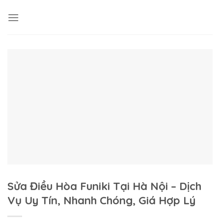
Skip
to
content
Sửa Điều Hòa Funiki Tại Hà Nội – Dịch
Vụ Uy Tín, Nhanh Chóng, Giá Hợp Lý