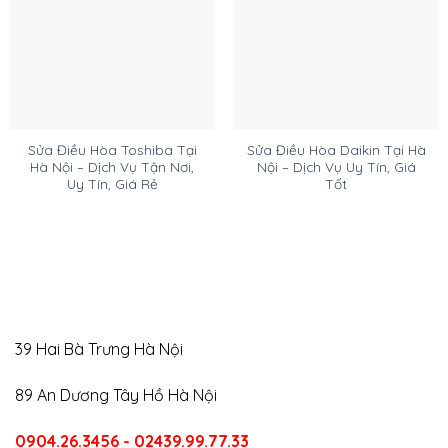
Sửa Điều Hòa Toshiba Tại
Sửa Điều Hòa Daikin Tại Hà
Hà Nội – Dịch Vụ Tận Nơi,
Nội – Dịch Vụ Uy Tín, Giá
Uy Tín, Giá Rẻ
Tốt
39 Hai Bà Trưng Hà Nội
89 An Dương Tây Hồ Hà Nội
0904.26.3456 - 02439.99.77.33