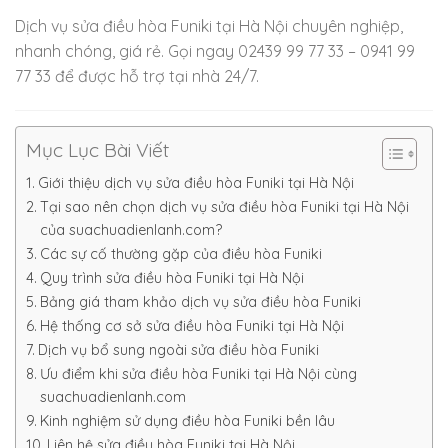
Dịch vụ sửa điều hòa Funiki tại Hà Nội chuyên nghiệp,
nhanh chóng, giá rẻ. Gọi ngay 02439 99 77 33 – 0941 99
77 33 để được hỗ trợ tại nhà 24/7.
Mục Lục Bài Viết
Giới thiệu dịch vụ sửa điều hòa Funiki tại Hà Nội
Tại sao nên chọn dịch vụ sửa điều hòa Funiki tại Hà Nội
của suachuadienlanh.com?
Các sự cố thường gặp của điều hòa Funiki
Quy trình sửa điều hòa Funiki tại Hà Nội
Bảng giá tham khảo dịch vụ sửa điều hòa Funiki
Hệ thống cơ sở sửa điều hòa Funiki tại Hà Nội
Dịch vụ bổ sung ngoài sửa điều hòa Funiki
Ưu điểm khi sửa điều hòa Funiki tại Hà Nội cùng
suachuadienlanh.com
Kinh nghiệm sử dụng điều hòa Funiki bền lâu
Liên hệ sửa điều hòa Funiki tại Hà Nội