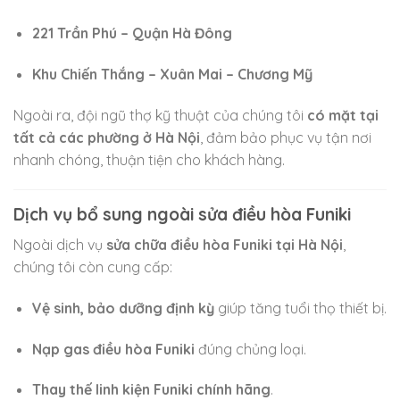
221 Trần Phú – Quận Hà Đông
Khu Chiến Thắng – Xuân Mai – Chương Mỹ
Ngoài ra, đội ngũ thợ kỹ thuật của chúng tôi
có mặt tại
tất cả các phường ở Hà Nội
, đảm bảo phục vụ tận nơi
nhanh chóng, thuận tiện cho khách hàng.
Dịch vụ bổ sung ngoài sửa điều hòa Funiki
Ngoài dịch vụ
sửa chữa điều hòa Funiki tại Hà Nội
,
chúng tôi còn cung cấp:
Vệ sinh, bảo dưỡng định kỳ
giúp tăng tuổi thọ thiết bị.
Nạp gas điều hòa Funiki
đúng chủng loại.
Thay thế linh kiện Funiki chính hãng
.