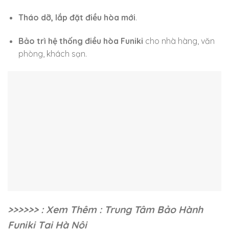
Tháo dỡ, lắp đặt điều hòa mới
.
Bảo trì hệ thống điều hòa Funiki
cho nhà hàng, văn
phòng, khách sạn.
>>>>>> : Xem Thêm : Trung Tâm Bảo Hành
Funiki Tại Hà Nội