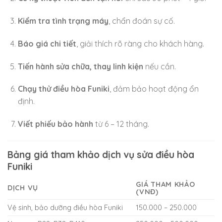
Kiểm tra tình trạng máy
, chẩn đoán sự cố.
Báo giá chi tiết
, giải thích rõ ràng cho khách hàng.
Tiến hành sửa chữa, thay linh kiện
nếu cần.
Chạy thử điều hòa Funiki
, đảm bảo hoạt động ổn
định.
Viết phiếu bảo hành
từ 6 – 12 tháng.
Bảng giá tham khảo dịch vụ sửa điều hòa
Funiki
GIÁ THAM KHẢO
DỊCH VỤ
(VNĐ)
Vệ sinh, bảo dưỡng điều hòa Funiki
150.000 – 250.000