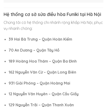
Hệ thống cơ sở sửa điều hòa Funiki tại Hà Nội
Chúng tôi có hệ thống chi nhánh rộng khắp Hà Nội, phục
vụ nhanh chóng:
39 Hai Bà Trưng – Quận Hoàn Kiếm
70 An Dương – Quận Tây Hồ
189 Hoàng Hoa Thám – Quận Ba Đình
162 Nguyễn Văn Cừ – Quận Long Biên
931 Giải Phóng – Quận Hoàng Mai
12 Nguyễn Văn Huyên – Quận Cầu Giấy
129 Nguyễn Trãi – Quận Thanh Xuân