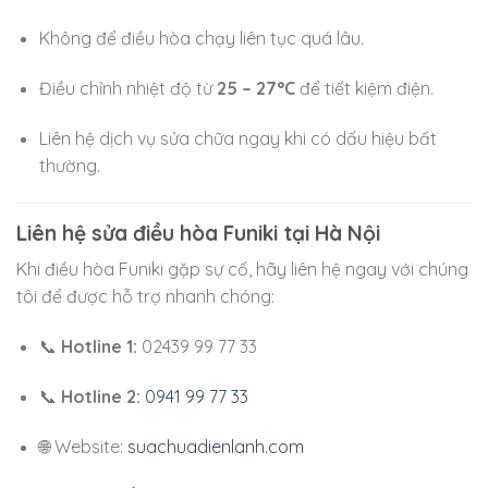
Không để điều hòa chạy liên tục quá lâu.
Điều chỉnh nhiệt độ từ
25 – 27°C
để tiết kiệm điện.
Liên hệ dịch vụ sửa chữa ngay khi có dấu hiệu bất
thường.
Liên hệ sửa điều hòa Funiki tại Hà Nội
Khi điều hòa Funiki gặp sự cố, hãy liên hệ ngay với chúng
tôi để được hỗ trợ nhanh chóng:
📞
Hotline 1:
02439 99 77 33
📞
Hotline 2:
0941 99 77 33
🌐 Website:
suachuadienlanh.com