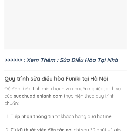
>>>>>> : Xem Thêm : Sửa Điều Hòa Tại Nhà
Quy trình sửa điều hòa Funiki tại Hà Nội
Để đảm bảo tính minh bạch và chuyên nghiệp, dịch vụ
của
suachuadienlanh.com
thực hiện theo quy trình
chuẩn:
Tiếp nhận thông tin
từ khách hàng qua hotline.
Cử kỹ thuật viên đến tận nơi
chỉ sau 30 phút – 1 giờ.