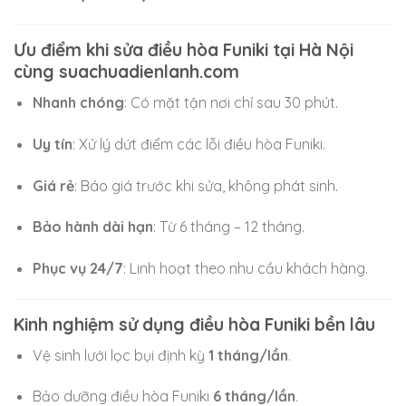
Ưu điểm khi sửa điều hòa Funiki tại Hà Nội
cùng suachuadienlanh.com
Nhanh chóng
: Có mặt tận nơi chỉ sau 30 phút.
Uy tín
: Xử lý dứt điểm các lỗi điều hòa Funiki.
Giá rẻ
: Báo giá trước khi sửa, không phát sinh.
Bảo hành dài hạn
: Từ 6 tháng – 12 tháng.
Phục vụ 24/7
: Linh hoạt theo nhu cầu khách hàng.
Kinh nghiệm sử dụng điều hòa Funiki bền lâu
Vệ sinh lưới lọc bụi định kỳ
1 tháng/lần
.
Bảo dưỡng điều hòa Funiki
6 tháng/lần
.