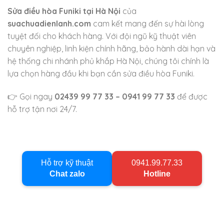
Sửa điều hòa Funiki tại Hà Nội
của
suachuadienlanh.com
cam kết mang đến sự hài lòng
tuyệt đối cho khách hàng. Với đội ngũ kỹ thuật viên
chuyên nghiệp, linh kiện chính hãng, bảo hành dài hạn và
hệ thống chi nhánh phủ khắp Hà Nội, chúng tôi chính là
lựa chọn hàng đầu khi bạn cần sửa điều hòa Funiki.
👉 Gọi ngay
02439 99 77 33 – 0941 99 77 33
để được
hỗ trợ tận nơi 24/7.
Hỗ trợ kỹ thuật
0941.99.77.33
Chat zalo
Hotline