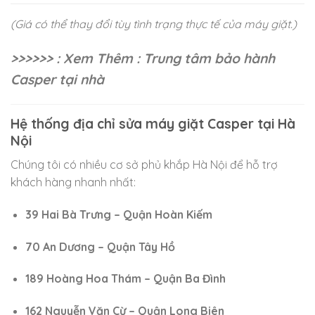
(Giá có thể thay đổi tùy tình trạng thực tế của máy giặt.)
>>>>>> : Xem Thêm : Trung tâm bảo hành
Casper tại nhà
Hệ thống địa chỉ sửa máy giặt Casper tại Hà
Nội
Chúng tôi có nhiều cơ sở phủ khắp Hà Nội để hỗ trợ
khách hàng nhanh nhất:
39 Hai Bà Trưng – Quận Hoàn Kiếm
70 An Dương – Quận Tây Hồ
189 Hoàng Hoa Thám – Quận Ba Đình
162 Nguyễn Văn Cừ – Quận Long Biên