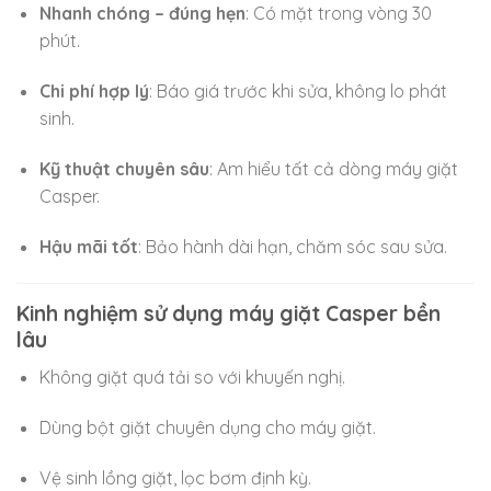
Nhanh chóng – đúng hẹn
: Có mặt trong vòng 30
phút.
Chi phí hợp lý
: Báo giá trước khi sửa, không lo phát
sinh.
Kỹ thuật chuyên sâu
: Am hiểu tất cả dòng máy giặt
Casper.
Hậu mãi tốt
: Bảo hành dài hạn, chăm sóc sau sửa.
Kinh nghiệm sử dụng máy giặt Casper bền
lâu
Không giặt quá tải so với khuyến nghị.
Dùng bột giặt chuyên dụng cho máy giặt.
Vệ sinh lồng giặt, lọc bơm định kỳ.