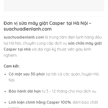
Đơn vị sửa máy giặt Casper tại Hà Nội –
suachuadienlanh.com
suachuadienlanh.com
là trung tâm điện lạnh hàng đầu
tại Hà Nội, chuyên cung cấp dịch vụ
sửa chữa máy giặt
Casper tại nhà
với đội ngũ kỹ thuật viên giàu kinh
nghiệm.
Cam kết:
Có mặt sau 30 phút
tại tất cả các quận, huyện Hà
Nội.
Bảo hành dài hạn
từ 3 – 12 tháng cho mọi dịch vụ.
Linh kiện chính hãng Casper 100%
, đảm bảo chất