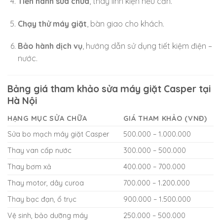
Tiến hành sửa chữa
, thay linh kiện nếu cần.
Chạy thử máy giặt
, bàn giao cho khách.
Bảo hành dịch vụ
, hướng dẫn sử dụng tiết kiệm điện –
nước.
Bảng giá tham khảo sửa máy giặt Casper tại
Hà Nội
HẠNG MỤC SỬA CHỮA
GIÁ THAM KHẢO (VNĐ)
Sửa bo mạch máy giặt Casper
500.000 – 1.000.000
Thay van cấp nước
300.000 – 500.000
Thay bơm xả
400.000 – 700.000
Thay motor, dây curoa
700.000 – 1.200.000
Thay bạc đạn, ổ trục
900.000 – 1.500.000
Vệ sinh, bảo dưỡng máy
250.000 – 500.000