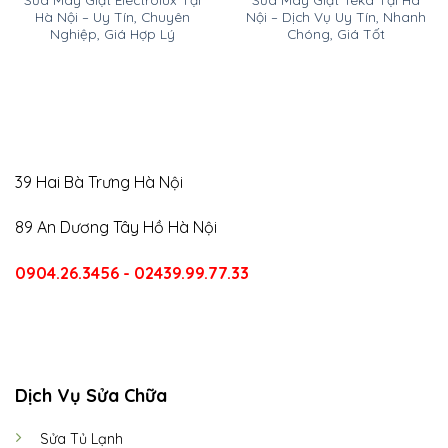
Hà Nội – Uy Tín, Chuyên
Nội – Dịch Vụ Uy Tín, Nhanh
Nghiệp, Giá Hợp Lý
Chóng, Giá Tốt
39 Hai Bà Trưng Hà Nội
89 An Dương Tây Hồ Hà Nội
0904.26.3456 - 02439.99.77.33
CALL US
E-MAIL
Dịch Vụ Sửa Chữa
Sửa Tủ Lạnh