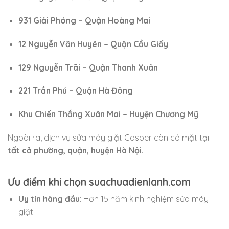
931 Giải Phóng – Quận Hoàng Mai
12 Nguyễn Văn Huyên – Quận Cầu Giấy
129 Nguyễn Trãi – Quận Thanh Xuân
221 Trần Phú – Quận Hà Đông
Khu Chiến Thắng Xuân Mai – Huyện Chương Mỹ
Ngoài ra, dịch vụ sửa máy giặt Casper còn có mặt tại
tất cả phường, quận, huyện Hà Nội
.
Ưu điểm khi chọn suachuadienlanh.com
Uy tín hàng đầu
: Hơn 15 năm kinh nghiệm sửa máy
giặt.