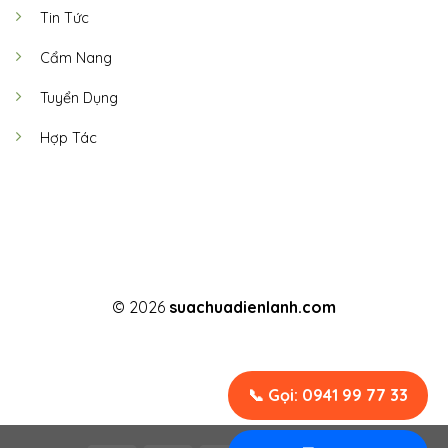
Tin Tức
Cẩm Nang
Tuyển Dụng
Hợp Tác
© 2026
suachuadienlanh.com
TERMS
PRIVACY
COOKIES
📞 Gọi: 0941 99 77 33