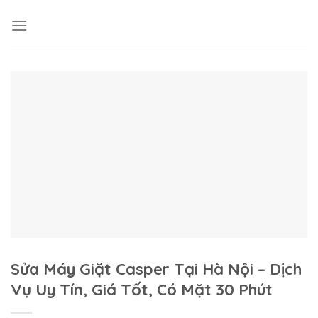
Skip
to
content
Sửa Máy Giặt Casper Tại Hà Nội – Dịch
Vụ Uy Tín, Giá Tốt, Có Mặt 30 Phút