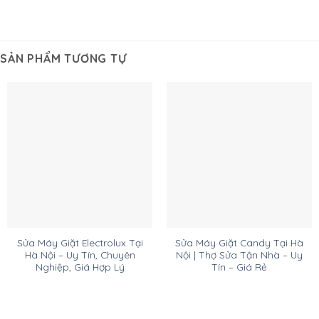
SẢN PHẨM TƯƠNG TỰ
Sửa Máy Giặt Electrolux Tại
Sửa Máy Giặt Candy Tại Hà
Hà Nội – Uy Tín, Chuyên
Nội | Thợ Sửa Tận Nhà – Uy
Nghiệp, Giá Hợp Lý
Tín – Giá Rẻ