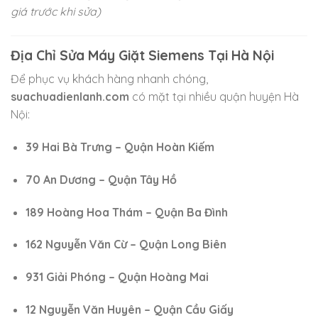
giá trước khi sửa)
Địa Chỉ Sửa Máy Giặt Siemens Tại Hà Nội
Để phục vụ khách hàng nhanh chóng,
suachuadienlanh.com
có mặt tại nhiều quận huyện Hà
Nội:
39 Hai Bà Trưng – Quận Hoàn Kiếm
70 An Dương – Quận Tây Hồ
189 Hoàng Hoa Thám – Quận Ba Đình
162 Nguyễn Văn Cừ – Quận Long Biên
931 Giải Phóng – Quận Hoàng Mai
12 Nguyễn Văn Huyên – Quận Cầu Giấy