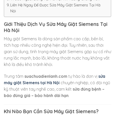
Liên Hệ Ngay Để Được Sửa Máy Giặt Siemens Tại Hà
Nội
Giới Thiệu Dịch Vụ Sửa Máy Giặt Siemens Tại
Hà Nội
Máy giặt Siemens là dòng sản phẩm cao cấp, bền bỉ,
tích hợp nhiều công nghệ hiện đại. Tuy nhiên, sau thời
gian sử dụng, tình trạng máy giặt Siemens gặp sự cố như
rung lắc mạnh, báo lỗi, không thoát nước hay không vắt
khô là điều khó tránh khỏi.
Trung tâm
suachuadienlanh.com
tự hào là đơn vị
sửa
máy giặt Siemens tại Hà Nội
chuyên nghiệp, có đội ngũ
kỹ thuật viên tay nghề cao, cam kết
sửa đúng bệnh –
báo đúng giá – bảo hành dài hạn
.
Khi Nào Bạn Cần Sửa Máy Giặt Siemens?