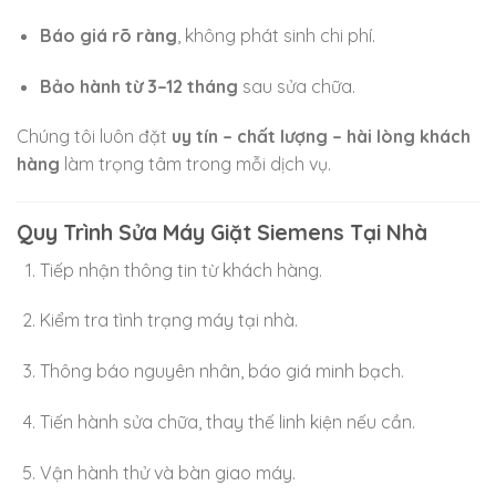
Báo giá rõ ràng
, không phát sinh chi phí.
Bảo hành từ 3–12 tháng
sau sửa chữa.
Chúng tôi luôn đặt
uy tín – chất lượng – hài lòng khách
hàng
làm trọng tâm trong mỗi dịch vụ.
Quy Trình Sửa Máy Giặt Siemens Tại Nhà
Tiếp nhận thông tin từ khách hàng.
Kiểm tra tình trạng máy tại nhà.
Thông báo nguyên nhân, báo giá minh bạch.
Tiến hành sửa chữa, thay thế linh kiện nếu cần.
Vận hành thử và bàn giao máy.