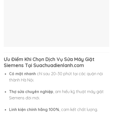
Ưu Điểm Khi Chọn Dịch Vụ Sửa Máy Giặt
Siemens Tại Suachuadienlanh.com
Có mặt nhanh
chỉ sau 20–30 phút tại các quận nội
thành Hà Nội.
Thợ sửa chuyên nghiệp
, am hiểu kỹ thuật máy giặt
Siemens đời mới.
Linh kiện chính hãng 100%
, cam kết chất lượng.