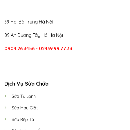
39 Hai Bà Trưng Hà Nội
89 An Dương Tây Hồ Hà Nội
0904.26.3456 - 02439.99.77.33
CALL US
E-MAIL
Dịch Vụ Sửa Chữa
Sửa Tủ Lạnh
Sửa Máy Giặt
Sửa Bếp Từ