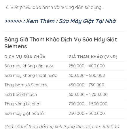
Viết phiếu bảo hành và hướng dẫn sử dụng.
>>>>>> : Xem Thêm : Sửa Máy Giặt Tại Nhà
Bảng Giá Tham Khảo Dịch Vụ Sửa Máy Giặt
Siemens
DỊCH VỤ SỬA CHỮA
GIÁ THAM KHẢO (VNĐ)
Sửa máy không cấp nước
250.000 – 400.000
Sửa máy không thoát nước
300.000 – 500.000
Thay bơm xả Siemens
450.000 – 750.000
Sửa board mạch
600.000 – 1.200.000
Thay vòng bi, phớt
700.000 – 1.500.000
Sửa máy giặt báo lỗi
250.000 – 500.000
(Giá có thể thay đổi tùy tình trạng thực tế, cam kết báo