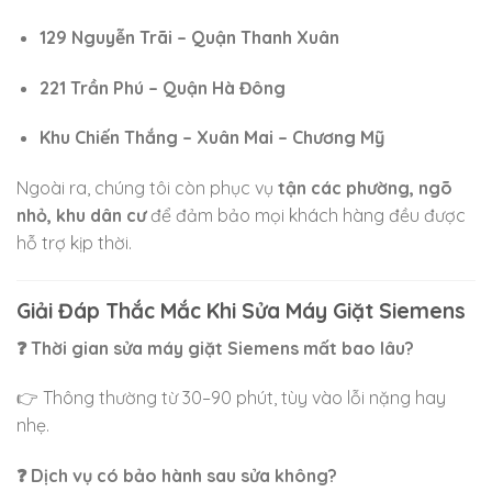
129 Nguyễn Trãi – Quận Thanh Xuân
221 Trần Phú – Quận Hà Đông
Khu Chiến Thắng – Xuân Mai – Chương Mỹ
Ngoài ra, chúng tôi còn phục vụ
tận các phường, ngõ
nhỏ, khu dân cư
để đảm bảo mọi khách hàng đều được
hỗ trợ kịp thời.
Giải Đáp Thắc Mắc Khi Sửa Máy Giặt Siemens
❓ Thời gian sửa máy giặt Siemens mất bao lâu?
👉 Thông thường từ 30–90 phút, tùy vào lỗi nặng hay
nhẹ.
❓ Dịch vụ có bảo hành sau sửa không?