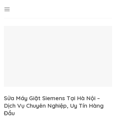
Skip
to
content
Sửa Máy Giặt Siemens Tại Hà Nội –
Dịch Vụ Chuyên Nghiệp, Uy Tín Hàng
Đầu