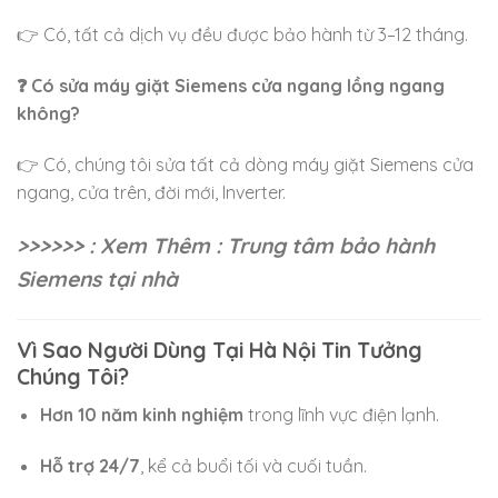
👉 Có, tất cả dịch vụ đều được bảo hành từ 3–12 tháng.
❓ Có sửa máy giặt Siemens cửa ngang lồng ngang
không?
👉 Có, chúng tôi sửa tất cả dòng máy giặt Siemens cửa
ngang, cửa trên, đời mới, Inverter.
>>>>>> : Xem Thêm : Trung tâm bảo hành
Siemens tại nhà
Vì Sao Người Dùng Tại Hà Nội Tin Tưởng
Chúng Tôi?
Hơn 10 năm kinh nghiệm
trong lĩnh vực điện lạnh.
Hỗ trợ 24/7
, kể cả buổi tối và cuối tuần.