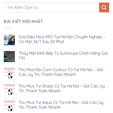
BÀI VIẾT MỚI NHẤT
Sửa Điều Hòa VRV Tại Hà Nội Chuyên Nghiệp –
Có Mặt 24/7 Sau 30 Phút
Thay Mặt Kính Bếp Từ Sunhouse Chính Hãng Giá
Tốt
Thu Mua Nồi Cơm Cuckoo Cũ Tại Hà Nội – Giá
Cao, Uy Tín, Thanh Toán Nhanh
Thu Mua Tivi Sharp Cũ Tại Hà Nội – Giá Cao, Uy
Tín, Thanh Toán Nhanh
Thu Mua Tivi Aqua Cũ Tại Hà Nội – Giá Cao, Uy
Tín, Thanh Toán Nhanh