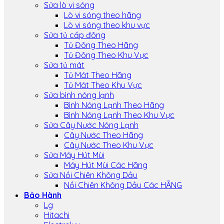
Sửa lò vi sóng
Lò vi sóng theo hãng
Lò vi sóng theo khu vực
Sửa tủ cấp đông
Tủ Đông Theo Hãng
Tủ Đông Theo Khu Vực
Sửa tủ mát
Tủ Mát Theo Hãng
Tủ Mát Theo Khu Vực
Sửa bình nóng lạnh
Bình Nóng Lạnh Theo Hãng
Bình Nóng Lạnh Theo Khu Vực
Sửa Cây Nước Nóng Lạnh
Cây Nước Theo Hãng
Cây Nước Theo Khu Vực
Sửa Máy Hút Mùi
Máy Hút Mùi Các Hãng
Sửa Nồi Chiên Không Dầu
Nồi Chiên Không Dầu Các HÃNG
Bảo Hành
Lg
Hitachi