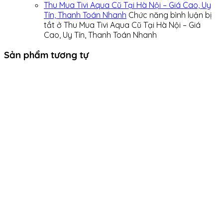
Thu Mua Tivi Aqua Cũ Tại Hà Nội – Giá Cao, Uy
Tín, Thanh Toán Nhanh
Chức năng bình luận bị
tắt
ở Thu Mua Tivi Aqua Cũ Tại Hà Nội – Giá
Cao, Uy Tín, Thanh Toán Nhanh
Sản phẩm tương tự