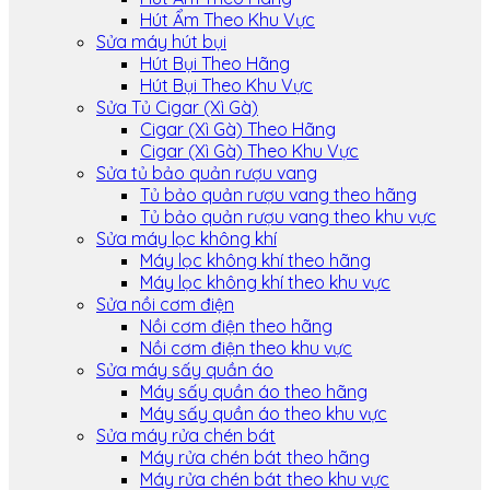
Hút Ẩm Theo Khu Vực
Sửa máy hút bụi
Hút Bụi Theo Hãng
Hút Bụi Theo Khu Vực
Sửa Tủ Cigar (Xì Gà)
Cigar (Xì Gà) Theo Hãng
Cigar (Xì Gà) Theo Khu Vực
Sửa tủ bảo quản rượu vang
Tủ bảo quản rượu vang theo hãng
Tủ bảo quản rượu vang theo khu vực
Sửa máy lọc không khí
Máy lọc không khí theo hãng
Máy lọc không khí theo khu vực
Sửa nồi cơm điện
Nồi cơm điện theo hãng
Nồi cơm điện theo khu vực
Sửa máy sấy quần áo
Máy sấy quần áo theo hãng
Máy sấy quần áo theo khu vực
Sửa máy rửa chén bát
Máy rửa chén bát theo hãng
Máy rửa chén bát theo khu vực