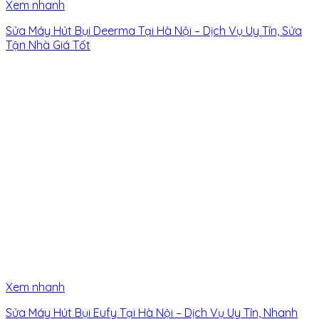
Xem nhanh
Sửa Máy Hút Bụi Deerma Tại Hà Nội – Dịch Vụ Uy Tín, Sửa
Tận Nhà Giá Tốt
Xem nhanh
Sửa Máy Hút Bụi Eufy Tại Hà Nội – Dịch Vụ Uy Tín, Nhanh