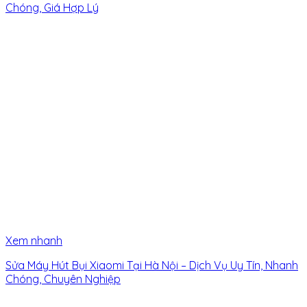
Chóng, Giá Hợp Lý
Xem nhanh
Sửa Máy Hút Bụi Xiaomi Tại Hà Nội – Dịch Vụ Uy Tín, Nhanh
Chóng, Chuyên Nghiệp