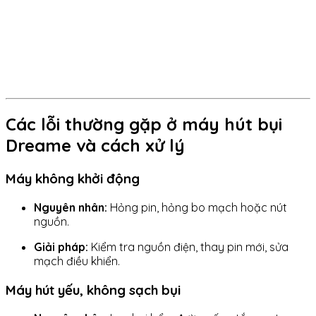
Các lỗi thường gặp ở máy hút bụi
Dreame và cách xử lý
Máy không khởi động
Nguyên nhân:
Hỏng pin, hỏng bo mạch hoặc nút
nguồn.
Giải pháp:
Kiểm tra nguồn điện, thay pin mới, sửa
mạch điều khiển.
Máy hút yếu, không sạch bụi