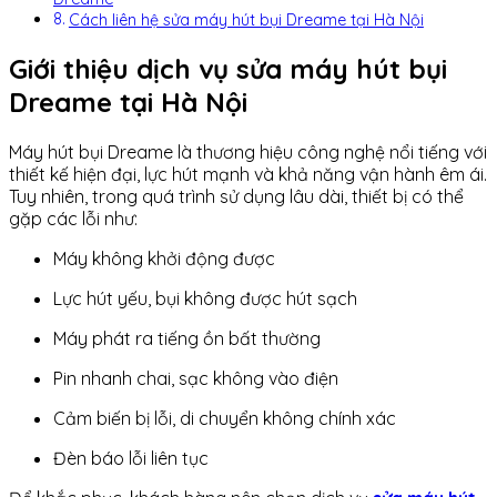
Cách liên hệ sửa máy hút bụi Dreame tại Hà Nội
Giới thiệu dịch vụ sửa máy hút bụi
Dreame tại Hà Nội
Máy hút bụi Dreame là thương hiệu công nghệ nổi tiếng với
thiết kế hiện đại, lực hút mạnh và khả năng vận hành êm ái.
Tuy nhiên, trong quá trình sử dụng lâu dài, thiết bị có thể
gặp các lỗi như:
Máy không khởi động được
Lực hút yếu, bụi không được hút sạch
Máy phát ra tiếng ồn bất thường
Pin nhanh chai, sạc không vào điện
Cảm biến bị lỗi, di chuyển không chính xác
Đèn báo lỗi liên tục