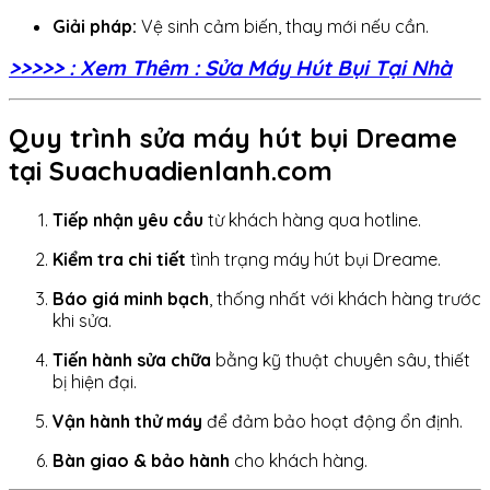
Giải pháp:
Vệ sinh cảm biến, thay mới nếu cần.
>>>>> : Xem Thêm : Sửa Máy Hút Bụi Tại Nhà
Quy trình sửa máy hút bụi Dreame
tại Suachuadienlanh.com
Tiếp nhận yêu cầu
từ khách hàng qua hotline.
Kiểm tra chi tiết
tình trạng máy hút bụi Dreame.
Báo giá minh bạch
, thống nhất với khách hàng trước
khi sửa.
Tiến hành sửa chữa
bằng kỹ thuật chuyên sâu, thiết
bị hiện đại.
Vận hành thử máy
để đảm bảo hoạt động ổn định.
Bàn giao & bảo hành
cho khách hàng.