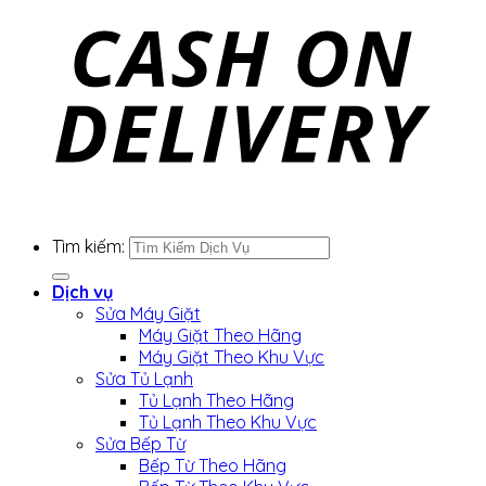
Tìm kiếm:
Dịch vụ
Sửa Máy Giặt
Máy Giặt Theo Hãng
Máy Giặt Theo Khu Vực
Sửa Tủ Lạnh
Tủ Lạnh Theo Hãng
Tủ Lạnh Theo Khu Vực
Sửa Bếp Từ
Bếp Từ Theo Hãng