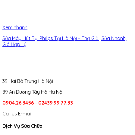
Xem nhanh
Sửa Máy Hút Bụi Philips Tại Hà Nội – Thợ Giỏi, Sửa Nhanh,
Giá Hợp Lý
39 Hai Bà Trưng Hà Nội
89 An Dương Tây Hồ Hà Nội
0904.26.3456 - 02439.99.77.33
Call us
E-mail
Dịch Vụ Sửa Chữa