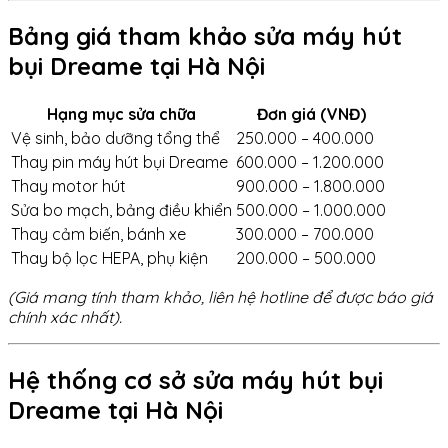
Bảng giá tham khảo sửa máy hút
bụi Dreame tại Hà Nội
Hạng mục sửa chữa
Đơn giá (VNĐ)
Vệ sinh, bảo dưỡng tổng thể
250.000 – 400.000
Thay pin máy hút bụi Dreame
600.000 – 1.200.000
Thay motor hút
900.000 – 1.800.000
Sửa bo mạch, bảng điều khiển
500.000 – 1.000.000
Thay cảm biến, bánh xe
300.000 – 700.000
Thay bộ lọc HEPA, phụ kiện
200.000 – 500.000
(Giá mang tính tham khảo, liên hệ hotline để được báo giá
chính xác nhất).
Hệ thống cơ sở sửa máy hút bụi
Dreame tại Hà Nội