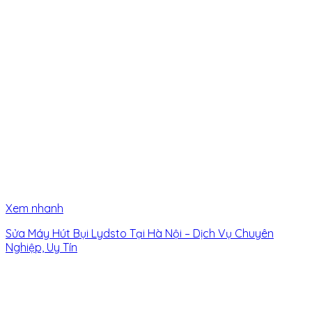
Xem nhanh
Sửa Máy Hút Bụi Lydsto Tại Hà Nội – Dịch Vụ Chuyên
Nghiệp, Uy Tín