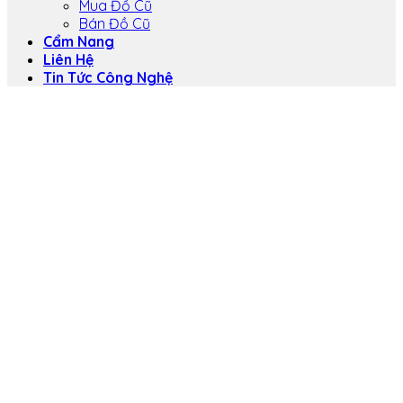
Mua Đồ Cũ
Bán Đồ Cũ
Cẩm Nang
Liên Hệ
Tin Tức Công Nghệ