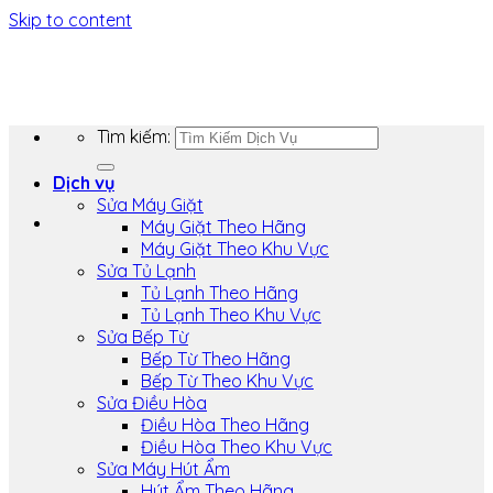
Skip to content
Tìm kiếm:
Dịch vụ
Sửa Máy Giặt
Máy Giặt Theo Hãng
Máy Giặt Theo Khu Vực
Sửa Tủ Lạnh
Tủ Lạnh Theo Hãng
Tủ Lạnh Theo Khu Vực
Sửa Bếp Từ
Bếp Từ Theo Hãng
Bếp Từ Theo Khu Vực
Sửa Điều Hòa
Điều Hòa Theo Hãng
Điều Hòa Theo Khu Vực
Sửa Máy Hút Ẩm
Hút Ẩm Theo Hãng