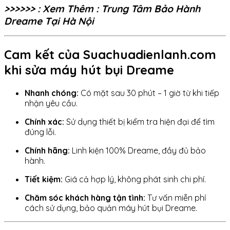
>>>>>> : Xem Thêm : Trung Tâm Bảo Hành
Dreame Tại Hà Nội
Cam kết của Suachuadienlanh.com
khi sửa máy hút bụi Dreame
Nhanh chóng:
Có mặt sau 30 phút – 1 giờ từ khi tiếp
nhận yêu cầu.
Chính xác:
Sử dụng thiết bị kiểm tra hiện đại để tìm
đúng lỗi.
Chính hãng:
Linh kiện 100% Dreame, đầy đủ bảo
hành.
Tiết kiệm:
Giá cả hợp lý, không phát sinh chi phí.
Chăm sóc khách hàng tận tình:
Tư vấn miễn phí
cách sử dụng, bảo quản máy hút bụi Dreame.