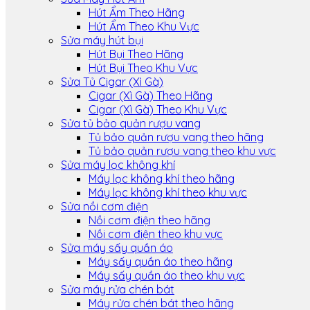
Hút Ẩm Theo Hãng
Hút Ẩm Theo Khu Vực
Sửa máy hút bụi
Hút Bụi Theo Hãng
Hút Bụi Theo Khu Vực
Sửa Tủ Cigar (Xì Gà)
Cigar (Xì Gà) Theo Hãng
Cigar (Xì Gà) Theo Khu Vực
Sửa tủ bảo quản rượu vang
Tủ bảo quản rượu vang theo hãng
Tủ bảo quản rượu vang theo khu vực
Sửa máy lọc không khí
Máy lọc không khí theo hãng
Máy lọc không khí theo khu vực
Sửa nồi cơm điện
Nồi cơm điện theo hãng
Nồi cơm điện theo khu vực
Sửa máy sấy quần áo
Máy sấy quần áo theo hãng
Máy sấy quần áo theo khu vực
Sửa máy rửa chén bát
Máy rửa chén bát theo hãng