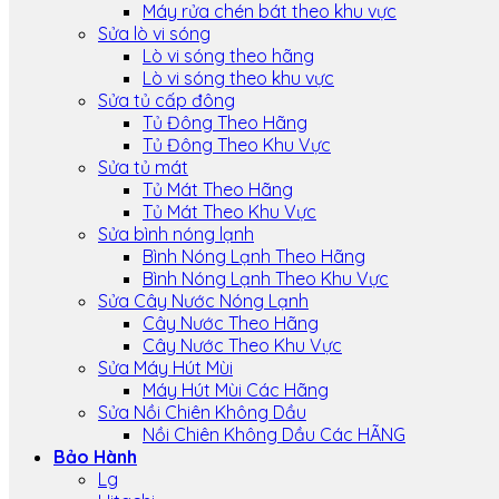
Máy rửa chén bát theo khu vực
Sửa lò vi sóng
Lò vi sóng theo hãng
Lò vi sóng theo khu vực
Sửa tủ cấp đông
Tủ Đông Theo Hãng
Tủ Đông Theo Khu Vực
Sửa tủ mát
Tủ Mát Theo Hãng
Tủ Mát Theo Khu Vực
Sửa bình nóng lạnh
Bình Nóng Lạnh Theo Hãng
Bình Nóng Lạnh Theo Khu Vực
Sửa Cây Nước Nóng Lạnh
Cây Nước Theo Hãng
Cây Nước Theo Khu Vực
Sửa Máy Hút Mùi
Máy Hút Mùi Các Hãng
Sửa Nồi Chiên Không Dầu
Nồi Chiên Không Dầu Các HÃNG
Bảo Hành
Lg