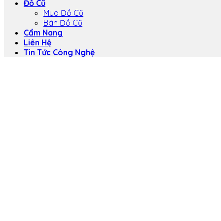
Đồ Cũ
Mua Đồ Cũ
Bán Đồ Cũ
Cẩm Nang
Liên Hệ
Tin Tức Công Nghệ