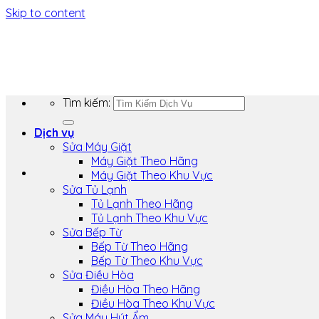
Skip to content
Tìm kiếm:
Dịch vụ
Sửa Máy Giặt
Máy Giặt Theo Hãng
Máy Giặt Theo Khu Vực
Sửa Tủ Lạnh
Tủ Lạnh Theo Hãng
Tủ Lạnh Theo Khu Vực
Sửa Bếp Từ
Bếp Từ Theo Hãng
Bếp Từ Theo Khu Vực
Sửa Điều Hòa
Điều Hòa Theo Hãng
Điều Hòa Theo Khu Vực
Sửa Máy Hút Ẩm