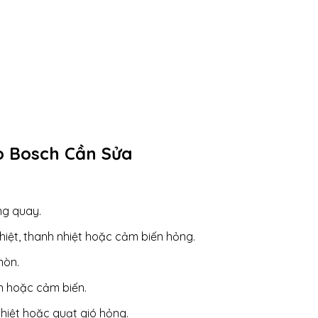
o Bosch Cần Sửa
ng quay.
hiệt, thanh nhiệt hoặc cảm biến hỏng.
mòn.
ển hoặc cảm biến.
hiệt hoặc quạt gió hỏng.