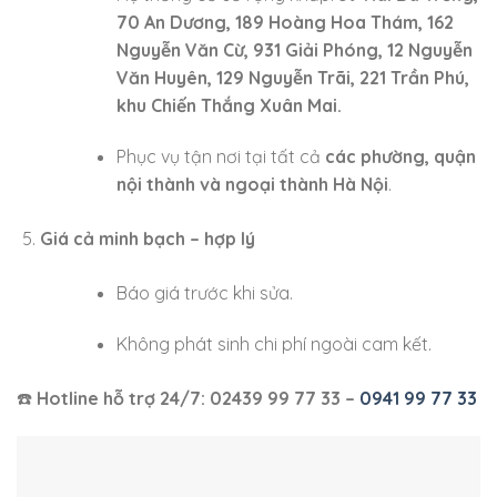
70 An Dương, 189 Hoàng Hoa Thám, 162
Nguyễn Văn Cừ, 931 Giải Phóng, 12 Nguyễn
Văn Huyên, 129 Nguyễn Trãi, 221 Trần Phú,
khu Chiến Thắng Xuân Mai.
Phục vụ tận nơi tại tất cả
các phường, quận
nội thành và ngoại thành Hà Nội
.
Giá cả minh bạch – hợp lý
Báo giá trước khi sửa.
Không phát sinh chi phí ngoài cam kết.
☎️
Hotline hỗ trợ 24/7: 02439 99 77 33 –
0941 99 77 33