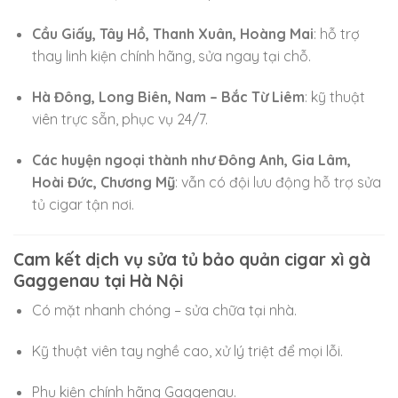
Cầu Giấy, Tây Hồ, Thanh Xuân, Hoàng Mai
: hỗ trợ
thay linh kiện chính hãng, sửa ngay tại chỗ.
Hà Đông, Long Biên, Nam – Bắc Từ Liêm
: kỹ thuật
viên trực sẵn, phục vụ 24/7.
Các huyện ngoại thành như Đông Anh, Gia Lâm,
Hoài Đức, Chương Mỹ
: vẫn có đội lưu động hỗ trợ sửa
tủ cigar tận nơi.
Cam kết dịch vụ sửa tủ bảo quản cigar xì gà
Gaggenau tại Hà Nội
Có mặt nhanh chóng – sửa chữa tại nhà.
Kỹ thuật viên tay nghề cao, xử lý triệt để mọi lỗi.
Phụ kiện chính hãng Gaggenau.