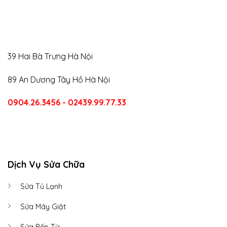
39 Hai Bà Trưng Hà Nội
89 An Dương Tây Hồ Hà Nội
0904.26.3456 - 02439.99.77.33
CALL US
E-MAIL
Dịch Vụ Sửa Chữa
Sửa Tủ Lạnh
Sửa Máy Giặt
Sửa Bếp Từ