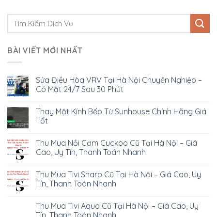
BÀI VIẾT MỚI NHẤT
Sửa Điều Hòa VRV Tại Hà Nội Chuyên Nghiệp –
Có Mặt 24/7 Sau 30 Phút
Thay Mặt Kính Bếp Từ Sunhouse Chính Hãng Giá
Tốt
Thu Mua Nồi Cơm Cuckoo Cũ Tại Hà Nội – Giá
Cao, Uy Tín, Thanh Toán Nhanh
Thu Mua Tivi Sharp Cũ Tại Hà Nội – Giá Cao, Uy
Tín, Thanh Toán Nhanh
Thu Mua Tivi Aqua Cũ Tại Hà Nội – Giá Cao, Uy
Tín, Thanh Toán Nhanh