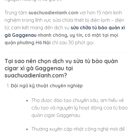
Trung tâm
suachuadienlanh.com
với hơn 15 năm kinh
nghiệm trong lĩnh vực sửa chữa thiết bị điện lạnh – điện
tử, cam kết mang đến dịch vụ
sửa chữa tủ bảo quản xì
gà Gaggenau
nhanh chóng, uy tín, có mặt tại mọi
quận phường Hà Nội
chỉ sau 30 phút gọi.
Tại sao nên chọn dịch vụ sửa tủ bảo quản
cigar xì gà Gaggenau tại
suachuadienlanh.com?
Đội ngũ kỹ thuật chuyên nghiệp
Thợ được đào tạo chuyên sâu, am hiểu về
cấu tạo và nguyên lý hoạt động của tủ bảo
quản cigar Gaggenau.
Thường xuyên cập nhật công nghệ mới để