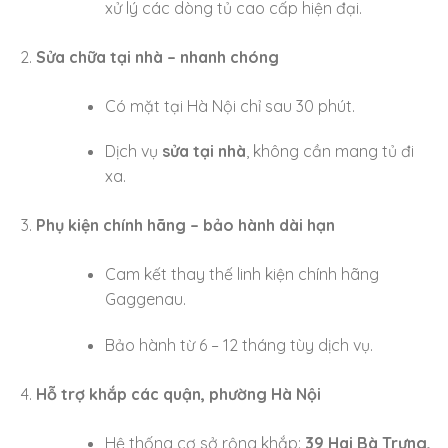
xử lý các dòng tủ cao cấp hiện đại.
Sửa chữa tại nhà – nhanh chóng
Có mặt tại Hà Nội chỉ sau 30 phút.
Dịch vụ
sửa tại nhà
, không cần mang tủ đi
xa.
Phụ kiện chính hãng – bảo hành dài hạn
Cam kết thay thế linh kiện chính hãng
Gaggenau.
Bảo hành từ 6 – 12 tháng tùy dịch vụ.
Hỗ trợ khắp các quận, phường Hà Nội
Hệ thống cơ sở rộng khắp:
39 Hai Bà Trưng,