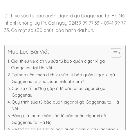
Dịch vụ sửa tủ bảo quản cigar xì gà Gaggenau tại Hà Nội
nhanh chóng, uy tín. Gọi ngay 02439 99 77 33 – 0941 99 77
33. Có mặt sau 30 phút, bảo hành dài hạn.
Mục Lục Bài Viết
Giới thiệu về dịch vụ sửa tủ bảo quản cigar xì gà
Gaggenau tại Hà Nội
Tại sao nên chọn dịch vụ sửa tủ bảo quản cigar xì gà
Gaggenau tại suachuadienlanh.com?
Các sự cố thường gặp ở tủ bảo quản cigar xì gà
Gaggenau
Quy trình sửa tủ bảo quản cigar xì gà Gaggenau tại Hà
Nội
Bảng giá tham khảo sửa tủ bảo quản cigar xì gà
Gaggenau tại Hà Nội
Hệ thống cơ sở sửa tủ bảo quản cigar xì gà Gaggenau