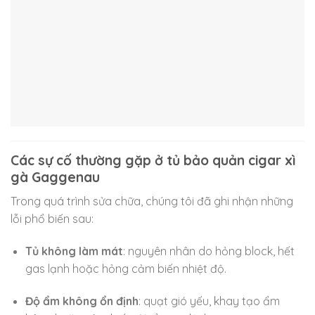
Các sự cố thường gặp ở tủ bảo quản cigar xì
gà Gaggenau
Trong quá trình sửa chữa, chúng tôi đã ghi nhận những
lỗi phổ biến sau:
Tủ không làm mát
: nguyên nhân do hỏng block, hết
gas lạnh hoặc hỏng cảm biến nhiệt độ.
Độ ẩm không ổn định
: quạt gió yếu, khay tạo ẩm