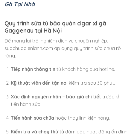
Gà Tại Nhà
Quy trình sửa tủ bảo quản cigar xì gà
Gaggenau tại Hà Nội
Để mang lại trải nghiệm dịch vụ chuyên nghiệp,
suachuadienlanh.com áp dụng quy trình sửa chữa rõ
ràng:
Tiếp nhận thông tin
từ khách hàng qua hotline.
Kỹ thuật viên đến tận nơi
kiểm tra sau 30 phút.
Xác định nguyên nhân – báo giá chi tiết
trước khi
tiến hành sửa.
Tiến hành sửa chữa
hoặc thay linh kiện hỏng.
Kiểm tra và chạy thử tủ
đảm bảo hoạt động ổn định.