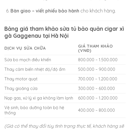
Bàn giao – viết phiếu bảo hành
cho khách hàng.
Bảng giá tham khảo sửa tủ bảo quản cigar xì
gà Gaggenau tại Hà Nội
GIÁ THAM KHẢO
DỊCH VỤ SỬA CHỮA
(VNĐ)
Sửa bo mạch điều khiển
800.000 – 1.500.000
Thay cảm biến nhiệt độ/độ ẩm
500.000 – 900.000
Thay motor quạt
700.000 – 1.200.000
Thay gioăng cửa
300.000 – 600.000
Nạp gas, xử lý xì ga không làm lạnh
600.000 – 1.200.000
Vệ sinh, bảo dưỡng toàn bộ hệ
400.000 – 800.000
thống
(Giá có thể thay đổi tùy tình trạng thực tế, khách hàng sẽ