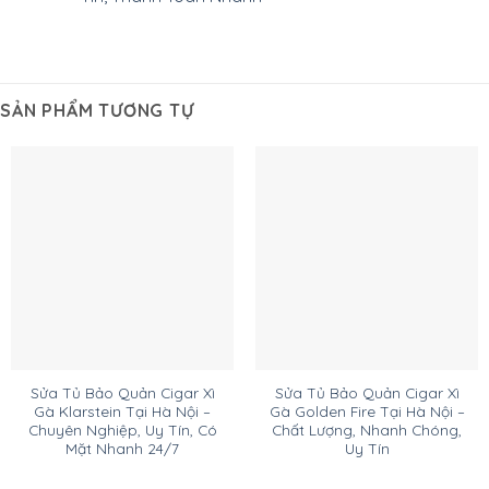
SẢN PHẨM TƯƠNG TỰ
Sửa Tủ Bảo Quản Cigar Xì
Sửa Tủ Bảo Quản Cigar Xì
Gà Klarstein Tại Hà Nội –
Gà Golden Fire Tại Hà Nội –
Chuyên Nghiệp, Uy Tín, Có
Chất Lượng, Nhanh Chóng,
Mặt Nhanh 24/7
Uy Tín