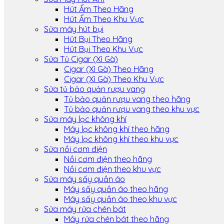
Hút Ẩm Theo Hãng
Hút Ẩm Theo Khu Vực
Sửa máy hút bụi
Hút Bụi Theo Hãng
Hút Bụi Theo Khu Vực
Sửa Tủ Cigar (Xì Gà)
Cigar (Xì Gà) Theo Hãng
Cigar (Xì Gà) Theo Khu Vực
Sửa tủ bảo quản rượu vang
Tủ bảo quản rượu vang theo hãng
Tủ bảo quản rượu vang theo khu vực
Sửa máy lọc không khí
Máy lọc không khí theo hãng
Máy lọc không khí theo khu vực
Sửa nồi cơm điện
Nồi cơm điện theo hãng
Nồi cơm điện theo khu vực
Sửa máy sấy quần áo
Máy sấy quần áo theo hãng
Máy sấy quần áo theo khu vực
Sửa máy rửa chén bát
Máy rửa chén bát theo hãng