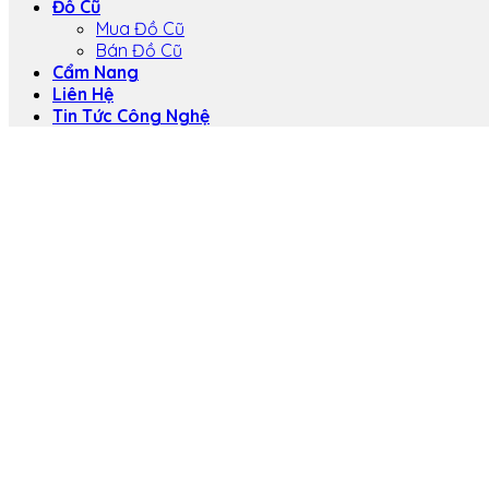
Đồ Cũ
Mua Đồ Cũ
Bán Đồ Cũ
Cẩm Nang
Liên Hệ
Tin Tức Công Nghệ