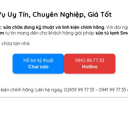
ụ Uy Tín, Chuyên Nghiệp, Giá Tốt
ợc
sửa chữa đúng kỹ thuật và linh kiện chính hãng
. Với đội n
om
tự tin mang đến cho khách hàng giải pháp
sửa tủ lạnh Sm
 chữa tận nhà.
Hỗ trợ kỹ thuật
0941.99.77.33
Chat zalo
Hotline
 kiện chính hãng. Liên hệ ngay: 02439 99 77 33 – 0941 99 77 33