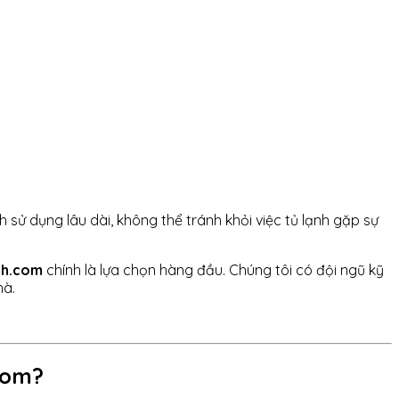
h sử dụng lâu dài, không thể tránh khỏi việc tủ lạnh gặp sự
nh.com
chính là lựa chọn hàng đầu. Chúng tôi có đội ngũ kỹ
hà.
com?