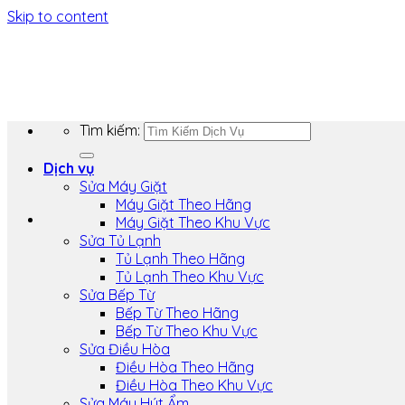
Skip to content
Tìm kiếm:
Dịch vụ
Sửa Máy Giặt
Máy Giặt Theo Hãng
Máy Giặt Theo Khu Vực
Sửa Tủ Lạnh
Tủ Lạnh Theo Hãng
Tủ Lạnh Theo Khu Vực
Sửa Bếp Từ
Bếp Từ Theo Hãng
Bếp Từ Theo Khu Vực
Sửa Điều Hòa
Điều Hòa Theo Hãng
Điều Hòa Theo Khu Vực
Sửa Máy Hút Ẩm