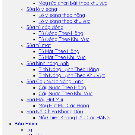
Máy rửa chén bát theo khu vực
Sửa lò vi sóng
Lò vi sóng theo hãng
Lò vi sóng theo khu vực
Sửa tủ cấp đông
Tủ Đông Theo Hãng
Tủ Đông Theo Khu Vực
Sửa tủ mát
Tủ Mát Theo Hãng
Tủ Mát Theo Khu Vực
Sửa bình nóng lạnh
Bình Nóng Lạnh Theo Hãng
Bình Nóng Lạnh Theo Khu Vực
Sửa Cây Nước Nóng Lạnh
Cây Nước Theo Hãng
Cây Nước Theo Khu Vực
Sửa Máy Hút Mùi
Máy Hút Mùi Các Hãng
Sửa Nồi Chiên Không Dầu
Nồi Chiên Không Dầu Các HÃNG
Bảo Hành
Lg