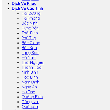
Dịch Vụ Khác
Dịch Vụ Các Tỉnh
Hải Dương
Hải Phòng
Bắc Ninh
Hưng Yên
Thái Bình
Phú Thọ
Bắc Giang
Bắc Kạn
Lạng Sơn
Hà Nam
Thái Nguyên
Thanh Hóa
Ninh Bình
Hòa Bình
Nam Định
Nghệ An
Hà Tĩnh
Quảng Bình
Đồng Nai
Quảng Trị