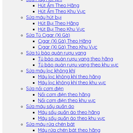
Hút Ẩm Theo Hãng
Hút Ẩm Theo Khu Vực
Sửa máy hút bụi
Hút Bụi Theo Hãng
Hút Bụi Theo Khu Vực
Sửa Tủ Cigar (Xì Gà)
Cigar (Xì Gà) Theo Hãng
Cigar (Xì Gà) Theo Khu Vực
Sửa tủ bảo quản rượu vang
Tủ bảo quản rượu vang theo hãng
Tủ bảo quản rượu vang theo khu vực
Sửa máy lọc không khí
Máy lọc không khí theo hãng
Máy lọc không khí theo khu vực
Sửa nồi cơm điện
Nồi cơm điện theo hãng
Nồi cơm điện theo khu vực
Sửa máy sấy quần áo
Máy sấy quần áo theo hãng
Máy sấy quần áo theo khu vực
Sửa máy rửa chén bát
Máy rửa chén bát theo hãng