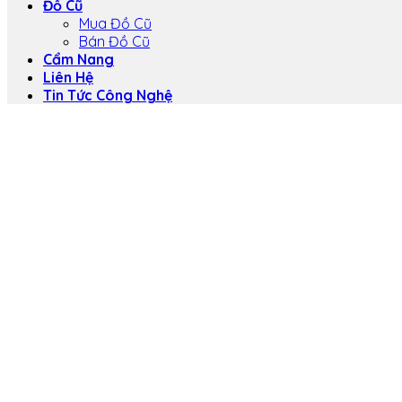
Đồ Cũ
Mua Đồ Cũ
Bán Đồ Cũ
Cẩm Nang
Liên Hệ
Tin Tức Công Nghệ