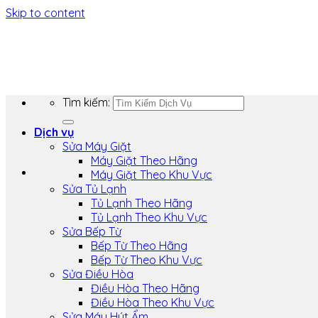
Skip to content
Tìm kiếm:
Dịch vụ
Sửa Máy Giặt
Máy Giặt Theo Hãng
Máy Giặt Theo Khu Vực
Sửa Tủ Lạnh
Tủ Lạnh Theo Hãng
Tủ Lạnh Theo Khu Vực
Sửa Bếp Từ
Bếp Từ Theo Hãng
Bếp Từ Theo Khu Vực
Sửa Điều Hòa
Điều Hòa Theo Hãng
Điều Hòa Theo Khu Vực
Sửa Máy Hút Ẩm