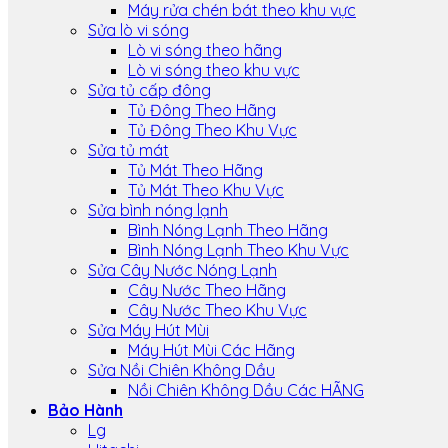
Máy rửa chén bát theo khu vực
Sửa lò vi sóng
Lò vi sóng theo hãng
Lò vi sóng theo khu vực
Sửa tủ cấp đông
Tủ Đông Theo Hãng
Tủ Đông Theo Khu Vực
Sửa tủ mát
Tủ Mát Theo Hãng
Tủ Mát Theo Khu Vực
Sửa bình nóng lạnh
Bình Nóng Lạnh Theo Hãng
Bình Nóng Lạnh Theo Khu Vực
Sửa Cây Nước Nóng Lạnh
Cây Nước Theo Hãng
Cây Nước Theo Khu Vực
Sửa Máy Hút Mùi
Máy Hút Mùi Các Hãng
Sửa Nồi Chiên Không Dầu
Nồi Chiên Không Dầu Các HÃNG
Bảo Hành
Lg