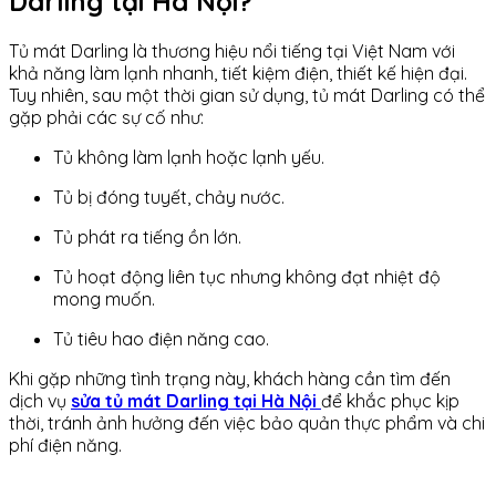
Darling tại Hà Nội?
Tủ mát Darling là thương hiệu nổi tiếng tại Việt Nam với
khả năng làm lạnh nhanh, tiết kiệm điện, thiết kế hiện đại.
Tuy nhiên, sau một thời gian sử dụng, tủ mát Darling có thể
gặp phải các sự cố như:
Tủ không làm lạnh hoặc lạnh yếu.
Tủ bị đóng tuyết, chảy nước.
Tủ phát ra tiếng ồn lớn.
Tủ hoạt động liên tục nhưng không đạt nhiệt độ
mong muốn.
Tủ tiêu hao điện năng cao.
Khi gặp những tình trạng này, khách hàng cần tìm đến
dịch vụ
sửa tủ mát Darling tại Hà Nội
để khắc phục kịp
thời, tránh ảnh hưởng đến việc bảo quản thực phẩm và chi
phí điện năng.