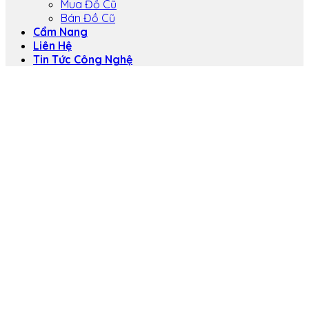
Mua Đồ Cũ
Bán Đồ Cũ
Cẩm Nang
Liên Hệ
Tin Tức Công Nghệ