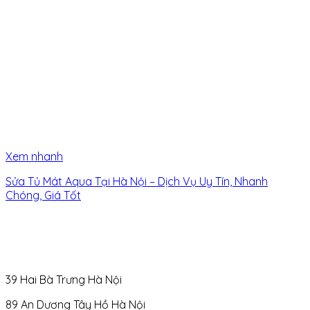
Xem nhanh
Sửa Tủ Mát Aqua Tại Hà Nội – Dịch Vụ Uy Tín, Nhanh
Chóng, Giá Tốt
39 Hai Bà Trưng Hà Nội
89 An Dương Tây Hồ Hà Nội