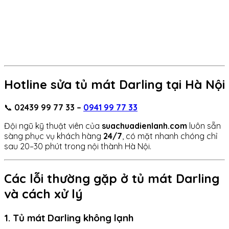
Hotline sửa tủ mát Darling tại Hà Nội
📞
02439 99 77 33 –
0941 99 77 33
Đội ngũ kỹ thuật viên của
suachuadienlanh.com
luôn sẵn
sàng phục vụ khách hàng
24/7
, có mặt nhanh chóng chỉ
sau 20–30 phút trong nội thành Hà Nội.
Các lỗi thường gặp ở tủ mát Darling
và cách xử lý
1. Tủ mát Darling không lạnh