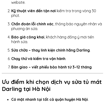
website.
Kỹ thuật viên đến tận nơi
kiểm tra trong vòng 30
phút.
Chẩn đoán lỗi chính xác
, thông báo nguyên nhân và
phương án sửa.
Báo giá công khai
, khách hàng đồng ý mới tiến
hành sửa.
Sửa chữa – thay linh kiện chính hãng Darling
.
Chạy thử và kiểm tra vận hành
.
Bàn giao – viết phiếu bảo hành từ 3–12 tháng
.
Ưu điểm khi chọn dịch vụ sửa tủ mát
Darling tại Hà Nội
Có mặt nhanh tại tất cả quận huyện Hà Nội
.