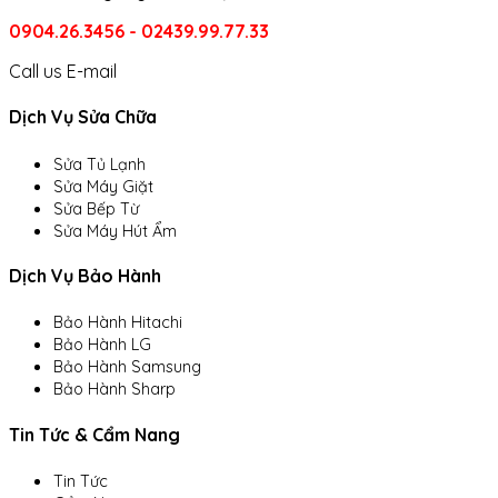
0904.26.3456 - 02439.99.77.33
Call us
E-mail
Dịch Vụ Sửa Chữa
Sửa Tủ Lạnh
Sửa Máy Giặt
Sửa Bếp Từ
Sửa Máy Hút Ẩm
Dịch Vụ Bảo Hành
Bảo Hành Hitachi
Bảo Hành LG
Bảo Hành Samsung
Bảo Hành Sharp
Tin Tức & Cẩm Nang
Tin Tức