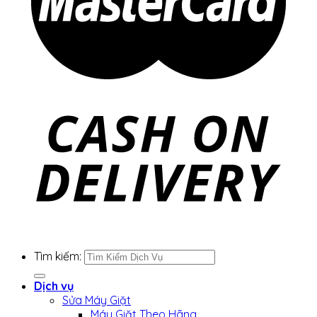
Tìm kiếm:
Dịch vụ
Sửa Máy Giặt
Máy Giặt Theo Hãng