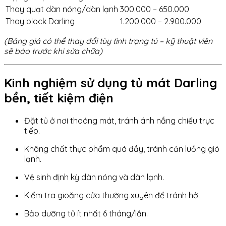
Thay quạt dàn nóng/dàn lạnh
300.000 – 650.000
Thay block Darling
1.200.000 – 2.900.000
(Bảng giá có thể thay đổi tùy tình trạng tủ – kỹ thuật viên
sẽ báo trước khi sửa chữa)
Kinh nghiệm sử dụng tủ mát Darling
bền, tiết kiệm điện
Đặt tủ ở nơi thoáng mát, tránh ánh nắng chiếu trực
tiếp.
Không chất thực phẩm quá đầy, tránh cản luồng gió
lạnh.
Vệ sinh định kỳ dàn nóng và dàn lạnh.
Kiểm tra gioăng cửa thường xuyên để tránh hở.
Bảo dưỡng tủ ít nhất 6 tháng/lần.