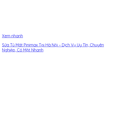
Xem nhanh
Sửa Tủ Mát Pinimax Tại Hà Nội – Dịch Vụ Uy Tín, Chuyên
Nghiệp, Có Mặt Nhanh