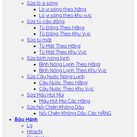
Sửa lò vi sóng
Lò vi sóng theo hãng
Lò vi sóng theo khu vực
Sửa tủ cấp đông
Tủ Đông Theo Hãng
Tủ Đông Theo Khu Vực
Sửa tủ mát
Tủ Mát Theo Hãng
Tủ Mát Theo Khu Vực
Sửa bình nóng lạnh
Bình Nóng Lạnh Theo Hãng
Bình Nóng Lạnh Theo Khu Vực
Sửa Cây Nước Nóng Lạnh
Cây Nước Theo Hãng
Cây Nước Theo Khu Vực
Sửa Máy Hút Mùi
Máy Hút Mùi Các Hãng
Sửa Nồi Chiên Không Dầu
Nồi Chiên Không Dầu Các HÃNG
Bảo Hành
Lg
Hitachi