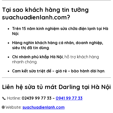
Tại sao khách hàng tin tưởng
suachuadienlanh.com?
Trên 15 năm kinh nghiệm sửa chữa điện lạnh tại Hà
Nội
.
Hàng nghìn khách hàng cá nhân, doanh nghiệp,
siêu thị đã tin dùng
.
Chi nhánh phủ khắp Hà Nội
, hỗ trợ khách hàng
nhanh chóng.
Cam kết sửa triệt để – giá rẻ – bảo hành dài hạn
.
Liên hệ sửa tủ mát Darling tại Hà Nội
📞 Hotline:
02439 99 77 33 –
0941 99 77 33
🌐 Website:
suachuadienlanh.com