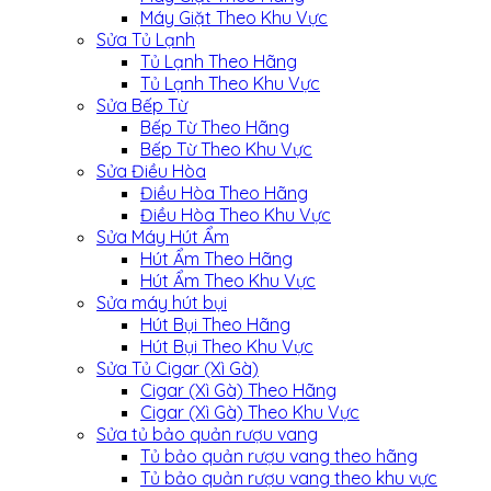
Máy Giặt Theo Khu Vực
Sửa Tủ Lạnh
Tủ Lạnh Theo Hãng
Tủ Lạnh Theo Khu Vực
Sửa Bếp Từ
Bếp Từ Theo Hãng
Bếp Từ Theo Khu Vực
Sửa Điều Hòa
Điều Hòa Theo Hãng
Điều Hòa Theo Khu Vực
Sửa Máy Hút Ẩm
Hút Ẩm Theo Hãng
Hút Ẩm Theo Khu Vực
Sửa máy hút bụi
Hút Bụi Theo Hãng
Hút Bụi Theo Khu Vực
Sửa Tủ Cigar (Xì Gà)
Cigar (Xì Gà) Theo Hãng
Cigar (Xì Gà) Theo Khu Vực
Sửa tủ bảo quản rượu vang
Tủ bảo quản rượu vang theo hãng
Tủ bảo quản rượu vang theo khu vực