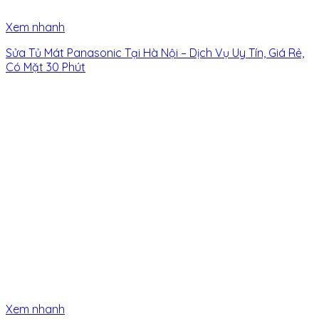
Xem nhanh
Sửa Tủ Mát Panasonic Tại Hà Nội – Dịch Vụ Uy Tín, Giá Rẻ,
Có Mặt 30 Phút
Xem nhanh