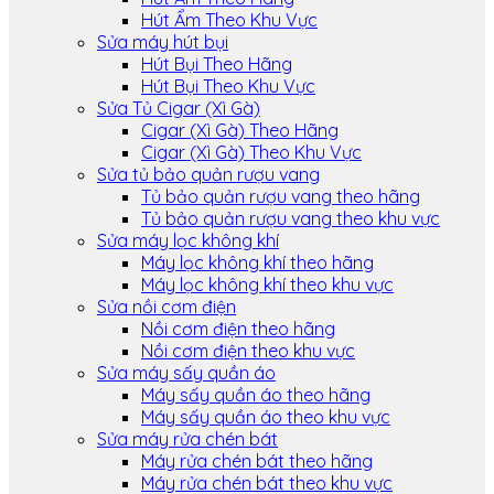
Hút Ẩm Theo Khu Vực
Sửa máy hút bụi
Hút Bụi Theo Hãng
Hút Bụi Theo Khu Vực
Sửa Tủ Cigar (Xì Gà)
Cigar (Xì Gà) Theo Hãng
Cigar (Xì Gà) Theo Khu Vực
Sửa tủ bảo quản rượu vang
Tủ bảo quản rượu vang theo hãng
Tủ bảo quản rượu vang theo khu vực
Sửa máy lọc không khí
Máy lọc không khí theo hãng
Máy lọc không khí theo khu vực
Sửa nồi cơm điện
Nồi cơm điện theo hãng
Nồi cơm điện theo khu vực
Sửa máy sấy quần áo
Máy sấy quần áo theo hãng
Máy sấy quần áo theo khu vực
Sửa máy rửa chén bát
Máy rửa chén bát theo hãng
Máy rửa chén bát theo khu vực