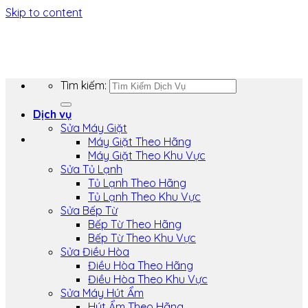
Skip to content
Tìm kiếm:
Dịch vụ
Sửa Máy Giặt
Máy Giặt Theo Hãng
Máy Giặt Theo Khu Vực
Sửa Tủ Lạnh
Tủ Lạnh Theo Hãng
Tủ Lạnh Theo Khu Vực
Sửa Bếp Từ
Bếp Từ Theo Hãng
Bếp Từ Theo Khu Vực
Sửa Điều Hòa
Điều Hòa Theo Hãng
Điều Hòa Theo Khu Vực
Sửa Máy Hút Ẩm
Hút Ẩm Theo Hãng