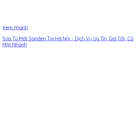
Xem nhanh
Sửa Tủ Mát Sanden Tại Hà Nội – Dịch Vụ Uy Tín, Giá Tốt, Có
Mặt Nhanh