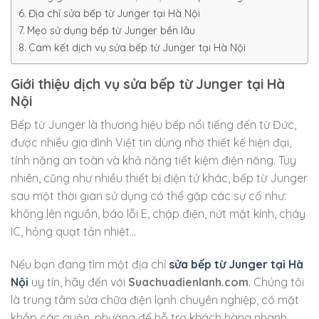
Địa chỉ sửa bếp từ Junger tại Hà Nội
Mẹo sử dụng bếp từ Junger bền lâu
Cam kết dịch vụ sửa bếp từ Junger tại Hà Nội
Giới thiệu dịch vụ sửa bếp từ Junger tại Hà
Nội
Bếp từ Junger là thương hiệu bếp nổi tiếng đến từ Đức,
được nhiều gia đình Việt tin dùng nhờ thiết kế hiện đại,
tính năng an toàn và khả năng tiết kiệm điện năng. Tuy
nhiên, cũng như nhiều thiết bị điện tử khác, bếp từ Junger
sau một thời gian sử dụng có thể gặp các sự cố như:
không lên nguồn, báo lỗi E, chập điện, nứt mặt kính, cháy
IC, hỏng quạt tản nhiệt…
Nếu bạn đang tìm một địa chỉ
sửa bếp từ Junger tại Hà
Nội
uy tín, hãy đến với
Suachuadienlanh.com
. Chúng tôi
là trung tâm sửa chữa điện lạnh chuyên nghiệp, có mặt
khắp các quận, phường để hỗ trợ khách hàng nhanh