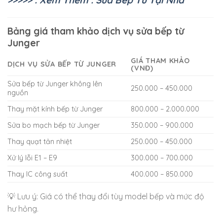
Bảng giá tham khảo dịch vụ sửa bếp từ
Junger
GIÁ THAM KHẢO
DỊCH VỤ SỬA BẾP TỪ JUNGER
(VNĐ)
Sửa bếp từ Junger không lên
250.000 – 450.000
nguồn
Thay mặt kính bếp từ Junger
800.000 – 2.000.000
Sửa bo mạch bếp từ Junger
350.000 – 900.000
Thay quạt tản nhiệt
250.000 – 450.000
Xử lý lỗi E1 – E9
300.000 – 700.000
Thay IC công suất
400.000 – 850.000
💡 Lưu ý: Giá có thể thay đổi tùy model bếp và mức độ
hư hỏng.