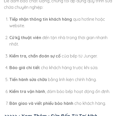
Để đảm bảo chất lượng, chúng tôi áp dụng quy trình sửa
chữa chuyên nghiệp:
Tiếp nhận thông tin khách hàng
qua hotline hoặc
website.
Cử kỹ thuật viên
đến tận nhà trong thời gian nhanh
nhất.
Kiểm tra, chẩn đoán sự cố
của bếp từ Junger.
Báo giá chi tiết
cho khách hàng trước khi sửa.
Tiến hành sửa chữa
bằng linh kiện chính hãng.
Kiểm tra vận hành
, đảm bảo bếp hoạt động ổn định.
Bàn giao và viết phiếu bảo hành
cho khách hàng.
>>>>> : Xem Thêm : Sửa Bếp Từ Tại Nhà