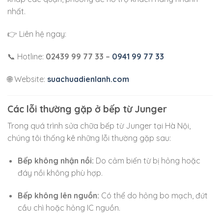
nhất.
👉 Liên hệ ngay:
📞 Hotline:
02439 99 77 33 –
0941 99 77 33
🌐 Website:
suachuadienlanh.com
Các lỗi thường gặp ở bếp từ Junger
Trong quá trình sửa chữa bếp từ Junger tại Hà Nội,
chúng tôi thống kê những lỗi thường gặp sau:
Bếp không nhận nồi:
Do cảm biến từ bị hỏng hoặc
đáy nồi không phù hợp.
Bếp không lên nguồn:
Có thể do hỏng bo mạch, đứt
cầu chì hoặc hỏng IC nguồn.