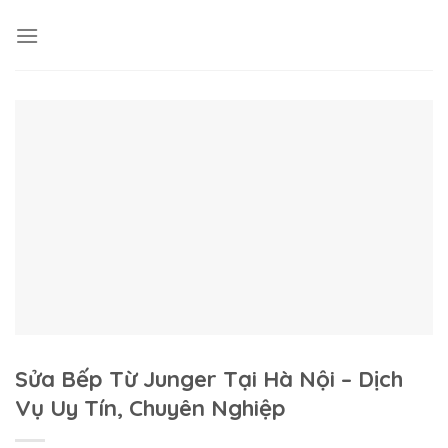
Skip
to
content
Sửa Bếp Từ Junger Tại Hà Nội – Dịch
Vụ Uy Tín, Chuyên Nghiệp