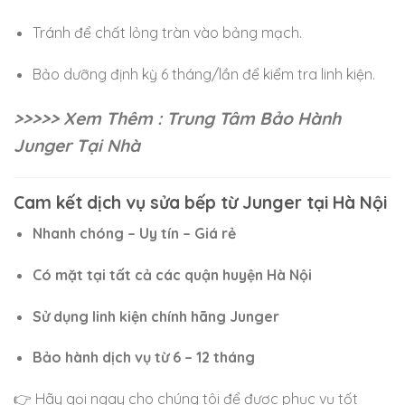
Tránh để chất lỏng tràn vào bảng mạch.
Bảo dưỡng định kỳ 6 tháng/lần để kiểm tra linh kiện.
>>>>> Xem Thêm : Trung Tâm Bảo Hành
Junger Tại Nhà
Cam kết dịch vụ sửa bếp từ Junger tại Hà Nội
Nhanh chóng – Uy tín – Giá rẻ
Có mặt tại tất cả các quận huyện Hà Nội
Sử dụng linh kiện chính hãng Junger
Bảo hành dịch vụ từ 6 – 12 tháng
👉 Hãy gọi ngay cho chúng tôi để được phục vụ tốt