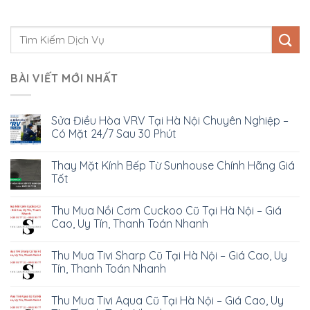
BÀI VIẾT MỚI NHẤT
Sửa Điều Hòa VRV Tại Hà Nội Chuyên Nghiệp –
Có Mặt 24/7 Sau 30 Phút
Thay Mặt Kính Bếp Từ Sunhouse Chính Hãng Giá
Tốt
Thu Mua Nồi Cơm Cuckoo Cũ Tại Hà Nội – Giá
Cao, Uy Tín, Thanh Toán Nhanh
Thu Mua Tivi Sharp Cũ Tại Hà Nội – Giá Cao, Uy
Tín, Thanh Toán Nhanh
Thu Mua Tivi Aqua Cũ Tại Hà Nội – Giá Cao, Uy