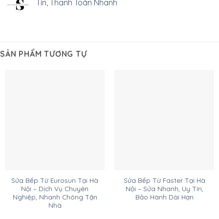
Tín, Thanh Toán Nhanh
SẢN PHẨM TƯƠNG TỰ
Sửa Bếp Từ Eurosun Tại Hà
Sửa Bếp Từ Faster Tại Hà
Nội – Dịch Vụ Chuyên
Nội – Sửa Nhanh, Uy Tín,
Nghiệp, Nhanh Chóng Tận
Bảo Hành Dài Hạn
Nhà