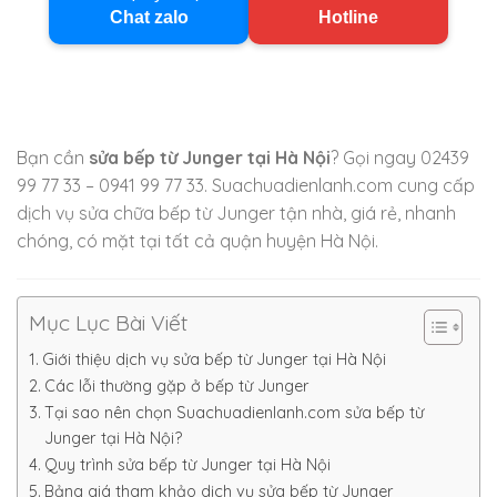
Chat zalo
Hotline
Bạn cần
sửa bếp từ Junger tại Hà Nội
? Gọi ngay 02439
99 77 33 – 0941 99 77 33. Suachuadienlanh.com cung cấp
dịch vụ sửa chữa bếp từ Junger tận nhà, giá rẻ, nhanh
chóng, có mặt tại tất cả quận huyện Hà Nội.
Mục Lục Bài Viết
Giới thiệu dịch vụ sửa bếp từ Junger tại Hà Nội
Các lỗi thường gặp ở bếp từ Junger
Tại sao nên chọn Suachuadienlanh.com sửa bếp từ
Junger tại Hà Nội?
Quy trình sửa bếp từ Junger tại Hà Nội
Bảng giá tham khảo dịch vụ sửa bếp từ Junger