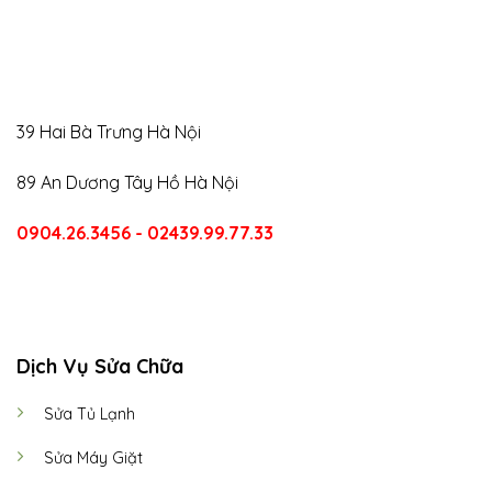
39 Hai Bà Trưng Hà Nội
89 An Dương Tây Hồ Hà Nội
0904.26.3456 - 02439.99.77.33
CALL US
E-MAIL
Dịch Vụ Sửa Chữa
Sửa Tủ Lạnh
Sửa Máy Giặt