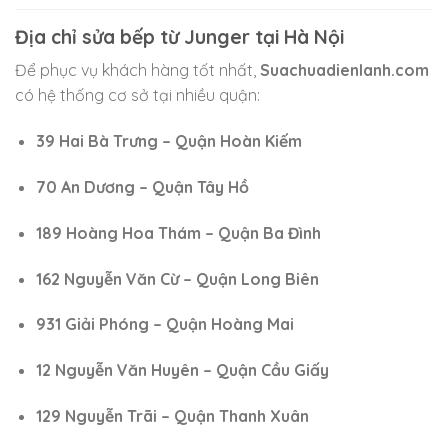
Địa chỉ sửa bếp từ Junger tại Hà Nội
Để phục vụ khách hàng tốt nhất,
Suachuadienlanh.com
có hệ thống cơ sở tại nhiều quận:
39 Hai Bà Trưng – Quận Hoàn Kiếm
70 An Dương – Quận Tây Hồ
189 Hoàng Hoa Thám – Quận Ba Đình
162 Nguyễn Văn Cừ – Quận Long Biên
931 Giải Phóng – Quận Hoàng Mai
12 Nguyễn Văn Huyên – Quận Cầu Giấy
129 Nguyễn Trãi – Quận Thanh Xuân