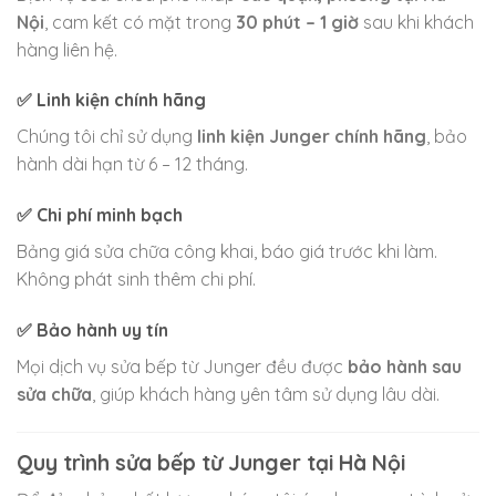
Nội
, cam kết có mặt trong
30 phút – 1 giờ
sau khi khách
hàng liên hệ.
✅ Linh kiện chính hãng
Chúng tôi chỉ sử dụng
linh kiện Junger chính hãng
, bảo
hành dài hạn từ 6 – 12 tháng.
✅ Chi phí minh bạch
Bảng giá sửa chữa công khai, báo giá trước khi làm.
Không phát sinh thêm chi phí.
✅ Bảo hành uy tín
Mọi dịch vụ sửa bếp từ Junger đều được
bảo hành sau
sửa chữa
, giúp khách hàng yên tâm sử dụng lâu dài.
Quy trình sửa bếp từ Junger tại Hà Nội