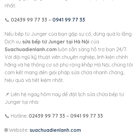
nhất:
📞
02439 99 77 33 –
0941 99 77 33
Nếu bếp từ Junger của bạn gặp sự cố, đừng quá lo lắng.
Dịch vụ
sửa bếp từ Junger tại Hà Nội
của
Suachuadienlanh.com
luôn sẵn sàng hỗ trợ bạn 24/7.
Với đội ngũ kỹ thuật viên chuyên nghiệp, linh kiện chính
hãng và hệ thống cơ sở phủ rộng khắp Hà Nội, chúng tôi
cam kết mang đến giải pháp sửa chữa nhanh chóng,
hiệu quả và tiết kiệm nhất.
📌 Liên hệ ngay hôm nay để đặt lịch sửa chữa bếp từ
Junger tại nhà:
📞 Hotline:
02439 99 77 33 – 0941 99 77 33
🌐 Website:
suachuadienlanh.com