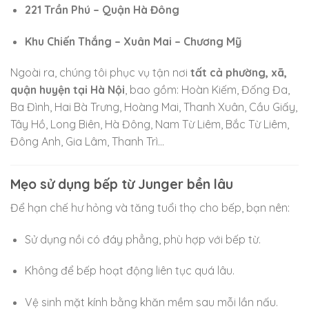
221 Trần Phú – Quận Hà Đông
Khu Chiến Thắng – Xuân Mai – Chương Mỹ
Ngoài ra, chúng tôi phục vụ tận nơi
tất cả phường, xã,
quận huyện tại Hà Nội
, bao gồm: Hoàn Kiếm, Đống Đa,
Ba Đình, Hai Bà Trưng, Hoàng Mai, Thanh Xuân, Cầu Giấy,
Tây Hồ, Long Biên, Hà Đông, Nam Từ Liêm, Bắc Từ Liêm,
Đông Anh, Gia Lâm, Thanh Trì…
Mẹo sử dụng bếp từ Junger bền lâu
Để hạn chế hư hỏng và tăng tuổi thọ cho bếp, bạn nên:
Sử dụng nồi có đáy phẳng, phù hợp với bếp từ.
Không để bếp hoạt động liên tục quá lâu.
Vệ sinh mặt kính bằng khăn mềm sau mỗi lần nấu.