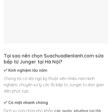
Tại sao nên chọn Suachuadienlanh.com sửa
bếp từ Junger tại Hà Nội?
✅ Kinh nghiệm lâu năm
Chúng tôi có đội ngũ kỹ thuật viên nhiều năm kinh
nghiệm, chuyên xử lý các lỗi bếp từ Junger từ đơn giản
đến phức tạp.
✅ Có mặt nhanh chóng
Dịch vụ sửa chữa phủ khắp
các quận, phường tại Hà