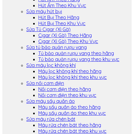
Hút Ẩm Theo Khu Vực
Sửa máy hút bụi
Hút Bụi Theo Hãng
Hút Bụi Theo Khu Vực
Sửa Tủ Cigar (Xì Gà)
Cigar (Xì Gà) Theo Hãng
Cigar (Xì Gà) Theo Khu Vực
Sửa tủ bảo quản rượu vang
Tủ bảo quản rượu vang theo hãng
Tủ bảo quản rượu vang theo khu vực
Sửa máy lọc không khí
Máy lọc không khí theo hãng
Máy lọc không khí theo khu vực
Sửa nồi cơm điện
Nồi cơm điện theo hãng
Nồi cơm điện theo khu vực
Sửa máy sấy quần áo
Máy sấy quần áo theo hãng
Máy sấy quần áo theo khu vực
Sửa máy rửa chén bát
Máy rửa chén bát theo hãng
Máy rửa chén bát theo khu vực