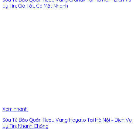
Uy Tín, Giá Tốt, Có Mặt Nhanh
Xem nhanh
Sửa Tủ Bảo Quản Rượu Vang Hayato Tại Hà Nội – Dịch Vụ
Uy Tín, Nhanh Chóng