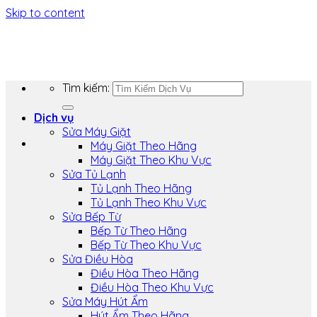
Skip to content
Tìm kiếm:
Dịch vụ
Sửa Máy Giặt
Máy Giặt Theo Hãng
Máy Giặt Theo Khu Vực
Sửa Tủ Lạnh
Tủ Lạnh Theo Hãng
Tủ Lạnh Theo Khu Vực
Sửa Bếp Từ
Bếp Từ Theo Hãng
Bếp Từ Theo Khu Vực
Sửa Điều Hòa
Điều Hòa Theo Hãng
Điều Hòa Theo Khu Vực
Sửa Máy Hút Ẩm
Hút Ẩm Theo Hãng