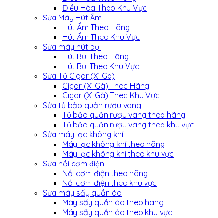
Điều Hòa Theo Khu Vực
Sửa Máy Hút Ẩm
Hút Ẩm Theo Hãng
Hút Ẩm Theo Khu Vực
Sửa máy hút bụi
Hút Bụi Theo Hãng
Hút Bụi Theo Khu Vực
Sửa Tủ Cigar (Xì Gà)
Cigar (Xì Gà) Theo Hãng
Cigar (Xì Gà) Theo Khu Vực
Sửa tủ bảo quản rượu vang
Tủ bảo quản rượu vang theo hãng
Tủ bảo quản rượu vang theo khu vực
Sửa máy lọc không khí
Máy lọc không khí theo hãng
Máy lọc không khí theo khu vực
Sửa nồi cơm điện
Nồi cơm điện theo hãng
Nồi cơm điện theo khu vực
Sửa máy sấy quần áo
Máy sấy quần áo theo hãng
Máy sấy quần áo theo khu vực