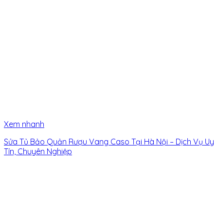
Xem nhanh
Sửa Tủ Bảo Quản Rượu Vang Caso Tại Hà Nội – Dịch Vụ Uy
Tín, Chuyên Nghiệp