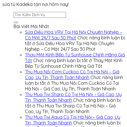
sửa tủ Kadeka tận nơi hôm nay!
Bài Viết Mới Nhất
Sửa Điều Hòa VRV Tại Hà Nội Chuyên Nghiệp –
Có Mặt 24/7 Sau 30 Phút
Chức năng bình luận bị
tắt
ở Sửa Điều Hòa VRV Tại Hà Nội Chuyên
Nghiệp – Có Mặt 24/7 Sau 30 Phút
Thay Mặt Kính Bếp Từ Sunhouse Chính Hãng Giá
Tốt
Chức năng bình luận bị tắt
ở Thay Mặt Kính
Bếp Từ Sunhouse Chính Hãng Giá Tốt
Thu Mua Nồi Cơm Cuckoo Cũ Tại Hà Nội – Giá
Cao, Uy Tín, Thanh Toán Nhanh
Chức năng bình
luận bị tắt
ở Thu Mua Nồi Cơm Cuckoo Cũ Tại
Hà Nội – Giá Cao, Uy Tín, Thanh Toán Nhanh
Thu Mua Tivi Sharp Cũ Tại Hà Nội – Giá Cao, Uy
Tín, Thanh Toán Nhanh
Chức năng bình luận bị
tắt
ở Thu Mua Tivi Sharp Cũ Tại Hà Nội – Giá
Cao, Uy Tín, Thanh Toán Nhanh
Thu Mua Tivi Aqua Cũ Tại Hà Nội – Giá Cao, Uy
Tín, Thanh Toán Nhanh
Chức năng bình luận bị