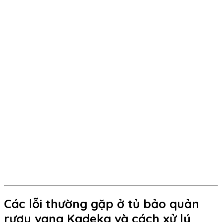
Các lỗi thường gặp ở tủ bảo quản
rượu vang Kadeka và cách xử lý