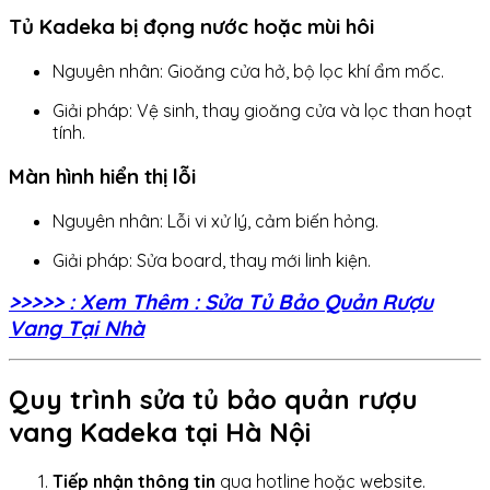
Tủ Kadeka bị đọng nước hoặc mùi hôi
Nguyên nhân: Gioăng cửa hở, bộ lọc khí ẩm mốc.
Giải pháp: Vệ sinh, thay gioăng cửa và lọc than hoạt
tính.
Màn hình hiển thị lỗi
Nguyên nhân: Lỗi vi xử lý, cảm biến hỏng.
Giải pháp: Sửa board, thay mới linh kiện.
>>>>> : Xem Thêm : Sửa Tủ Bảo Quản Rượu
Vang Tại Nhà
Quy trình sửa tủ bảo quản rượu
vang Kadeka tại Hà Nội
Tiếp nhận thông tin
qua hotline hoặc website.