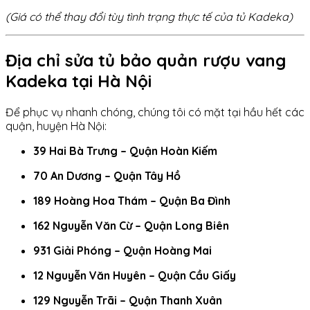
(Giá có thể thay đổi tùy tình trạng thực tế của tủ Kadeka)
Địa chỉ sửa tủ bảo quản rượu vang
Kadeka tại Hà Nội
Để phục vụ nhanh chóng, chúng tôi có mặt tại hầu hết các
quận, huyện Hà Nội:
39 Hai Bà Trưng – Quận Hoàn Kiếm
70 An Dương – Quận Tây Hồ
189 Hoàng Hoa Thám – Quận Ba Đình
162 Nguyễn Văn Cừ – Quận Long Biên
931 Giải Phóng – Quận Hoàng Mai
12 Nguyễn Văn Huyên – Quận Cầu Giấy
129 Nguyễn Trãi – Quận Thanh Xuân