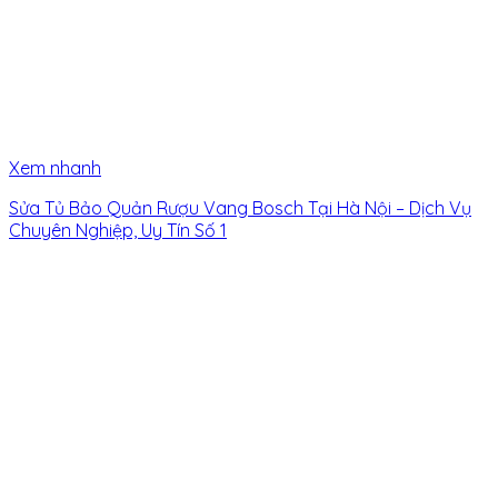
Xem nhanh
Sửa Tủ Bảo Quản Rượu Vang Bosch Tại Hà Nội – Dịch Vụ
Chuyên Nghiệp, Uy Tín Số 1