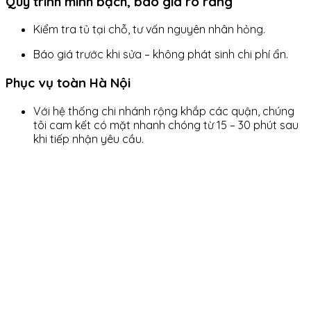
Quy trình minh bạch, báo giá rõ ràng
Kiểm tra tủ tại chỗ, tư vấn nguyên nhân hỏng.
Báo giá trước khi sửa – không phát sinh chi phí ẩn.
Phục vụ toàn Hà Nội
Với hệ thống chi nhánh rộng khắp các quận, chúng
tôi cam kết có mặt nhanh chóng từ 15 – 30 phút sau
khi tiếp nhận yêu cầu.