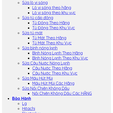
Sửa lò vi sóng
Lò vi sóng theo hãng
Lò vi sóng theo khu vực
Sửa tủ cấp đông
Tủ Đông Theo Hãng
Tủ Đông Theo Khu Vực
Sửa tủ mát
Tủ Mát Theo Hãng
Tủ Mát Theo Khu Vực
Sửa bình nóng lạnh
Bình Nóng Lạnh Theo Hãng
Bình Nóng Lạnh Theo Khu Vực
Sửa Cây Nước Nóng Lạnh
Cây Nước Theo Hãng
Cây Nước Theo Khu Vực
Sửa Máy Hút Mùi
Máy Hút Mùi Các Hãng
Sửa Nồi Chiên Không Dầu
Nồi Chiên Không Dầu Các HÃNG
Bảo Hành
Lg
Hitachi