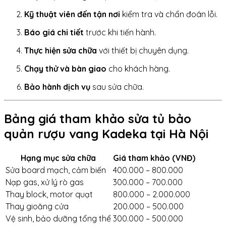
Kỹ thuật viên đến tận nơi
kiểm tra và chẩn đoán lỗi.
Báo giá chi tiết
trước khi tiến hành.
Thực hiện sửa chữa
với thiết bị chuyên dụng.
Chạy thử và bàn giao
cho khách hàng.
Bảo hành dịch vụ
sau sửa chữa.
Bảng giá tham khảo sửa tủ bảo
quản rượu vang Kadeka tại Hà Nội
Hạng mục sửa chữa
Giá tham khảo (VNĐ)
Sửa board mạch, cảm biến
400.000 – 800.000
Nạp gas, xử lý rò gas
300.000 – 700.000
Thay block, motor quạt
800.000 – 2.000.000
Thay gioăng cửa
200.000 – 500.000
Vệ sinh, bảo dưỡng tổng thể
300.000 – 500.000