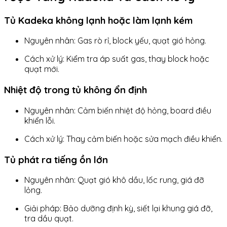
Tủ Kadeka không lạnh hoặc làm lạnh kém
Nguyên nhân: Gas rò rỉ, block yếu, quạt gió hỏng.
Cách xử lý: Kiểm tra áp suất gas, thay block hoặc
quạt mới.
Nhiệt độ trong tủ không ổn định
Nguyên nhân: Cảm biến nhiệt độ hỏng, board điều
khiển lỗi.
Cách xử lý: Thay cảm biến hoặc sửa mạch điều khiển.
Tủ phát ra tiếng ồn lớn
Nguyên nhân: Quạt gió khô dầu, lốc rung, giá đỡ
lỏng.
Giải pháp: Bảo dưỡng định kỳ, siết lại khung giá đỡ,
tra dầu quạt.