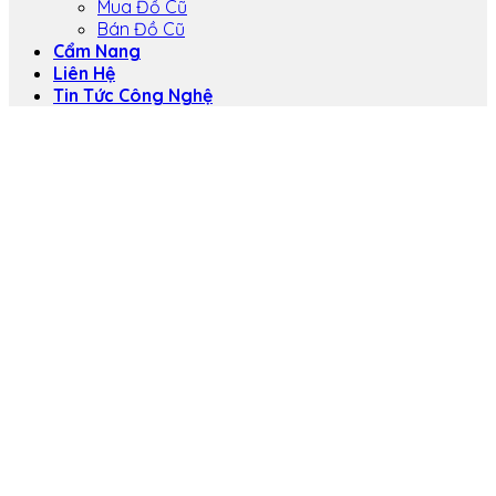
Mua Đồ Cũ
Bán Đồ Cũ
Cẩm Nang
Liên Hệ
Tin Tức Công Nghệ