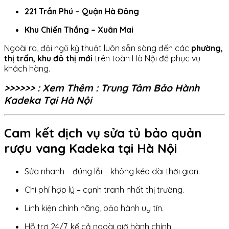
221 Trần Phú – Quận Hà Đông
Khu Chiến Thắng – Xuân Mai
Ngoài ra, đội ngũ kỹ thuật luôn sẵn sàng đến các
phường,
thị trấn, khu đô thị mới
trên toàn Hà Nội để phục vụ
khách hàng.
>>>>>> : Xem Thêm : Trung Tâm Bảo Hành
Kadeka Tại Hà Nội
Cam kết dịch vụ sửa tủ bảo quản
rượu vang Kadeka tại Hà Nội
Sửa nhanh – đúng lỗi – không kéo dài thời gian.
Chi phí hợp lý – cạnh tranh nhất thị trường.
Linh kiện chính hãng, bảo hành uy tín.
Hỗ trợ 24/7, kể cả ngoài giờ hành chính.