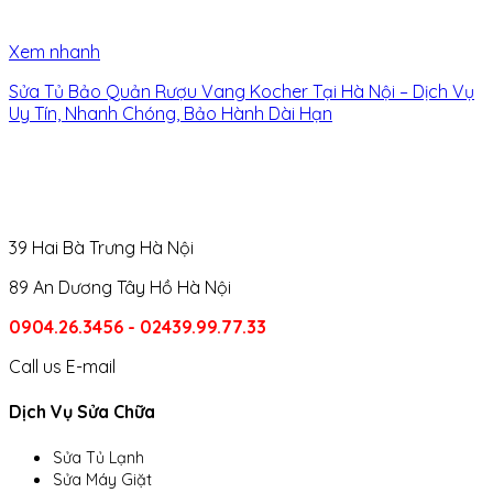
Xem nhanh
Sửa Tủ Bảo Quản Rượu Vang Kocher Tại Hà Nội – Dịch Vụ
Uy Tín, Nhanh Chóng, Bảo Hành Dài Hạn
39 Hai Bà Trưng Hà Nội
89 An Dương Tây Hồ Hà Nội
0904.26.3456 - 02439.99.77.33
Call us
E-mail
Dịch Vụ Sửa Chữa
Sửa Tủ Lạnh
Sửa Máy Giặt