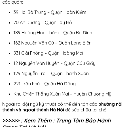
các quận:
39 Hai Bà Trưng – Quận Hoàn Kiếm
70 An Dương – Quận Tây Hồ
189 Hoàng Hoa Thám – Quận Ba Đình
162 Nguyễn Văn Cừ – Quận Long Biên
931 Giải Phóng – Quận Hoàng Mai
12 Nguyễn Văn Huyên – Quận Cầu Giấy
129 Nguyễn Trãi – Quận Thanh Xuân
221 Trần Phú – Quận Hà Đông
Khu Chiến Thắng Xuân Mai – Huyện Chương Mỹ
Ngoài ra, đội ngũ kỹ thuật có thể đến tận các
phường nội
thành và ngoại thành Hà Nội
để sửa chữa tại chỗ.
>>>>>> : Xem Thêm : Trung Tâm Bảo Hành