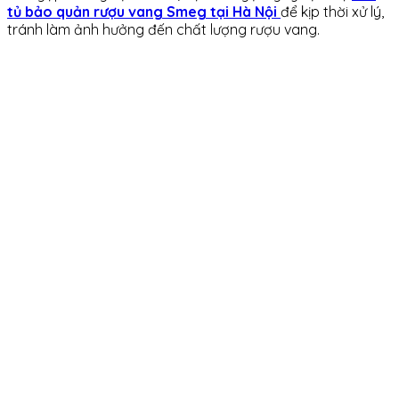
tủ bảo quản rượu vang Smeg tại Hà Nội
để kịp thời xử lý,
tránh làm ảnh hưởng đến chất lượng rượu vang.