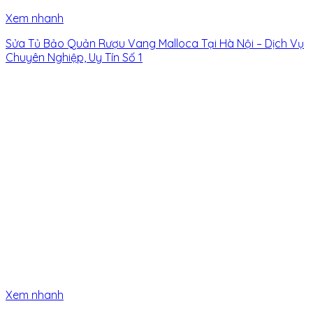
Xem nhanh
Sửa Tủ Bảo Quản Rượu Vang Malloca Tại Hà Nội – Dịch Vụ
Chuyên Nghiệp, Uy Tín Số 1
Xem nhanh