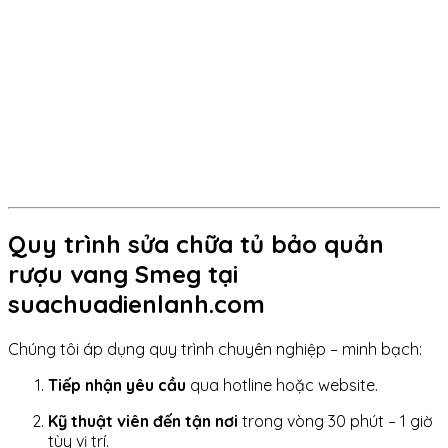
Quy trình sửa chữa tủ bảo quản
rượu vang Smeg tại
suachuadienlanh.com
Chúng tôi áp dụng quy trình chuyên nghiệp – minh bạch:
Tiếp nhận yêu cầu
qua hotline hoặc website.
Kỹ thuật viên đến tận nơi
trong vòng 30 phút – 1 giờ
tùy vị trí.