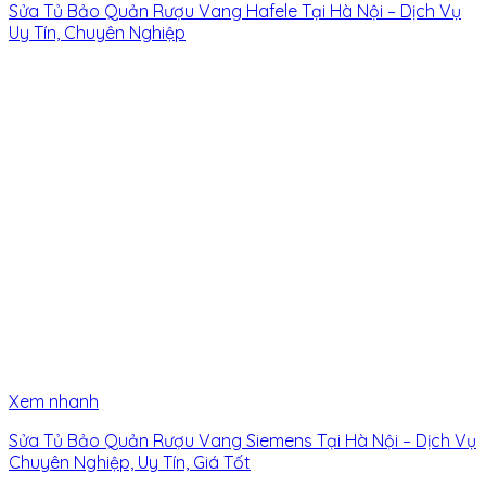
Sửa Tủ Bảo Quản Rượu Vang Hafele Tại Hà Nội – Dịch Vụ
Uy Tín, Chuyên Nghiệp
Xem nhanh
Sửa Tủ Bảo Quản Rượu Vang Siemens Tại Hà Nội – Dịch Vụ
Chuyên Nghiệp, Uy Tín, Giá Tốt