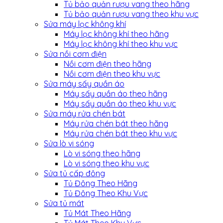
Tủ bảo quản rượu vang theo hãng
Tủ bảo quản rượu vang theo khu vực
Sửa máy lọc không khí
Máy lọc không khí theo hãng
Máy lọc không khí theo khu vực
Sửa nồi cơm điện
Nồi cơm điện theo hãng
Nồi cơm điện theo khu vực
Sửa máy sấy quần áo
Máy sấy quần áo theo hãng
Máy sấy quần áo theo khu vực
Sửa máy rửa chén bát
Máy rửa chén bát theo hãng
Máy rửa chén bát theo khu vực
Sửa lò vi sóng
Lò vi sóng theo hãng
Lò vi sóng theo khu vực
Sửa tủ cấp đông
Tủ Đông Theo Hãng
Tủ Đông Theo Khu Vực
Sửa tủ mát
Tủ Mát Theo Hãng
Tủ Mát Theo Khu Vực