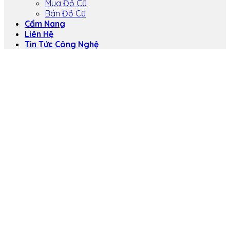
Mua Đồ Cũ
Bán Đồ Cũ
Cẩm Nang
Liên Hệ
Tin Tức Công Nghệ