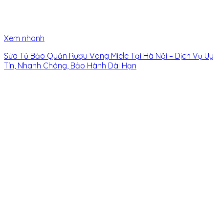
Xem nhanh
Sửa Tủ Bảo Quản Rượu Vang Miele Tại Hà Nội – Dịch Vụ Uy
Tín, Nhanh Chóng, Bảo Hành Dài Hạn