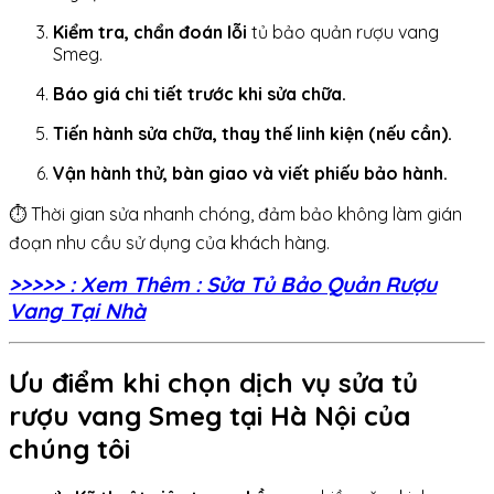
Kiểm tra, chẩn đoán lỗi
tủ bảo quản rượu vang
Smeg.
Báo giá chi tiết trước khi sửa chữa.
Tiến hành sửa chữa, thay thế linh kiện (nếu cần).
Vận hành thử, bàn giao và viết phiếu bảo hành.
⏱️ Thời gian sửa nhanh chóng, đảm bảo không làm gián
đoạn nhu cầu sử dụng của khách hàng.
>>>>> : Xem Thêm : Sửa Tủ Bảo Quản Rượu
Vang Tại Nhà
Ưu điểm khi chọn dịch vụ sửa tủ
rượu vang Smeg tại Hà Nội của
chúng tôi