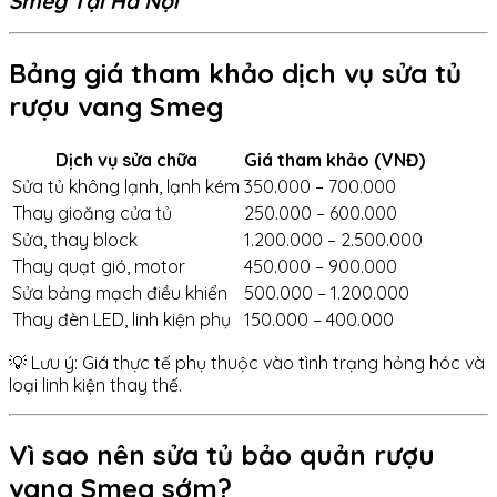
Smeg Tại Hà Nội
Bảng giá tham khảo dịch vụ sửa tủ
rượu vang Smeg
Dịch vụ sửa chữa
Giá tham khảo (VNĐ)
Sửa tủ không lạnh, lạnh kém
350.000 – 700.000
Thay gioăng cửa tủ
250.000 – 600.000
Sửa, thay block
1.200.000 – 2.500.000
Thay quạt gió, motor
450.000 – 900.000
Sửa bảng mạch điều khiển
500.000 – 1.200.000
Thay đèn LED, linh kiện phụ
150.000 – 400.000
💡 Lưu ý: Giá thực tế phụ thuộc vào tình trạng hỏng hóc và
loại linh kiện thay thế.
Vì sao nên sửa tủ bảo quản rượu
vang Smeg sớm?