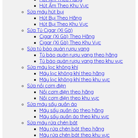
Hút Ẩm Theo Khu Vực
Sửa máy hút bụi
Hút Bụi Theo Hãng
Hút Bụi Theo Khu Vực
Sửa Tủ Cigar (Xì Gà)
Cigar (Xì Gà) Theo Hãng
Cigar (Xì Gà) Theo Khu Vực
Sửa tủ bảo quản rượu vang
Tủ bảo quản rượu vang theo hãng
Tủ bảo quản rượu vang theo khu vực
Sửa máy lọc không khí
Máy lọc không khí theo hãng
Máy lọc không khí theo khu vực
Sửa nồi cơm điện
Nồi cơm điện theo hãng
Nồi cơm điện theo khu vực
Sửa máy sấy quần áo
Máy sấy quần áo theo hãng
Máy sấy quần áo theo khu vực
Sửa máy rửa chén bát
Máy rửa chén bát theo hãng
Máy rửa chén bát theo khu vực