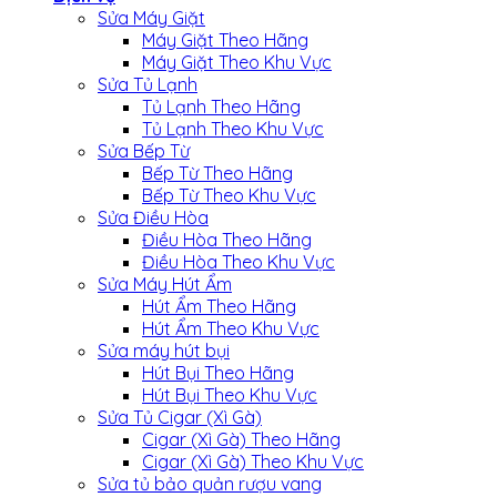
Sửa Máy Giặt
Máy Giặt Theo Hãng
Máy Giặt Theo Khu Vực
Sửa Tủ Lạnh
Tủ Lạnh Theo Hãng
Tủ Lạnh Theo Khu Vực
Sửa Bếp Từ
Bếp Từ Theo Hãng
Bếp Từ Theo Khu Vực
Sửa Điều Hòa
Điều Hòa Theo Hãng
Điều Hòa Theo Khu Vực
Sửa Máy Hút Ẩm
Hút Ẩm Theo Hãng
Hút Ẩm Theo Khu Vực
Sửa máy hút bụi
Hút Bụi Theo Hãng
Hút Bụi Theo Khu Vực
Sửa Tủ Cigar (Xì Gà)
Cigar (Xì Gà) Theo Hãng
Cigar (Xì Gà) Theo Khu Vực
Sửa tủ bảo quản rượu vang