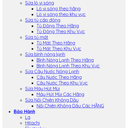
Sửa lò vi sóng
Lò vi sóng theo hãng
Lò vi sóng theo khu vực
Sửa tủ cấp đông
Tủ Đông Theo Hãng
Tủ Đông Theo Khu Vực
Sửa tủ mát
Tủ Mát Theo Hãng
Tủ Mát Theo Khu Vực
Sửa bình nóng lạnh
Bình Nóng Lạnh Theo Hãng
Bình Nóng Lạnh Theo Khu Vực
Sửa Cây Nước Nóng Lạnh
Cây Nước Theo Hãng
Cây Nước Theo Khu Vực
Sửa Máy Hút Mùi
Máy Hút Mùi Các Hãng
Sửa Nồi Chiên Không Dầu
Nồi Chiên Không Dầu Các HÃNG
Bảo Hành
Lg
Hitachi