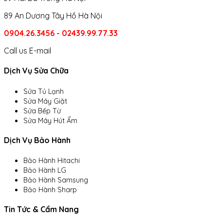
89 An Dương Tây Hồ Hà Nội
0904.26.3456 - 02439.99.77.33
Call us
E-mail
Dịch Vụ Sửa Chữa
Sửa Tủ Lạnh
Sửa Máy Giặt
Sửa Bếp Từ
Sửa Máy Hút Ẩm
Dịch Vụ Bảo Hành
Bảo Hành Hitachi
Bảo Hành LG
Bảo Hành Samsung
Bảo Hành Sharp
Tin Tức & Cẩm Nang