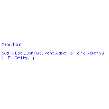
Xem nhanh
Sửa Tủ Bảo Quản Rượu Vang Alaska Tại Hà Nội – Dịch Vụ
Uy Tín, Giá Hợp Lý