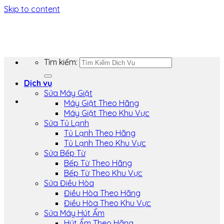
Skip to content
Tìm kiếm:
Dịch vụ
Sửa Máy Giặt
Máy Giặt Theo Hãng
Máy Giặt Theo Khu Vực
Sửa Tủ Lạnh
Tủ Lạnh Theo Hãng
Tủ Lạnh Theo Khu Vực
Sửa Bếp Từ
Bếp Từ Theo Hãng
Bếp Từ Theo Khu Vực
Sửa Điều Hòa
Điều Hòa Theo Hãng
Điều Hòa Theo Khu Vực
Sửa Máy Hút Ẩm
Hút Ẩm Theo Hãng