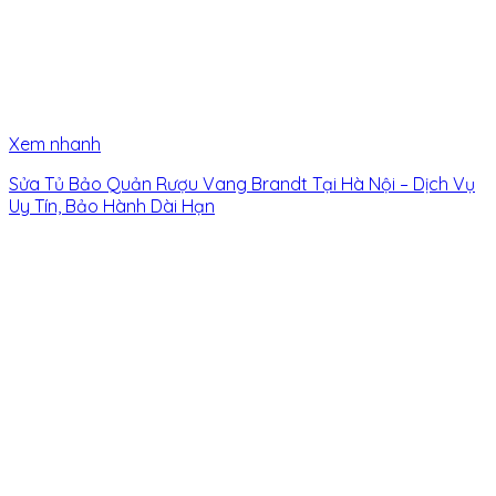
Xem nhanh
Sửa Tủ Bảo Quản Rượu Vang Brandt Tại Hà Nội – Dịch Vụ
Uy Tín, Bảo Hành Dài Hạn