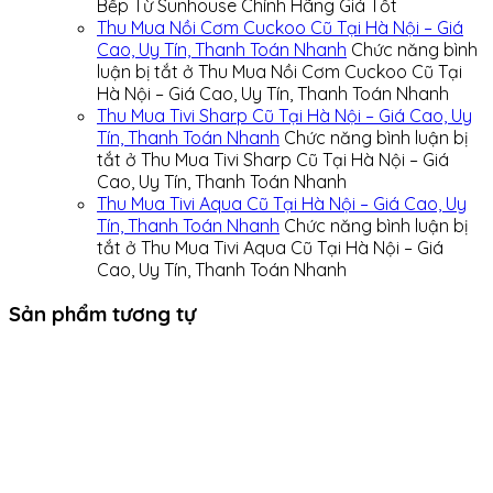
Bếp Từ Sunhouse Chính Hãng Giá Tốt
Thu Mua Nồi Cơm Cuckoo Cũ Tại Hà Nội – Giá
Cao, Uy Tín, Thanh Toán Nhanh
Chức năng bình
luận bị tắt
ở Thu Mua Nồi Cơm Cuckoo Cũ Tại
Hà Nội – Giá Cao, Uy Tín, Thanh Toán Nhanh
Thu Mua Tivi Sharp Cũ Tại Hà Nội – Giá Cao, Uy
Tín, Thanh Toán Nhanh
Chức năng bình luận bị
tắt
ở Thu Mua Tivi Sharp Cũ Tại Hà Nội – Giá
Cao, Uy Tín, Thanh Toán Nhanh
Thu Mua Tivi Aqua Cũ Tại Hà Nội – Giá Cao, Uy
Tín, Thanh Toán Nhanh
Chức năng bình luận bị
tắt
ở Thu Mua Tivi Aqua Cũ Tại Hà Nội – Giá
Cao, Uy Tín, Thanh Toán Nhanh
Sản phẩm tương tự