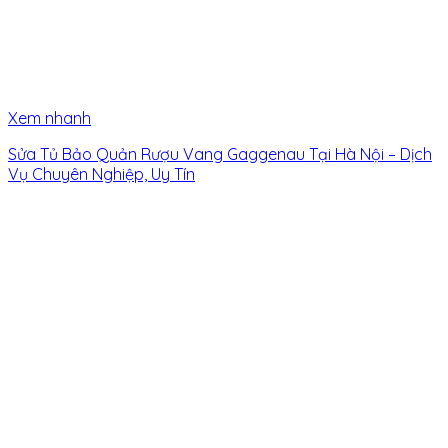
Xem nhanh
Sửa Tủ Bảo Quản Rượu Vang Gaggenau Tại Hà Nội – Dịch
Vụ Chuyên Nghiệp, Uy Tín