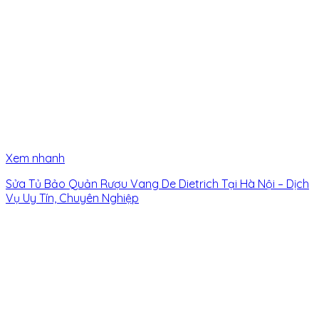
Xem nhanh
Sửa Tủ Bảo Quản Rượu Vang De Dietrich Tại Hà Nội – Dịch
Vụ Uy Tín, Chuyên Nghiệp