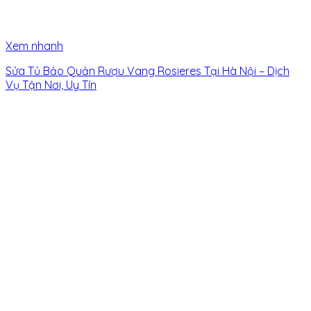
Xem nhanh
Sửa Tủ Bảo Quản Rượu Vang Rosieres Tại Hà Nội – Dịch
Vụ Tận Nơi, Uy Tín