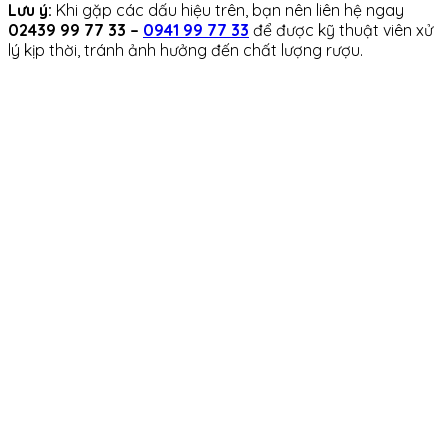
Lưu ý:
Khi gặp các dấu hiệu trên, bạn nên liên hệ ngay
02439 99 77 33 –
0941 99 77 33
để được kỹ thuật viên xử
lý kịp thời, tránh ảnh hưởng đến chất lượng rượu.