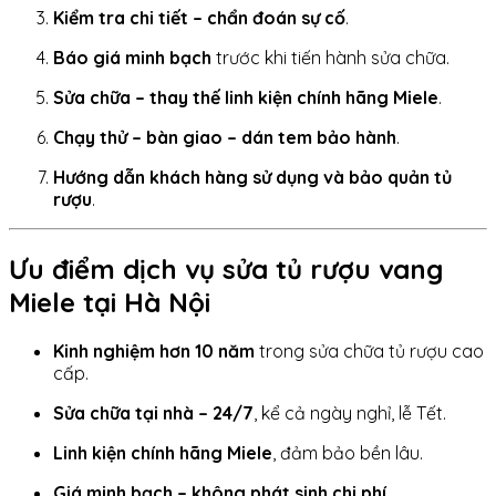
Kiểm tra chi tiết – chẩn đoán sự cố
.
Báo giá minh bạch
trước khi tiến hành sửa chữa.
Sửa chữa – thay thế linh kiện chính hãng Miele
.
Chạy thử – bàn giao – dán tem bảo hành
.
Hướng dẫn khách hàng sử dụng và bảo quản tủ
rượu
.
Ưu điểm dịch vụ sửa tủ rượu vang
Miele tại Hà Nội
Kinh nghiệm hơn 10 năm
trong sửa chữa tủ rượu cao
cấp.
Sửa chữa tại nhà – 24/7
, kể cả ngày nghỉ, lễ Tết.
Linh kiện chính hãng Miele
, đảm bảo bền lâu.
Giá minh bạch – không phát sinh chi phí
.