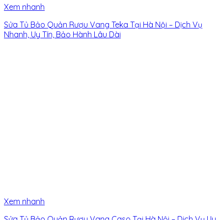
Xem nhanh
Sửa Tủ Bảo Quản Rượu Vang Teka Tại Hà Nội – Dịch Vụ
Nhanh, Uy Tín, Bảo Hành Lâu Dài
Xem nhanh
Sửa Tủ Bảo Quản Rượu Vang Caso Tại Hà Nội – Dịch Vụ Uy