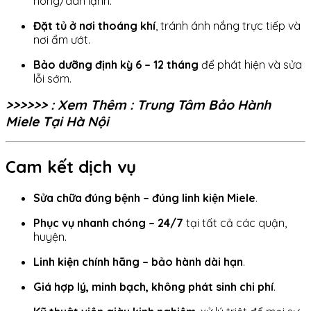
nóng/dàn lạnh.
Đặt tủ ở nơi thoáng khí
, tránh ánh nắng trực tiếp và
nơi ẩm ướt.
Bảo dưỡng định kỳ 6 – 12 tháng
để phát hiện và sửa
lỗi sớm.
>>>>>> : Xem Thêm : Trung Tâm Bảo Hành
Miele Tại Hà Nội
Cam kết dịch vụ
Sửa chữa đúng bệnh – đúng linh kiện Miele
.
Phục vụ nhanh chóng – 24/7
tại tất cả các quận,
huyện.
Linh kiện chính hãng – bảo hành dài hạn
.
Giá hợp lý, minh bạch, không phát sinh chi phí
.