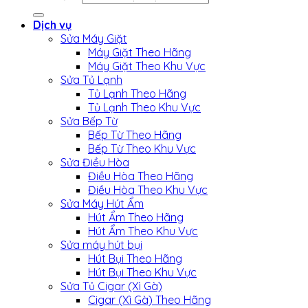
Dịch vụ
Sửa Máy Giặt
Máy Giặt Theo Hãng
Máy Giặt Theo Khu Vực
Sửa Tủ Lạnh
Tủ Lạnh Theo Hãng
Tủ Lạnh Theo Khu Vực
Sửa Bếp Từ
Bếp Từ Theo Hãng
Bếp Từ Theo Khu Vực
Sửa Điều Hòa
Điều Hòa Theo Hãng
Điều Hòa Theo Khu Vực
Sửa Máy Hút Ẩm
Hút Ẩm Theo Hãng
Hút Ẩm Theo Khu Vực
Sửa máy hút bụi
Hút Bụi Theo Hãng
Hút Bụi Theo Khu Vực
Sửa Tủ Cigar (Xì Gà)
Cigar (Xì Gà) Theo Hãng