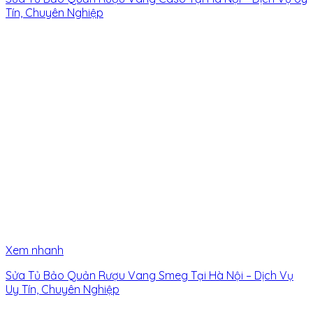
Tín, Chuyên Nghiệp
Xem nhanh
Sửa Tủ Bảo Quản Rượu Vang Smeg Tại Hà Nội – Dịch Vụ
Uy Tín, Chuyên Nghiệp