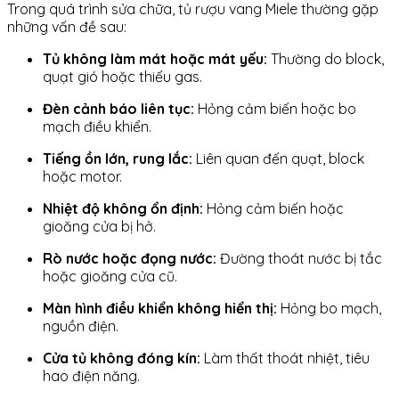
Trong quá trình sửa chữa, tủ rượu vang Miele thường gặp
những vấn đề sau:
Tủ không làm mát hoặc mát yếu:
Thường do block,
quạt gió hoặc thiếu gas.
Đèn cảnh báo liên tục:
Hỏng cảm biến hoặc bo
mạch điều khiển.
Tiếng ồn lớn, rung lắc:
Liên quan đến quạt, block
hoặc motor.
Nhiệt độ không ổn định:
Hỏng cảm biến hoặc
gioăng cửa bị hở.
Rò nước hoặc đọng nước:
Đường thoát nước bị tắc
hoặc gioăng cửa cũ.
Màn hình điều khiển không hiển thị:
Hỏng bo mạch,
nguồn điện.
Cửa tủ không đóng kín:
Làm thất thoát nhiệt, tiêu
hao điện năng.