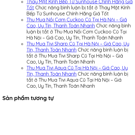
Thay Mặt Kính Bếp Từ Sunhouse Chính Hãng Giá
Tốt
Chức năng bình luận bị tắt
ở Thay Mặt Kính
Bếp Từ Sunhouse Chính Hãng Giá Tốt
Thu Mua Nồi Cơm Cuckoo Cũ Tại Hà Nội – Giá
Cao, Uy Tín, Thanh Toán Nhanh
Chức năng bình
luận bị tắt
ở Thu Mua Nồi Cơm Cuckoo Cũ Tại
Hà Nội – Giá Cao, Uy Tín, Thanh Toán Nhanh
Thu Mua Tivi Sharp Cũ Tại Hà Nội – Giá Cao, Uy
Tín, Thanh Toán Nhanh
Chức năng bình luận bị
tắt
ở Thu Mua Tivi Sharp Cũ Tại Hà Nội – Giá
Cao, Uy Tín, Thanh Toán Nhanh
Thu Mua Tivi Aqua Cũ Tại Hà Nội – Giá Cao, Uy
Tín, Thanh Toán Nhanh
Chức năng bình luận bị
tắt
ở Thu Mua Tivi Aqua Cũ Tại Hà Nội – Giá
Cao, Uy Tín, Thanh Toán Nhanh
Sản phẩm tương tự