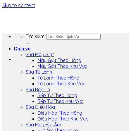
Skip to content
Tìm kiếm:
Dịch vụ
Sửa Máy Giặt
Máy Giặt Theo Hãng
Máy Giặt Theo Khu Vực
Sửa Tủ Lạnh
Tủ Lạnh Theo Hãng
Tủ Lạnh Theo Khu Vực
Sửa Bếp Từ
Bếp Từ Theo Hãng
Bếp Từ Theo Khu Vực
Sửa Điều Hòa
Điều Hòa Theo Hãng
Điều Hòa Theo Khu Vực
Sửa Máy Hút Ẩm
Hút Ẩm Theo Hãng