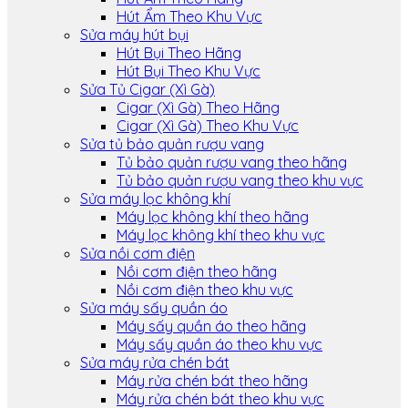
Hút Ẩm Theo Khu Vực
Sửa máy hút bụi
Hút Bụi Theo Hãng
Hút Bụi Theo Khu Vực
Sửa Tủ Cigar (Xì Gà)
Cigar (Xì Gà) Theo Hãng
Cigar (Xì Gà) Theo Khu Vực
Sửa tủ bảo quản rượu vang
Tủ bảo quản rượu vang theo hãng
Tủ bảo quản rượu vang theo khu vực
Sửa máy lọc không khí
Máy lọc không khí theo hãng
Máy lọc không khí theo khu vực
Sửa nồi cơm điện
Nồi cơm điện theo hãng
Nồi cơm điện theo khu vực
Sửa máy sấy quần áo
Máy sấy quần áo theo hãng
Máy sấy quần áo theo khu vực
Sửa máy rửa chén bát
Máy rửa chén bát theo hãng
Máy rửa chén bát theo khu vực