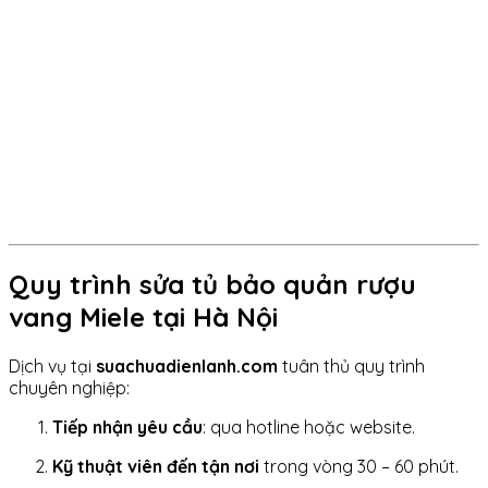
Quy trình sửa tủ bảo quản rượu
vang Miele tại Hà Nội
Dịch vụ tại
suachuadienlanh.com
tuân thủ quy trình
chuyên nghiệp:
Tiếp nhận yêu cầu
: qua hotline hoặc website.
Kỹ thuật viên đến tận nơi
trong vòng 30 – 60 phút.