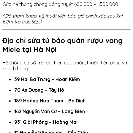
Sửa hệ thống chống đóng tuyết
600.000 – 1.500.000
(Giá tham khảo, kỹ thuật viên báo giá chính xác sau khi
kiểm tra trực tiếp.)
Địa chỉ sửa tủ bảo quản rượu vang
Miele tại Hà Nội
Hệ thống cơ sở trải dài trên các quận, thuận tiện phục vụ
khách hàng:
39 Hai Bà Trưng – Hoàn Kiếm
70 An Dương – Tây Hồ
189 Hoàng Hoa Thám – Ba Đình
162 Nguyễn Văn Cừ – Long Biên
931 Giải Phóng – Hoàng Mai
12 Nguyễn Văn Huyên – Cầu Giấy