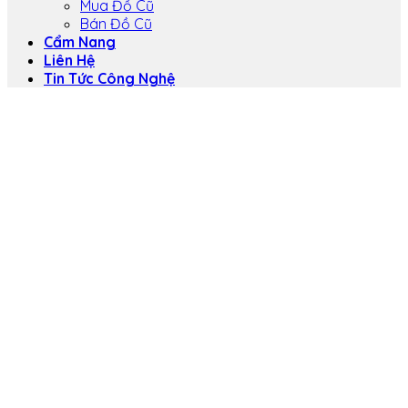
Mua Đồ Cũ
Bán Đồ Cũ
Cẩm Nang
Liên Hệ
Tin Tức Công Nghệ