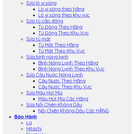
Sửa lò vi sóng
Lò vi sóng theo hãng
Lò vi sóng theo khu vực
Sửa tủ cấp đông
Tủ Đông Theo Hãng
Tủ Đông Theo Khu Vực
Sửa tủ mát
Tủ Mát Theo Hãng
Tủ Mát Theo Khu Vực
Sửa bình nóng lạnh
Bình Nóng Lạnh Theo Hãng
Bình Nóng Lạnh Theo Khu Vực
Sửa Cây Nước Nóng Lạnh
Cây Nước Theo Hãng
Cây Nước Theo Khu Vực
Sửa Máy Hút Mùi
Máy Hút Mùi Các Hãng
Sửa Nồi Chiên Không Dầu
Nồi Chiên Không Dầu Các HÃNG
Bảo Hành
Lg
Hitachi