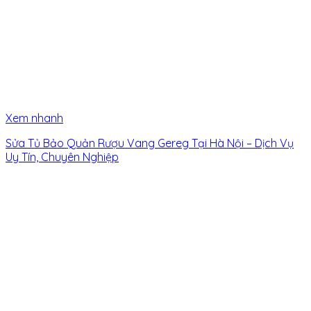
Xem nhanh
Sửa Tủ Bảo Quản Rượu Vang Gereg Tại Hà Nội – Dịch Vụ
Uy Tín, Chuyên Nghiệp