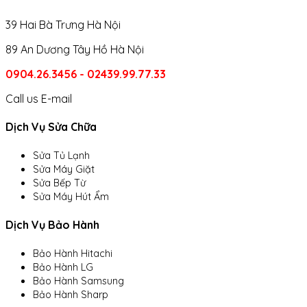
39 Hai Bà Trưng Hà Nội
89 An Dương Tây Hồ Hà Nội
0904.26.3456 - 02439.99.77.33
Call us
E-mail
Dịch Vụ Sửa Chữa
Sửa Tủ Lạnh
Sửa Máy Giặt
Sửa Bếp Từ
Sửa Máy Hút Ẩm
Dịch Vụ Bảo Hành
Bảo Hành Hitachi
Bảo Hành LG
Bảo Hành Samsung
Bảo Hành Sharp