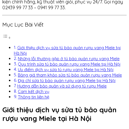
kiện chính hãng, kỹ thuật viên giỏi, phục vụ 24/7. Gọi ngay
02439 99 77 33 – 0941 99 77 33.
Mục Lục Bài Viết
Giới thiệu dịch vụ sửa tủ bảo quản rượu vang Miele tại
Hà Nội
Những lỗi thường gặp ở tủ bảo quản rượu vang Miele
Quy trình sửa tủ bảo quản rượu vang Miele tại Hà Nội
Ưu điểm dịch vụ sửa tủ rượu vang Miele tại Hà Nội
Bảng giá tham khảo sửa tủ bảo quản rượu vang Miele
Địa chỉ sửa tủ bảo quản rượu vang Miele tại Hà Nội
Hướng dẫn bảo quản và sử dụng tủ rượu Miele
Cam kết dịch vụ
Thông tin liên hệ
Giới thiệu dịch vụ sửa tủ bảo quản
rượu vang Miele tại Hà Nội